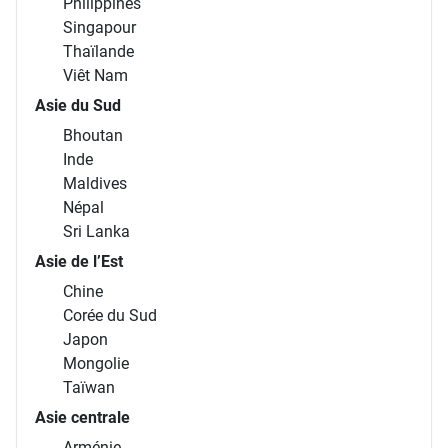
Philippines
Singapour
Thaïlande
Viêt Nam
Asie du Sud
Bhoutan
Inde
Maldives
Népal
Sri Lanka
Asie de l’Est
Chine
Corée du Sud
Japon
Mongolie
Taïwan
Asie centrale
Arménie