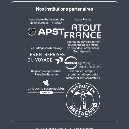
Nos institutions partenaires
Association Professionnelle
Atout France
de Solidarité du Tourisme
Les Entreprises du Voyage
Syndicat des Entreprises du
Tour Operating
Dirigeants responsables
Produit en Bretagne,
Finistère-Bretagne
promotion des produits
bretons et services bretons
© Salaün Holidays 2026 - Tous droits réservés