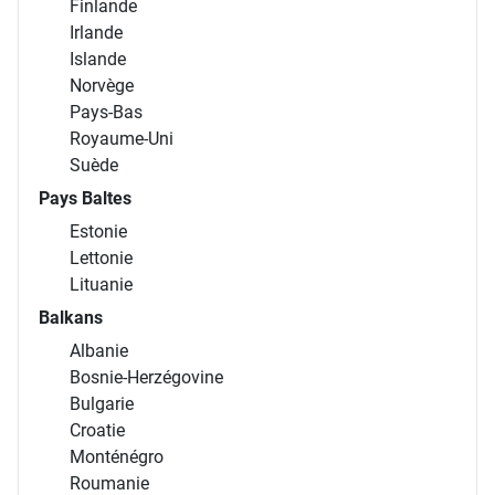
Finlande
Irlande
Islande
Norvège
Pays-Bas
Royaume-Uni
Suède
Pays Baltes
Estonie
Lettonie
Lituanie
Balkans
Albanie
Bosnie-Herzégovine
Bulgarie
Croatie
Monténégro
Roumanie