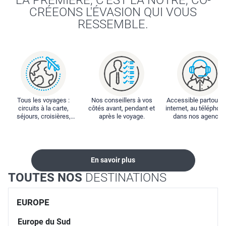
CRÉEONS L'ÉVASION QUI VOUS
RESSEMBLE.
Tous les voyages :
Nos conseillers à vos
Accessible partout : 
circuits à la carte,
côtés avant, pendant et
internet, au téléphone
séjours, croisières,
après le voyage.
dans nos agences
locations...
En savoir plus
TOUTES NOS
DESTINATIONS
EUROPE
Europe du Sud