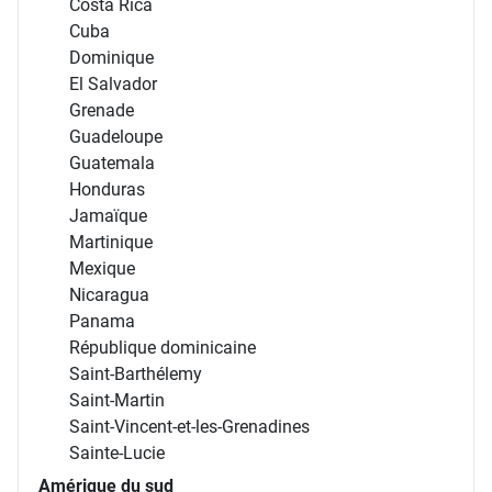
Costa Rica
Cuba
Dominique
El Salvador
Grenade
Guadeloupe
Guatemala
Honduras
Jamaïque
Martinique
Mexique
Nicaragua
Panama
République dominicaine
Saint-Barthélemy
Saint-Martin
Saint-Vincent-et-les-Grenadines
Sainte-Lucie
Amérique du sud