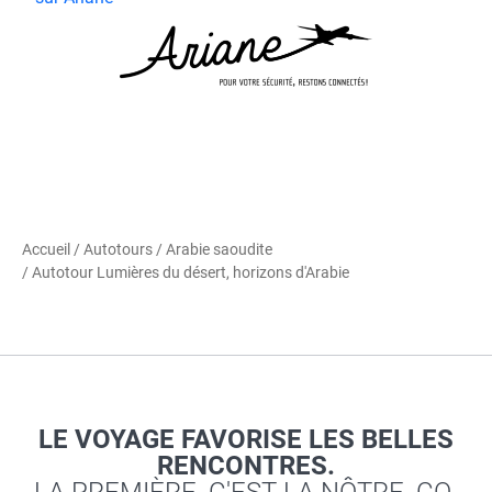
Accueil
/
Autotours
/
Arabie saoudite
/ Autotour Lumières du désert, horizons d'Arabie
LE VOYAGE FAVORISE LES BELLES
RENCONTRES.
LA PREMIÈRE, C'EST LA NÔTRE, CO-