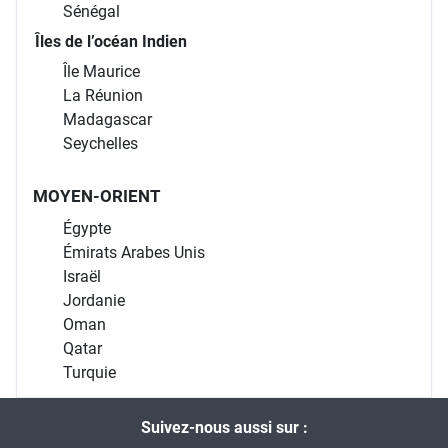
Sénégal
Îles de l’océan Indien
Île Maurice
La Réunion
Madagascar
Seychelles
MOYEN-ORIENT
Égypte
Émirats Arabes Unis
Israël
Jordanie
Oman
Qatar
Turquie
Suivez-nous aussi sur :