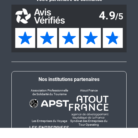
Nos institutions partenaires
Association Professionnelle
Atout France
de Solidarité du Tourisme
Les Entreprises du Voyage
Syndicat des Entreprises du
Tour Operating