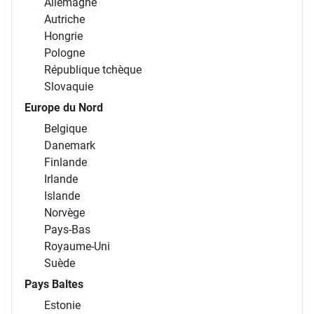
Allemagne
Autriche
Hongrie
Pologne
République tchèque
Slovaquie
Europe du Nord
Belgique
Danemark
Finlande
Irlande
Islande
Norvège
Pays-Bas
Royaume-Uni
Suède
Pays Baltes
Estonie