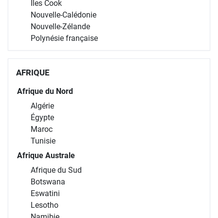
Îles Cook
Nouvelle-Calédonie
Nouvelle-Zélande
Polynésie française
AFRIQUE
Afrique du Nord
Algérie
Égypte
Maroc
Tunisie
Afrique Australe
Afrique du Sud
Botswana
Eswatini
Lesotho
Namibie