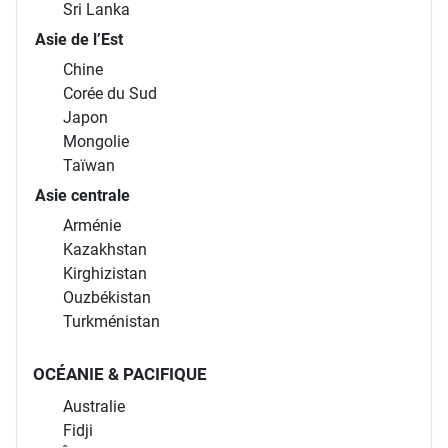
Sri Lanka
Asie de l’Est
Chine
Corée du Sud
Japon
Mongolie
Taïwan
Asie centrale
Arménie
Kazakhstan
Kirghizistan
Ouzbékistan
Turkménistan
OCÉANIE & PACIFIQUE
Australie
Fidji