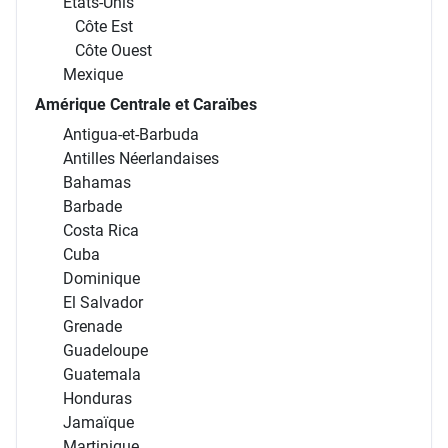
États-Unis
Côte Est
Côte Ouest
Mexique
Amérique Centrale et Caraïbes
Antigua-et-Barbuda
Antilles Néerlandaises
Bahamas
Barbade
Costa Rica
Cuba
Dominique
El Salvador
Grenade
Guadeloupe
Guatemala
Honduras
Jamaïque
Martinique