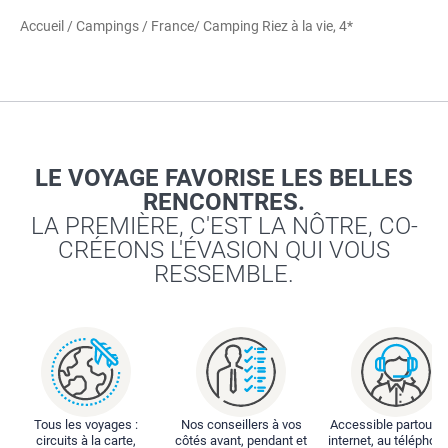
Accueil
/
Campings
/
France
/ Camping Riez à la vie, 4*
LE VOYAGE FAVORISE LES BELLES
RENCONTRES.
LA PREMIÈRE, C'EST LA NÔTRE, CO-
CRÉEONS L'ÉVASION QUI VOUS
RESSEMBLE.
Tous les voyages :
Nos conseillers à vos
Accessible partout : 
circuits à la carte,
côtés avant, pendant et
internet, au téléphone