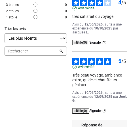
4
/
5
3
étoiles
0
Avis vérifié
2
étoiles
0
très satisfait du voyage
1
étoile
0
Avis du
12/06/2026
, suite à une
Trier les avis
expérience du
10/10/2025
par
Jacques L.
Utile
(0)
Signaler
5
/
5
Avis vérifié
Très beau voyage, ambiance 
extra, guide et chauffeurs 
géniaux
Avis du
10/06/2026
, suite à une
expérience du
12/09/2025
par
Joel
G.
Utile
(0)
Signaler
Réponse de