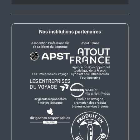
Nos institutions partenaires
Association Professionnelle
Atout France
de Solidarité du Tourisme
Les Entreprises du Voyage
Syndicat des Entreprises du
Tour Operating
Dirigeants responsables
Produit en Bretagne,
Finistère-Bretagne
promotion des produits
bretons et services bretons