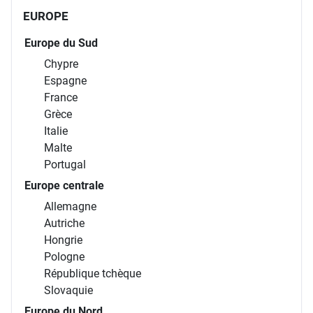
EUROPE
Europe du Sud
Chypre
Espagne
France
Grèce
Italie
Malte
Portugal
Europe centrale
Allemagne
Autriche
Hongrie
Pologne
République tchèque
Slovaquie
Europe du Nord