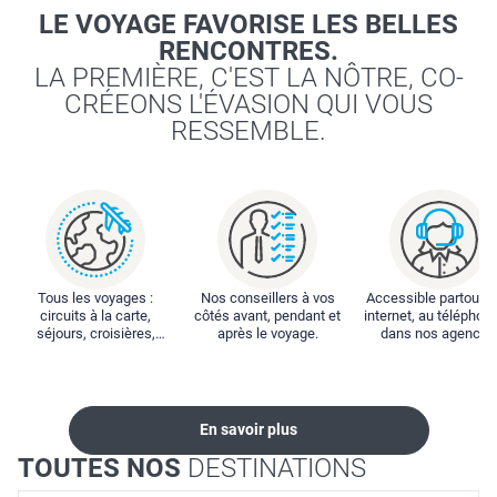
LE VOYAGE FAVORISE LES BELLES
RENCONTRES.
LA PREMIÈRE, C'EST LA NÔTRE, CO-
CRÉEONS L'ÉVASION QUI VOUS
RESSEMBLE.
Tous les voyages :
Nos conseillers à vos
Accessible partout : 
circuits à la carte,
côtés avant, pendant et
internet, au téléphone
séjours, croisières,
après le voyage.
dans nos agences
locations...
En savoir plus
TOUTES NOS
DESTINATIONS