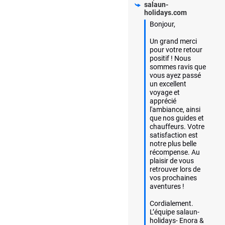
salaun-
holidays.com
Bonjour,

Un grand merci 
pour votre retour 
positif ! Nous 
sommes ravis que 
vous ayez passé 
un excellent 
voyage et 
apprécié 
l'ambiance, ainsi 
que nos guides et 
chauffeurs. Votre 
satisfaction est 
notre plus belle 
récompense. Au 
plaisir de vous 
retrouver lors de 
vos prochaines 
aventures !

Cordialement.

L’équipe salaun-
holidays- Enora & 