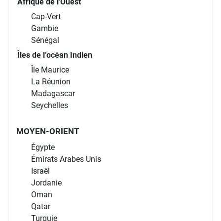
Afrique de l'Ouest
Cap-Vert
Gambie
Sénégal
Îles de l’océan Indien
Île Maurice
La Réunion
Madagascar
Seychelles
MOYEN-ORIENT
Égypte
Émirats Arabes Unis
Israël
Jordanie
Oman
Qatar
Turquie