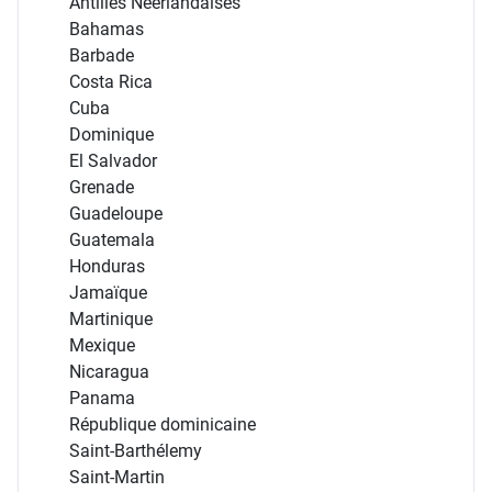
Antilles Néerlandaises
Bahamas
Barbade
Costa Rica
Cuba
Dominique
El Salvador
Grenade
Guadeloupe
Guatemala
Honduras
Jamaïque
Martinique
Mexique
Nicaragua
Panama
République dominicaine
Saint-Barthélemy
Saint-Martin