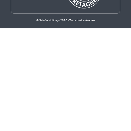
© Salaün Holidays 2026 - Tous droits réservés