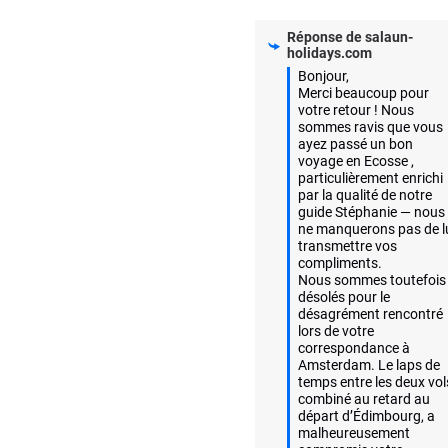
Réponse de
salaun-
holidays.com
Bonjour,

Merci beaucoup pour 
votre retour ! Nous 
sommes ravis que vous 
ayez passé un bon 
voyage en Ecosse , 
particulièrement enrichi 
par la qualité de notre 
guide Stéphanie — nous 
ne manquerons pas de lu
transmettre vos 
compliments.

Nous sommes toutefois 
désolés pour le 
désagrément rencontré 
lors de votre 
correspondance à 
Amsterdam. Le laps de 
temps entre les deux vols
combiné au retard au 
départ d’Édimbourg, a 
malheureusement 