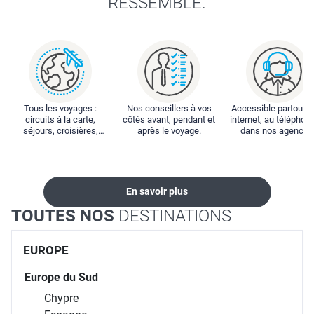
RESSEMBLE.
Tous les voyages :
Nos conseillers à vos
Accessible partout : 
circuits à la carte,
côtés avant, pendant et
internet, au téléphone
séjours, croisières,
après le voyage.
dans nos agences
locations...
En savoir plus
TOUTES NOS
DESTINATIONS
EUROPE
Europe du Sud
Chypre