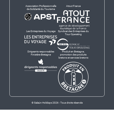
Association Professionnelle
Atout France
de Solidarité du Tourisme
Les Entreprises du Voyage
Syndicat des Entreprises du
Tour Operating
Dirigeants responsables
Produit en Bretagne,
Finistère-Bretagne
promotion des produits
bretons et services bretons
© Salaün Holidays 2026 - Tous droits réservés