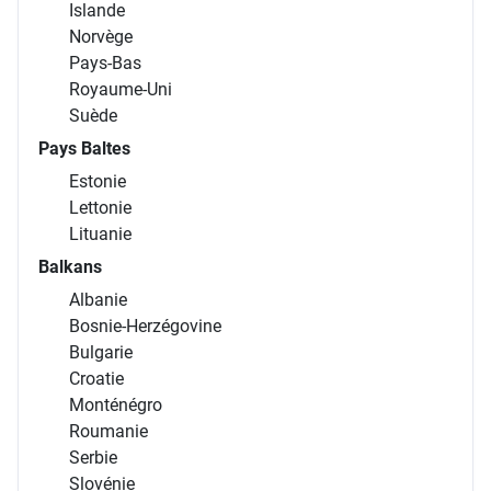
Islande
Norvège
Pays-Bas
Royaume-Uni
Suède
Pays Baltes
Estonie
Lettonie
Lituanie
Balkans
Albanie
Bosnie-Herzégovine
Bulgarie
Croatie
Monténégro
Roumanie
Serbie
Slovénie