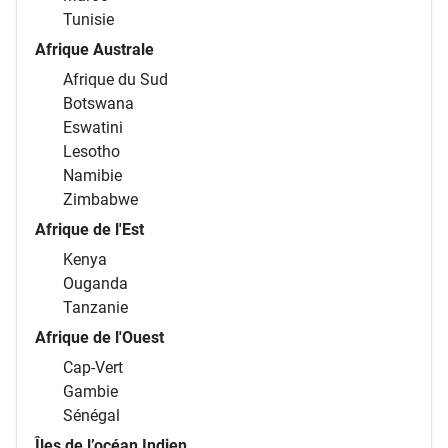
Tunisie
Afrique Australe
Afrique du Sud
Botswana
Eswatini
Lesotho
Namibie
Zimbabwe
Afrique de l'Est
Kenya
Ouganda
Tanzanie
Afrique de l'Ouest
Cap-Vert
Gambie
Sénégal
Îles de l’océan Indien