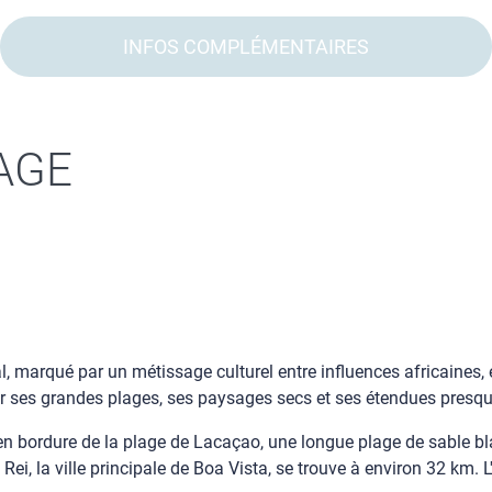
INFOS COMPLÉMENTAIRES
AGE
gal, marqué par un métissage culturel entre influences africaines
our ses grandes plages, ses paysages secs et ses étendues presqu
en bordure de la plage de Lacaçao, une longue plage de sable bl
l Rei, la ville principale de Boa Vista, se trouve à environ 32 km.