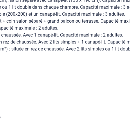
0 cm), salon séparé avec canapé-lit (135 x 190 cm). Capacité max
s ou 1 lit double dans chaque chambre. Capacité maximale : 3 ad
ble (200x200) et un canapé-lit. Capacité maximale : 3 adultes.
+ coin salon séparé + grand balcon ou terrasse. Capacité maxim
apacité maximale : 2 adultes.
 chaussée. Avec 1 canapé-lit. Capacité maximale : 2 adultes.
 rez de chaussée. Avec 2 lits simples + 1 canapé-lit. Capacité m
²) : située en rez de chaussée. Avec 2 lits simples ou 1 lit do
)