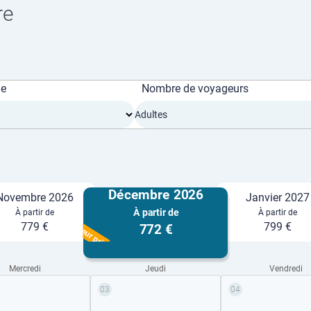
re
ge
Nombre de voyageurs
Adultes
Décembre 2026
Novembre 2026
Janvier 2027
À partir de
À partir de
À partir de
Meilleur prix
779 €
799 €
772 €
Mercredi
Jeudi
Vendredi
03
04