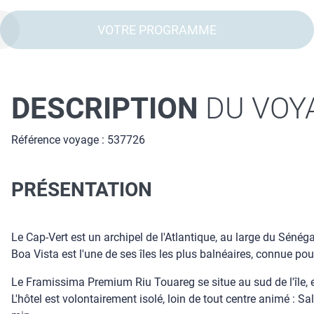
VOTRE PROGRAMME
DESCRIPTION
DU VOY
Référence voyage : 537726
PRÉSENTATION
Le Cap-Vert est un archipel de l'Atlantique, au large du Séné
Boa Vista est l'une de ses îles les plus balnéaires, connue p
Le Framissima Premium Riu Touareg se situe au sud de l'île, 
L'hôtel est volontairement isolé, loin de tout centre animé : Sa