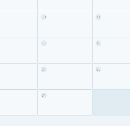
10
11
17
18
24
25
31