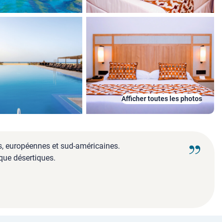
Afficher toutes les photos
es, européennes et sud-américaines.
que désertiques.