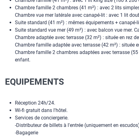
Chambre famille (41 m²) : avec 1 lit king size (180 x 20
Chambre famille 2 chambres (41 m²) : avec 2 lits simple
Chambre vue mer latérale avec canapé-lit : avec 1 lit dou
Suite standard (41 m²) : mêmes équipements + canapé-lit 
Suite standard vue mer (49 m²) : avec balcon vue mer. C
Chambre adaptée avec terrasse (32 m²) : située en rez de
Chambre famille adaptée avec terrasse (42 m²) : située en
Chambre famille 2 chambres adaptées avec terrasse (55 m
enfant.
EQUIPEMENTS
Réception 24h/24.
Wi-fi gratuit dans l'hôtel.
Services de conciergerie.
-Distributeur de billets à l'entrée (uniquement en escudos
-Bagagerie