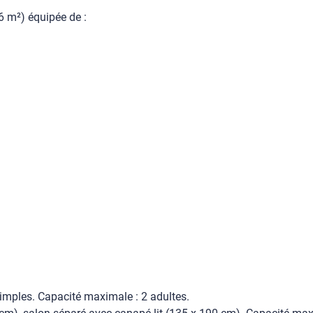
6 m²) équipée de :
simples. Capacité maximale : 2 adultes.