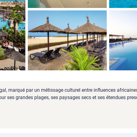
négal, marqué par un métissage culturel entre influences africain
 pour ses grandes plages, ses paysages secs et ses étendues pres