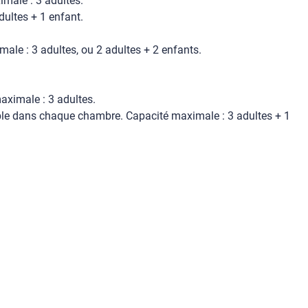
imale : 3 adultes.
ultes + 1 enfant.
ale : 3 adultes, ou 2 adultes + 2 enfants.
aximale : 3 adultes.
uble dans chaque chambre. Capacité maximale : 3 adultes + 1