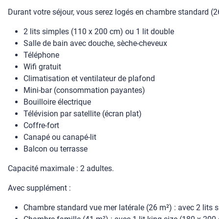
Durant votre séjour, vous serez logés en chambre standard (2
2 lits simples (110 x 200 cm) ou 1 lit double
Salle de bain avec douche, sèche-cheveux
Téléphone
Wifi gratuit
Climatisation et ventilateur de plafond
Mini-bar (consommation payantes)
Bouilloire électrique
Télévision par satellite (écran plat)
Coffre-fort
Canapé ou canapé-lit
Balcon ou terrasse
Capacité maximale : 2 adultes.
Avec supplément :
Chambre standard vue mer latérale (26 m²) : avec 2 lits 