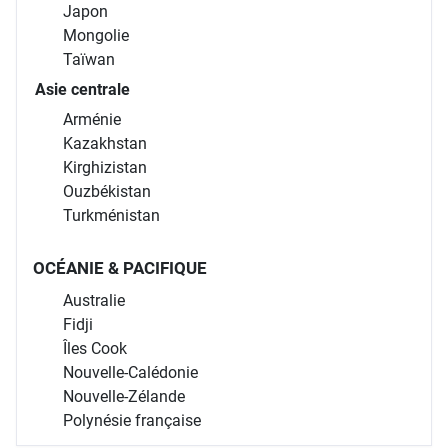
Japon
Mongolie
Taïwan
Asie centrale
Arménie
Kazakhstan
Kirghizistan
Ouzbékistan
Turkménistan
OCÉANIE & PACIFIQUE
Australie
Fidji
Îles Cook
Nouvelle-Calédonie
Nouvelle-Zélande
Polynésie française