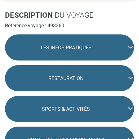
fitness équipée de matériel dernier cri.
DESCRIPTION
DU VOYAGE
Référence voyage : 493360
LES INFOS PRATIQUES
RESTAURATION
SPORTS & ACTIVITÉS