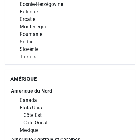
Bosnie-Herzégovine
Bulgarie
Croatie
Monténégro
Roumanie
Serbie
Slovénie
Turquie
AMÉRIQUE
Amérique du Nord
Canada
États-Unis
Côte Est
Côte Ouest
Mexique
Amérique Centrale et Caraïbes