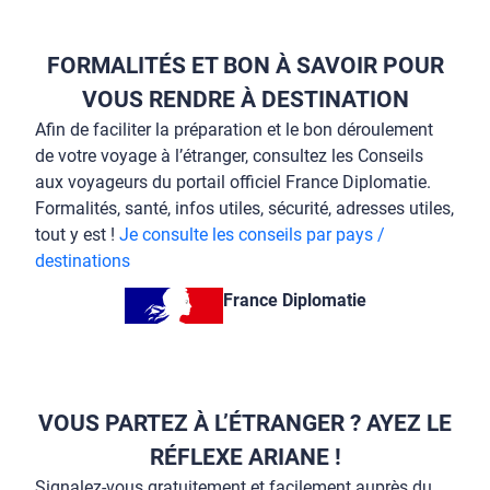
FORMALITÉS ET BON À SAVOIR POUR
VOUS RENDRE À DESTINATION
Afin de faciliter la préparation et le bon déroulement
de votre voyage à l’étranger, consultez les Conseils
aux voyageurs du portail officiel France Diplomatie.
Formalités, santé, infos utiles, sécurité, adresses utiles,
tout y est !
Je consulte les conseils par pays /
destinations
France Diplomatie
VOUS PARTEZ À L’ÉTRANGER ? AYEZ LE
RÉFLEXE ARIANE !
Signalez-vous gratuitement et facilement auprès du