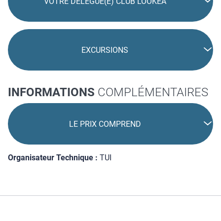
VOTRE DÉLÉGUÉ(E) CLUB LOOKÉA
EXCURSIONS
INFORMATIONS
COMPLÉMENTAIRES
LE PRIX COMPREND
Organisateur Technique :
TUI