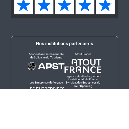
Nos institutions partenaires
Association Professionnelle
Atout France
de Solidarité du Tourisme
Les Entreprises du Voyage
Syndicat des Entreprises du
Tour Operating
Dirigeants responsables
Produit en Bretagne,
Finistère-Bretagne
promotion des produits
bretons et services bretons