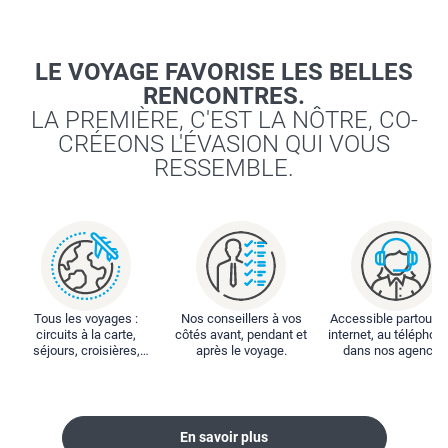
LE VOYAGE FAVORISE LES BELLES
RENCONTRES.
LA PREMIÈRE, C'EST LA NÔTRE, CO-
CRÉEONS L'ÉVASION QUI VOUS
RESSEMBLE.
Tous les voyages :
Nos conseillers à vos
Accessible partout : 
circuits à la carte,
côtés avant, pendant et
internet, au téléphone
séjours, croisières,
après le voyage.
dans nos agences
locations...
En savoir plus