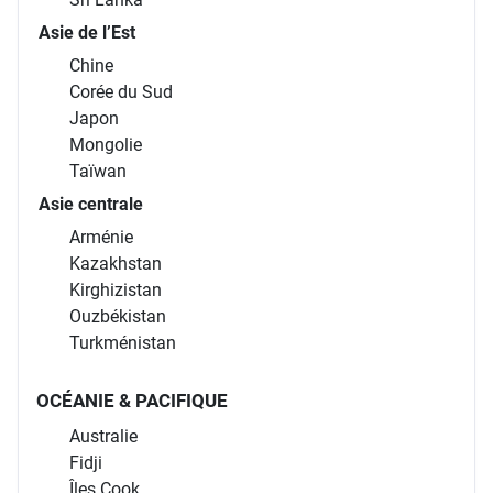
Asie de l’Est
Chine
Corée du Sud
Japon
Mongolie
Taïwan
Asie centrale
Arménie
Kazakhstan
Kirghizistan
Ouzbékistan
Turkménistan
OCÉANIE & PACIFIQUE
Australie
Fidji
Îles Cook