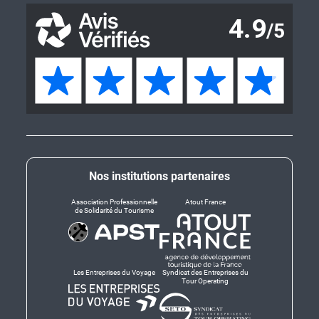
Nos institutions partenaires
Association Professionnelle
Atout France
de Solidarité du Tourisme
Les Entreprises du Voyage
Syndicat des Entreprises du
Tour Operating