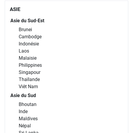
ASIE
Asie du Sud-Est
Brunei
Cambodge
Indonésie
Laos
Malaisie
Philippines
Singapour
Thaïlande
Viêt Nam
Asie du Sud
Bhoutan
Inde
Maldives
Népal
Sri Lanka