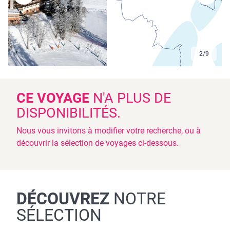
2
/
9
CE VOYAGE
N'A PLUS DE
DISPONIBILITÉS.
Nous vous invitons à modifier votre recherche, ou à
découvrir la sélection de voyages ci-dessous.
DÉCOUVREZ
NOTRE
SÉLECTION