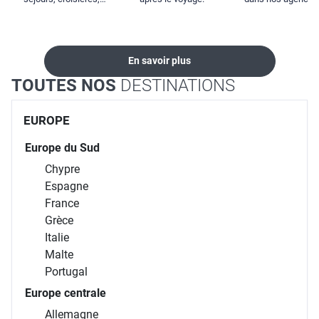
locations...
En savoir plus
TOUTES NOS
DESTINATIONS
EUROPE
Europe du Sud
Chypre
Espagne
France
Grèce
Italie
Malte
Portugal
Europe centrale
Allemagne