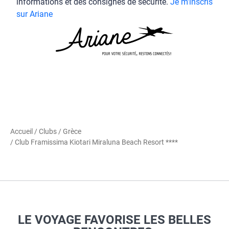
informations et des consignes de sécurité.
Je m'inscris
sur Ariane
Accueil
/
Clubs
/
Grèce
/ Club Framissima Kiotari Miraluna Beach Resort ****
LE VOYAGE FAVORISE LES BELLES