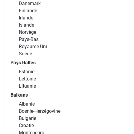
Danemark
Finlande
Irlande
Islande
Norvège
Pays-Bas
Royaume-Uni
Suède
Pays Baltes
Estonie
Lettonie
Lituanie
Balkans
Albanie
Bosnie-Herzégovine
Bulgarie
Croatie
Monténégro