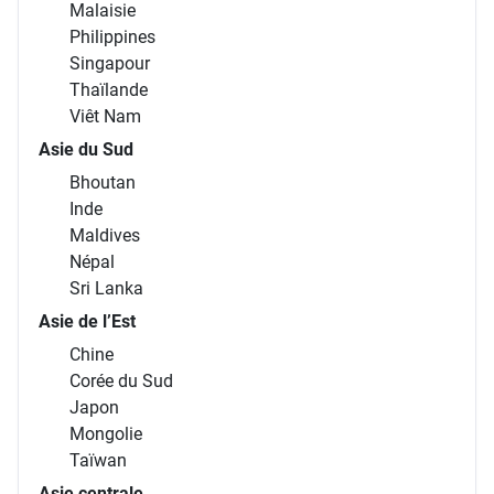
Malaisie
Philippines
Singapour
Thaïlande
Viêt Nam
Asie du Sud
Bhoutan
Inde
Maldives
Népal
Sri Lanka
Asie de l’Est
Chine
Corée du Sud
Japon
Mongolie
Taïwan
Asie centrale