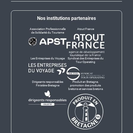
Nos institutions partenaires
Association Professionnelle
Atout France
de Solidarité du Tourisme
Les Entreprises du Voyage
Syndicat des Entreprises du
Tour Operating
Dirigeants responsables
Produit en Bretagne,
Finistère-Bretagne
promotion des produits
bretons et services bretons