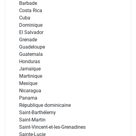
Barbade
Costa Rica
Cuba
Dominique
El Salvador
Grenade
Guadeloupe
Guatemala
Honduras
Jamaïque
Martinique
Mexique
Nicaragua
Panama
République dominicaine
Saint-Barthélemy
Saint-Martin
Saint-Vincent-et-les-Grenadines
Sainte-Lucie