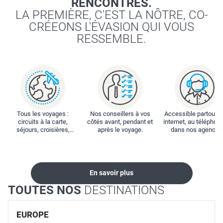
RENCONTRES.
LA PREMIÈRE, C'EST LA NÔTRE, CO-
CRÉEONS L'ÉVASION QUI VOUS
RESSEMBLE.
Tous les voyages :
Nos conseillers à vos
Accessible partout : 
circuits à la carte,
côtés avant, pendant et
internet, au téléphone
séjours, croisières,
après le voyage.
dans nos agences
locations...
En savoir plus
TOUTES NOS
DESTINATIONS
EUROPE