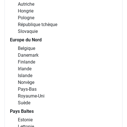
Autriche
Hongrie
Pologne
République tchèque
Slovaquie
Europe du Nord
Belgique
Danemark
Finlande
Irlande
Islande
Norvège
Pays-Bas
Royaume-Uni
Suède
Pays Baltes
Estonie
Lettonie