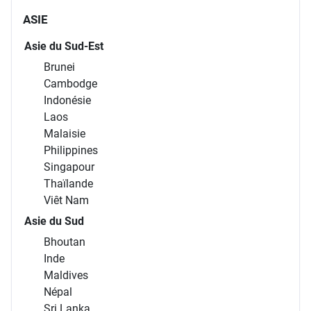
ASIE
Asie du Sud-Est
Brunei
Cambodge
Indonésie
Laos
Malaisie
Philippines
Singapour
Thaïlande
Viêt Nam
Asie du Sud
Bhoutan
Inde
Maldives
Népal
Sri Lanka