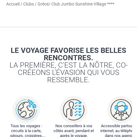
Accueil
/
Clubs
/
Grèce
/ Club Jumbo Sunshine Village ****
LE VOYAGE FAVORISE LES BELLES
RENCONTRES.
LA PREMIÈRE, C'EST LA NÔTRE, CO-
CRÉEONS L'ÉVASION QUI VOUS
RESSEMBLE.
Tous les voyages :
Nos conseillers à vos
Accessible partout : 
circuits à la carte,
côtés avant, pendant et
internet, au téléphone
séjours, croisières,
après le voyage.
dans nos agences