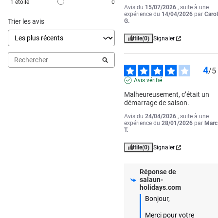
1
étoile
0
Avis du
15/07/2026
, suite à une
expérience du
14/04/2026
par
Caro
Trier les avis
G.
Utile
(0)
Signaler
4
/
5
Avis vérifié
Malheureusement, c’était un 
démarrage de saison.
Avis du
24/04/2026
, suite à une
expérience du
28/01/2026
par
Marc
T.
Utile
(0)
Signaler
Réponse de
salaun-
holidays.com
Bonjour, 

Merci pour votre 