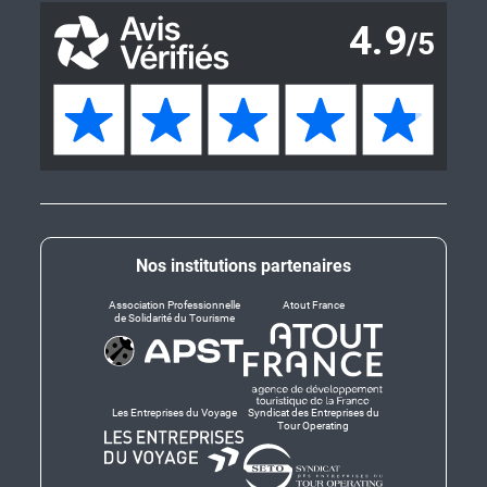
Nos institutions partenaires
Association Professionnelle
Atout France
de Solidarité du Tourisme
Les Entreprises du Voyage
Syndicat des Entreprises du
Tour Operating