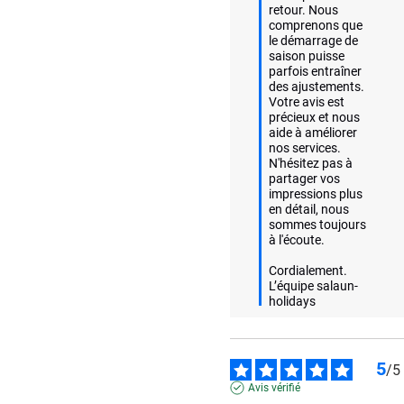
retour. Nous 
comprenons que 
le démarrage de 
saison puisse 
parfois entraîner 
des ajustements. 
Votre avis est 
précieux et nous 
aide à améliorer 
nos services. 
N'hésitez pas à 
partager vos 
impressions plus 
en détail, nous 
sommes toujours 
à l'écoute. 

Cordialement.

L’équipe salaun-
holidays
5
/
5
Avis vérifié