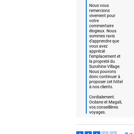
Nous vous 
remercions 
vivement pour 
votre 
commentaire 
élogieux. Nous 
sommes ravis 
d'apprendre que 
vous avez 
apprécié 
l’emplacement et 
la propreté du 
Sunshine Village. 
Nous pouvons 
donc continuer à 
proposer cet hôtel 
à nos clients. 

Cordialement.

Océane et Magali, 
vos conseillères 
voyages.