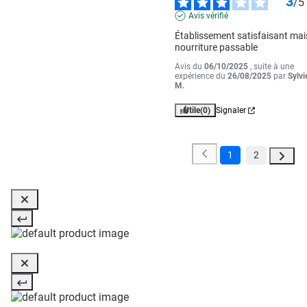
3
/
5
Avis vérifié
Établissement satisfaisant mais
nourriture passable
Avis du
06/10/2025
, suite à une
expérience du
26/08/2025
par
Sylvi
M.
Utile
(0)
Signaler
1
2