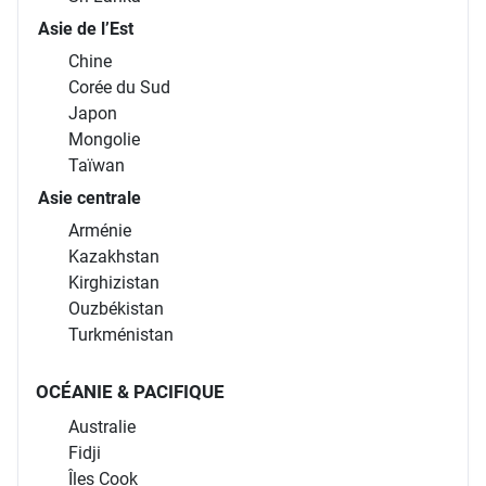
Asie de l’Est
Chine
Corée du Sud
Japon
Mongolie
Taïwan
Asie centrale
Arménie
Kazakhstan
Kirghizistan
Ouzbékistan
Turkménistan
OCÉANIE & PACIFIQUE
Australie
Fidji
Îles Cook