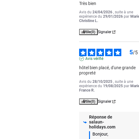
Très bien
Avis du
24/04/2026
, suite à une
expérience du
29/01/2026
par
Mari
Christine L.
Utile
(0)
Signaler
5
/
5
Avis vérifié
hôtel bien placé, d'une grande 
propreté
Avis du
28/10/2025
, suite à une
expérience du
19/08/2025
par
Mari
France R.
Utile
(0)
Signaler
Réponse de
salaun-
holidays.com
Bonjour,
