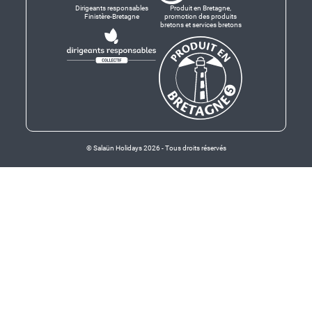
Dirigeants responsables
Produit en Bretagne,
Finistère-Bretagne
promotion des produits
bretons et services bretons
© Salaün Holidays 2026 - Tous droits réservés