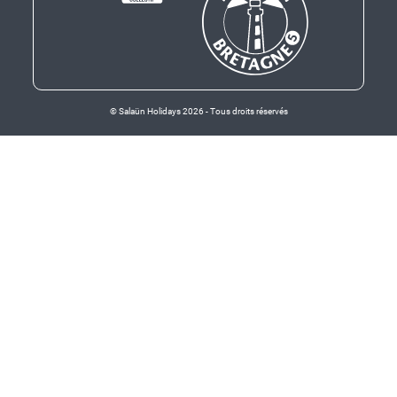
© Salaün Holidays 2026 - Tous droits réservés