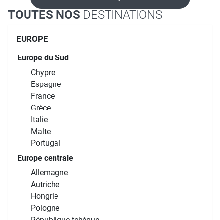
TOUTES NOS
DESTINATIONS
EUROPE
Europe du Sud
Chypre
Espagne
France
Grèce
Italie
Malte
Portugal
Europe centrale
Allemagne
Autriche
Hongrie
Pologne
République tchèque