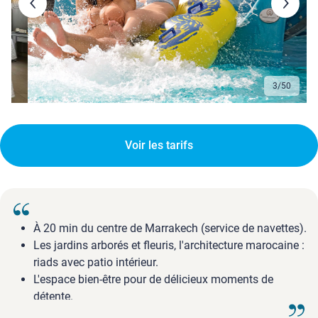
3
/
50
Voir les tarifs
À 20 min du centre de Marrakech (service de navettes).
Les jardins arborés et fleuris, l'architecture marocaine :
riads avec patio intérieur.
L'espace bien-être pour de délicieux moments de
détente.
Les nombreuses installations sportives et l'aquapark