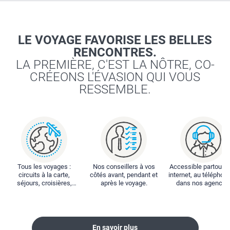
LE VOYAGE FAVORISE LES BELLES
RENCONTRES.
LA PREMIÈRE, C'EST LA NÔTRE, CO-
CRÉEONS L'ÉVASION QUI VOUS
RESSEMBLE.
Tous les voyages :
Nos conseillers à vos
Accessible partout : 
circuits à la carte,
côtés avant, pendant et
internet, au téléphone
séjours, croisières,
après le voyage.
dans nos agences
locations...
En savoir plus