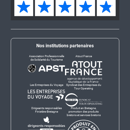
Nos institutions partenaires
Association Professionnelle
Atout France
de Solidarité du Tourisme
Les Entreprises du Voyage
Syndicat des Entreprises du
Tour Operating
Dirigeants responsables
Produit en Bretagne,
Finistère-Bretagne
promotion des produits
bretons et services bretons