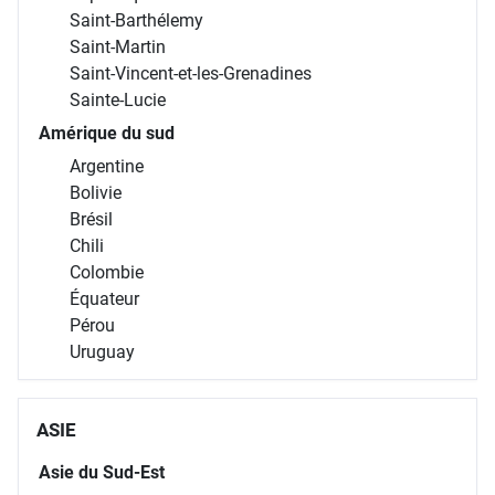
Saint-Barthélemy
Saint-Martin
Saint-Vincent-et-les-Grenadines
Sainte-Lucie
Amérique du sud
Argentine
Bolivie
Brésil
Chili
Colombie
Équateur
Pérou
Uruguay
ASIE
Asie du Sud-Est