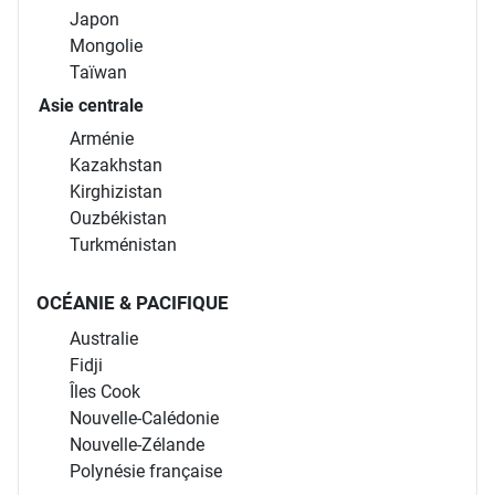
Japon
Mongolie
Taïwan
Asie centrale
Arménie
Kazakhstan
Kirghizistan
Ouzbékistan
Turkménistan
OCÉANIE & PACIFIQUE
Australie
Fidji
Îles Cook
Nouvelle-Calédonie
Nouvelle-Zélande
Polynésie française