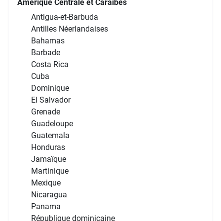
Amérique Centrale et Caraïbes
Antigua-et-Barbuda
Antilles Néerlandaises
Bahamas
Barbade
Costa Rica
Cuba
Dominique
El Salvador
Grenade
Guadeloupe
Guatemala
Honduras
Jamaïque
Martinique
Mexique
Nicaragua
Panama
République dominicaine