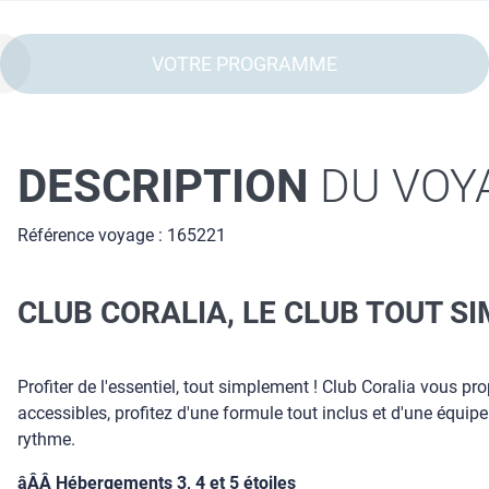
VOTRE PROGRAMME
DESCRIPTION
DU VOY
Référence voyage : 165221
CLUB CORALIA, LE CLUB TOUT 
Profiter de l'essentiel, tout simplement ! Club Coralia vous pr
accessibles, profitez d'une formule tout inclus et d'une équip
rythme.
âÂÂ Hébergements 3, 4 et 5 étoiles