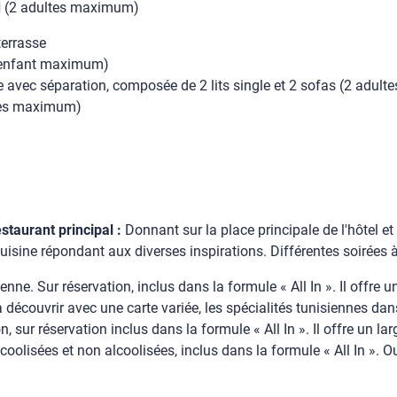
d
(2 adultes maximum)
terrasse
 1 enfant maximum)
vec séparation, composée de 2 lits single et 2 sofas (2 adultes
nes maximum)
staurant principal :
Donnant sur la place principale de l'hôtel et 
e cuisine répondant aux diverses inspirations. Différentes soirée
ne. Sur réservation, inclus dans la formule « All In ». Il offre 
 découvrir avec une carte variée, les spécialités tunisiennes da
, sur réservation inclus dans la formule « All In ». Il offre un la
oolisées et non alcoolisées, inclus dans la formule « All In ».