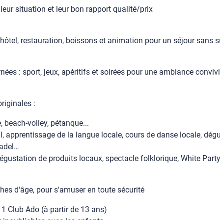
eur situation et leur bon rapport qualité/prix
hôtel, restauration, boissons et animation pour un séjour sans s
nées : sport, jeux, apéritifs et soirées pour une ambiance conviv
riginales :
 beach-volley, pétanque...
tail, apprentissage de la langue locale, cours de danse locale, dé
padel…
dégustation de produits locaux, spectacle folklorique, White Party
ches d'âge, pour s'amuser en toute sécurité
t 1 Club Ado (à partir de 13 ans)