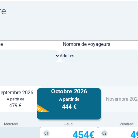
re
ge
Nombre de voyageurs
Adultes
Octobre 2026
eptembre 2026
Novembre 202
À partir de
À partir de
Meilleur prix
479 €
444 €
Mercredi
Jeudi
Vendredi
454€
4
01
02