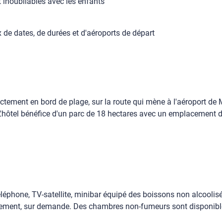
 inoubliables avec les enfants
de dates, de durées et d'aéroports de départ
ectement en bord de plage, sur la route qui mène à l'aéroport de 
L'hôtel bénéfice d'un parc de 18 hectares avec un emplacement d
éléphone, TV-satellite, minibar équipé des boissons non alcoolisé
uitement, sur demande. Des chambres non-fumeurs sont disponibl