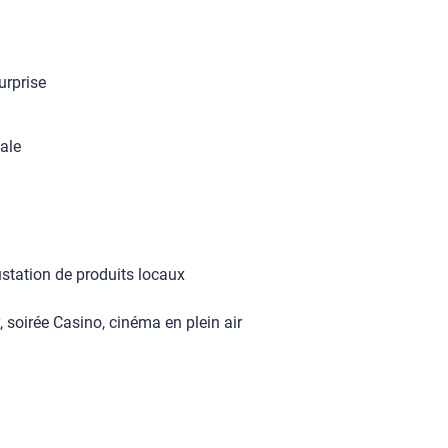
urprise
iale
gustation de produits locaux
, soirée Casino, cinéma en plein air