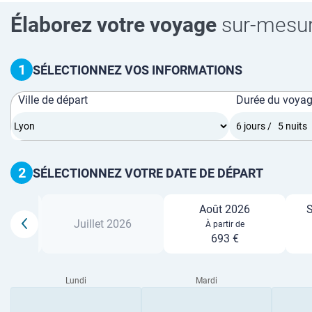
Élaborez votre voyage
sur-mesu
1
SÉLECTIONNEZ VOS INFORMATIONS
Ville de départ
Durée du voya
2
SÉLECTIONNEZ VOTRE DATE DE DÉPART
Août 2026
S
26
Juillet 2026
À partir de
693 €
Lundi
Mardi