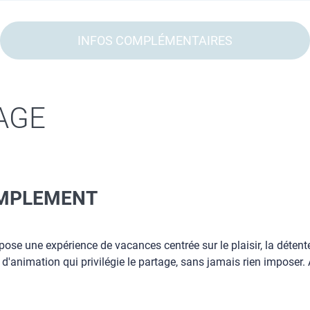
INFOS COMPLÉMENTAIRES
AGE
SIMPLEMENT
opose une expérience de vacances centrée sur le plaisir, la détent
e d'animation qui privilégie le partage, sans jamais rien imposer