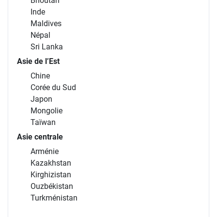
Bhoutan
Inde
Maldives
Népal
Sri Lanka
Asie de l’Est
Chine
Corée du Sud
Japon
Mongolie
Taïwan
Asie centrale
Arménie
Kazakhstan
Kirghizistan
Ouzbékistan
Turkménistan