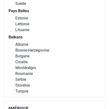
Suède
Pays Baltes
Estonie
Lettonie
Lituanie
Balkans
Albanie
Bosnie-Herzégovine
Bulgarie
Croatie
Monténégro
Roumanie
Serbie
Slovénie
Turquie
AMÉRIQUE