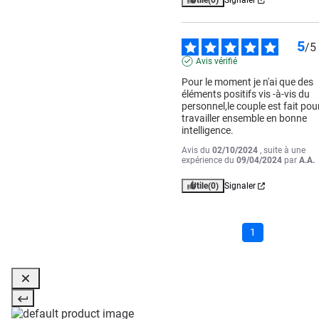
Utile
(0)
Signaler
5
/
5
Avis vérifié
Pour le moment je n'ai que des 
éléments positifs vis -à-vis du 
personnel,le couple est fait pour
travailler ensemble en bonne 
intelligence.
Avis du
02/10/2024
, suite à une
expérience du
09/04/2024
par
A.A.
Utile
(0)
Signaler
1