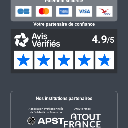
Paiement sécurisé
Votre partenaire de confiance
Nos institutions partenaires
Association Professionnelle
Atout France
de Solidarité du Tourisme