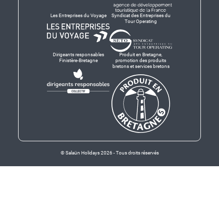
Les Entreprises du Voyage
Syndicat des Entreprises du
Tour Operating
Dirigeants responsables
Produit en Bretagne,
Finistère-Bretagne
promotion des produits
bretons et services bretons
© Salaün Holidays 2026 - Tous droits réservés