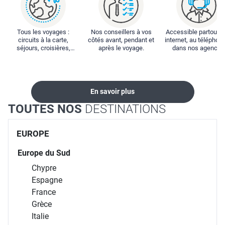
Tous les voyages :
Nos conseillers à vos
Accessible partout : 
circuits à la carte,
côtés avant, pendant et
internet, au téléphone
séjours, croisières,
après le voyage.
dans nos agences
locations...
En savoir plus
TOUTES NOS
DESTINATIONS
EUROPE
Europe du Sud
Chypre
Espagne
France
Grèce
Italie