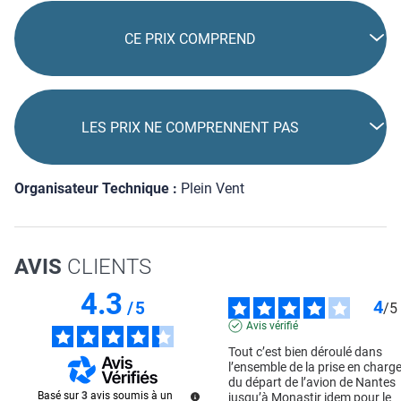
CE PRIX COMPREND
LES PRIX NE COMPRENNENT PAS
Organisateur Technique :
Plein Vent
AVIS
CLIENTS
4.3
4
/
5
/
5
Avis vérifié
Tout c’est bien déroulé dans 
l’ensemble de la prise en charge
du départ de l’avion de Nantes 
Basé sur
3
avis soumis à un
jusqu’à Monastir idem pour le 