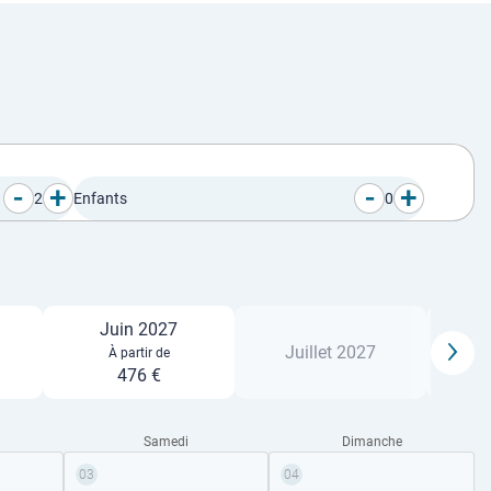
-
+
-
+
2
Enfants
0
Juin 2027
Juillet 2027
À partir de
476 €
Samedi
Dimanche
03
04