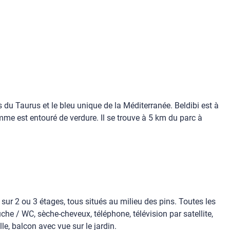
 du Taurus et le bleu unique de la Méditerranée. Beldibi est à
me est entouré de verdure. Il se trouve à 5 km du parc à
ur 2 ou 3 étages, tous situés au milieu des pins. Toutes les
 / WC, sèche-cheveux, téléphone, télévision par satellite,
le, balcon avec vue sur le jardin.