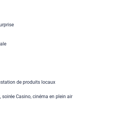
urprise
iale
gustation de produits locaux
, soirée Casino, cinéma en plein air