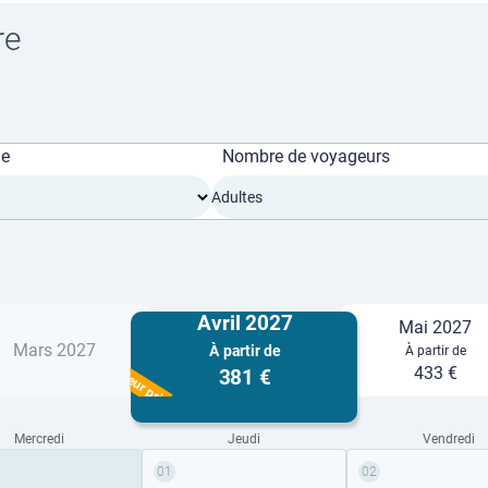
re
ge
Nombre de voyageurs
Adultes
Avril 2027
Mai 2027
Mars 2027
À partir de
À partir de
Meilleur prix
433 €
381 €
Mercredi
Jeudi
Vendredi
01
02