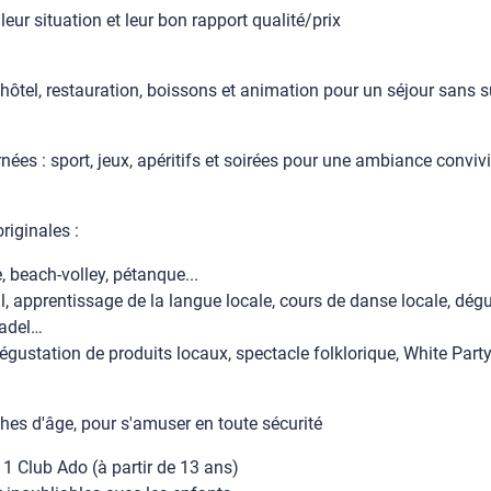
eur situation et leur bon rapport qualité/prix
hôtel, restauration, boissons et animation pour un séjour sans s
nées : sport, jeux, apéritifs et soirées pour une ambiance conviv
riginales :
 beach-volley, pétanque...
tail, apprentissage de la langue locale, cours de danse locale, dé
padel…
dégustation de produits locaux, spectacle folklorique, White Party
ches d'âge, pour s'amuser en toute sécurité
t 1 Club Ado (à partir de 13 ans)