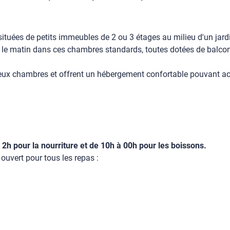
ituées de petits immeubles de 2 ou 3 étages au milieu d'un jardi
t le matin dans ces chambres standards, toutes dotées de balcon
eux chambres et offrent un hébergement confortable pouvant accu
à 2h pour la nourriture et de 10h à 00h pour les boissons.
ouvert pour tous les repas :