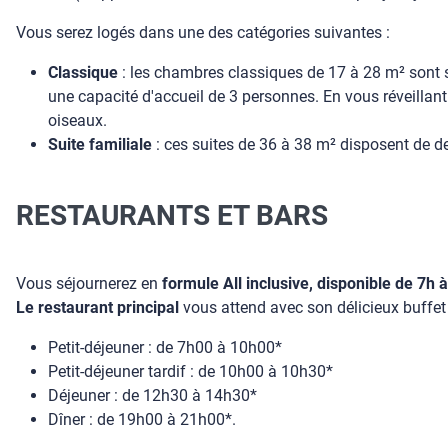
Vous serez logés dans une des catégories suivantes :
Classique
: les chambres classiques de 17 à 28 m² sont s
une capacité d'accueil de 3 personnes. En vous réveillan
oiseaux.
Suite familiale
: ces suites de 36 à 38 m² disposent de d
RESTAURANTS ET BARS
Vous séjournerez en
formule All inclusive, disponible de 7h 
Le restaurant principal
vous attend avec son délicieux buffet 
Petit-déjeuner : de 7h00 à 10h00*
Petit-déjeuner tardif : de 10h00 à 10h30*
Déjeuner : de 12h30 à 14h30*
Dîner : de 19h00 à 21h00*.