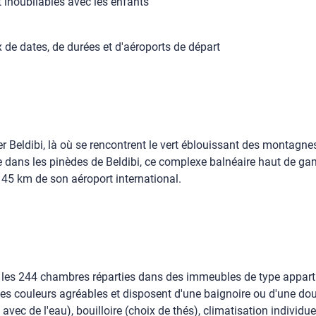
 inoubliables avec les enfants
de dates, de durées et d'aéroports de départ
r Beldibi, là où se rencontrent le vert éblouissant des montagnes
dans les pinèdes de Beldibi, ce complexe balnéaire haut de gam
 45 km de son aéroport international.
 les 244 chambres réparties dans des immeubles de type appart s
ouleurs agréables et disposent d'une baignoire ou d'une douche
ec de l'eau), bouilloire (choix de thés), climatisation individuel