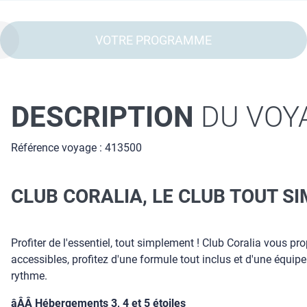
VOTRE PROGRAMME
DESCRIPTION
DU VOY
Référence voyage : 413500
CLUB CORALIA, LE CLUB TOUT 
Profiter de l'essentiel, tout simplement ! Club Coralia vous pr
accessibles, profitez d'une formule tout inclus et d'une équip
rythme.
âÂÂ Hébergements 3, 4 et 5 étoiles