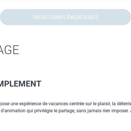
INFOS COMPLÉMENTAIRES
AGE
SIMPLEMENT
opose une expérience de vacances centrée sur le plaisir, la détent
e d'animation qui privilégie le partage, sans jamais rien imposer