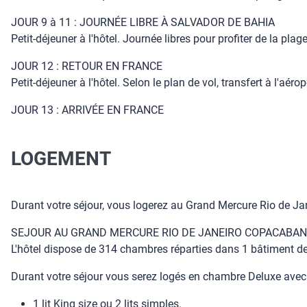
JOUR 9 à 11 : JOURNÉE LIBRE À SALVADOR DE BAHIA
Petit-déjeuner à l'hôtel. Journée libres pour profiter de la plag
JOUR 12 : RETOUR EN FRANCE
Petit-déjeuner à l'hôtel. Selon le plan de vol, transfert à l'aéro
JOUR 13 : ARRIVÉE EN FRANCE
LOGEMENT
Durant votre séjour, vous logerez au Grand Mercure Rio de Ja
SEJOUR AU GRAND MERCURE RIO DE JANEIRO COPACABANA
L'hôtel dispose de 314 chambres réparties dans 1 bâtiment d
Durant votre séjour vous serez logés en chambre Deluxe avec v
1 lit King size ou 2 lits simples.