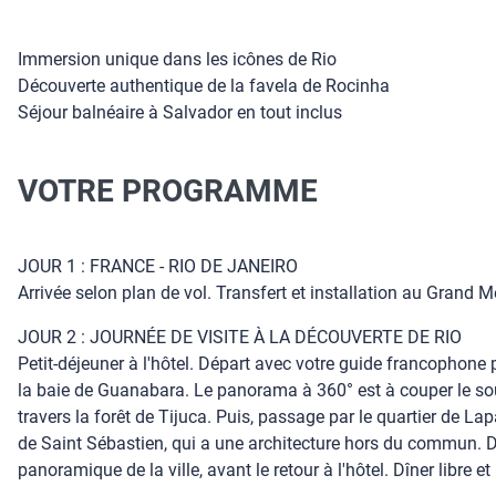
Immersion unique dans les icônes de Rio
Découverte authentique de la favela de Rocinha
Séjour balnéaire à Salvador en tout inclus
VOTRE PROGRAMME
JOUR 1 : FRANCE - RIO DE JANEIRO
Arrivée selon plan de vol. Transfert et installation au Grand
JOUR 2 : JOURNÉE DE VISITE À LA DÉCOUVERTE DE RIO
Petit-déjeuner à l'hôtel. Départ avec votre guide francophone 
la baie de Guanabara. Le panorama à 360° est à couper le souf
travers la forêt de Tijuca. Puis, passage par le quartier de L
de Saint Sébastien, qui a une architecture hors du commun. Dé
panoramique de la ville, avant le retour à l'hôtel. Dîner libre et 