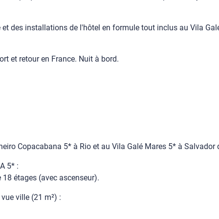
e et des installations de l'hôtel en formule tout inclus au Vila Gal
port et retour en France. Nuit à bord.
neiro Copacabana 5* à Rio et au Vila Galé Mares 5* à Salvador 
 5* :
e 18 étages (avec ascenseur).
ue ville (21 m²) :