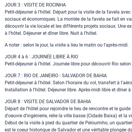
JOUR 3 : VISITE DE ROCINHA
Petit-déjeuner à l'hôtel. Départ pour la visite de la favela av
sociaux et économiques. La montée de la favela se fait en van,
découvrir la vie locale et les différents projets sociaux. Une 
à l'hôtel. Déjeuner et dîner libre. Nuit à l'hôtel.
A noter : selon le jour, la visite a lieu le matin ou l'après-midi.
JOUR 4 à 6 : JOURNÉE LIBRE À RIO
Petit-déjeuner à l'hôtel. Journée libre pour découvrir Rio selon v
JOUR 7 : RIO DE JANEIRO - SALVADOR DE BAHIA
Petit-déjeuner à l'hôtel. Selon l'horaire du vol, transfert à l'a
Installation à l'hôtel. Déjeuner libre. Après-midi libre et dîner à l
JOUR 8 : VISITE DE SALVADOR DE BAHIA
Départ de l'hôtel pour rejoindre le lieu de rencontre et le gu
d'oeuvre d'ingénierie, relie la ville basse (Cidade Baixa) et la
Début de la visite à pied du quartier de Pelourinho, un quarti
est le coeur historique de Salvador et une véritable plongée dans