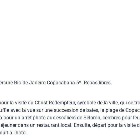
 Mercure Rio de Janeiro Copacabana 5*. Repas libres.
pour la visite du Christ Rédempteur, symbole de la ville, qui se 
fle avec la vue sur une succession de baies, la plage de Copaca
apa pour un arrêt photo aux escaliers de Selaron, célèbres pour le
jeuner dans un restaurant local. Ensuite, départ pour la visite
nuit à l'hôtel.