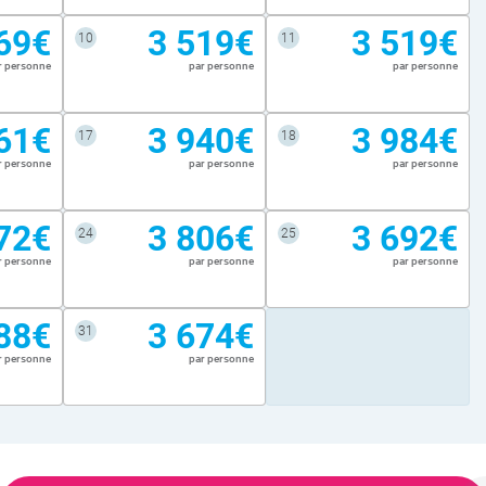
69€
3 519€
3 519€
10
11
r personne
par personne
par personne
61€
3 940€
3 984€
17
18
r personne
par personne
par personne
72€
3 806€
3 692€
24
25
r personne
par personne
par personne
88€
3 674€
31
r personne
par personne