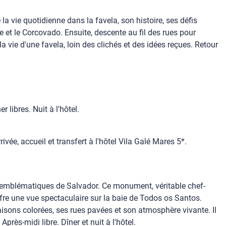
la vie quotidienne dans la favela, son histoire, ses défis
 et le Corcovado. Ensuite, descente au fil des rues pour
a vie d'une favela, loin des clichés et des idées reçues. Retour
r libres. Nuit à l'hôtel.
rivée, accueil et transfert à l'hôtel Vila Galé Mares 5*.
lus emblématiques de Salvador. Ce monument, véritable chef-
 offre une vue spectaculaire sur la baie de Todos os Santos.
aisons colorées, ses rues pavées et son atmosphère vivante. Il
près-midi libre. Dîner et nuit à l'hôtel.