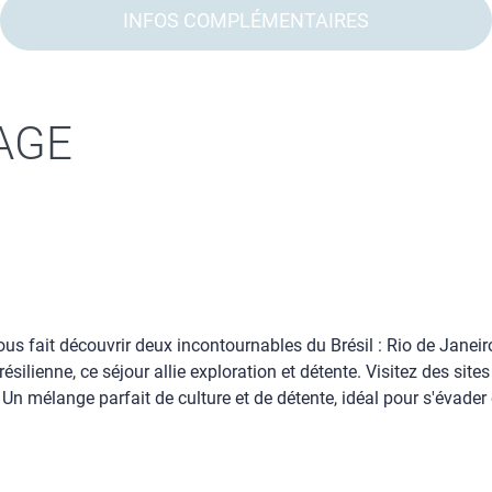
INFOS COMPLÉMENTAIRES
AGE
ous fait découvrir deux incontournables du Brésil : Rio de Janei
silienne, ce séjour allie exploration et détente. Visitez des site
n mélange parfait de culture et de détente, idéal pour s'évader e