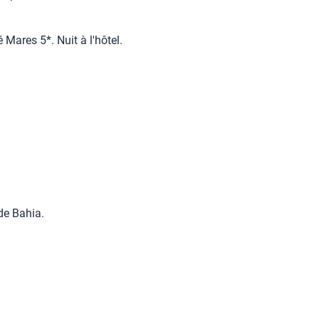
é Mares 5*. Nuit à l'hôtel.
de Bahia.