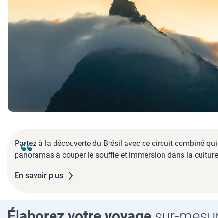
Partez à la découverte du Brésil avec ce circuit combiné qui
panoramas à couper le souffle et immersion dans la culture br
En savoir plus
Élaborez votre voyage
sur-mesu