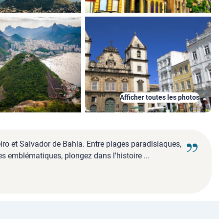
Afficher toutes les photos
eiro et Salvador de Bahia. Entre plages paradisiaques,
es emblématiques, plongez dans l'histoire ...