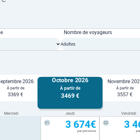
ge
Nombre de voyageurs
Adultes
Octobre 2026
eptembre 2026
Novembre 202
À partir de
À partir de
À partir de
3369 €
3557 €
3469 €
Mercredi
Jeudi
Vendredi
3 674€
3 4
01
02
par personne
pa