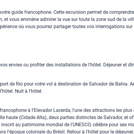
ec votre guide francophone. Cette excursion permet de comprendre 
 et vous emmène admirer la vue sur toute la zone sud de la ville
expérience où vous pourrez partager toutes vos interrogations sur l
os envies ou profiter des installations de l'hôtel. Déjeuner et dîne
éroport de Rio pour votre vol à destination de Salvador de Bahia. Ar
'hôtel. Nuit à l'hôtel.
ide francophone à l'Elevador Lacerda, l'une des attractions les p
 ville haute (Cidade Alta), deux parties distinctes de Salvador, et
er inscrit au patrimoine mondial de l'UNESCO, célèbre pour ses m
 l'époque coloniale du Brésil. Retour à l'hôtel pour le déjeuner. A