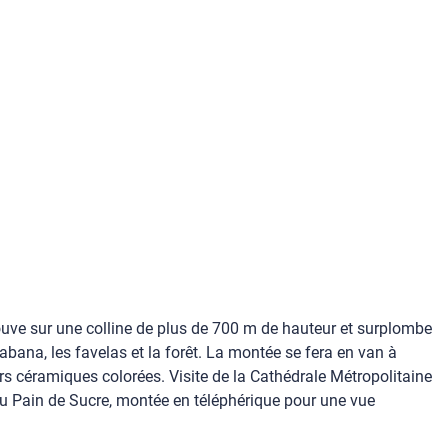
trouve sur une colline de plus de 700 m de hauteur et surplombe
bana, les favelas et la forêt. La montée se fera en van à
urs céramiques colorées. Visite de la Cathédrale Métropolitaine
 du Pain de Sucre, montée en téléphérique pour une vue