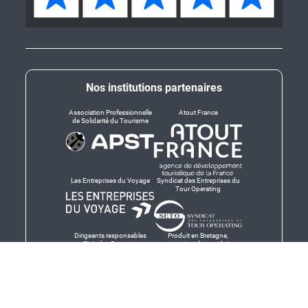
Nos institutions partenaires
Association Professionnelle
Atout France
de Solidarité du Tourisme
Les Entreprises du Voyage
Syndicat des Entreprises du
Tour Operating
Dirigeants responsables
Produit en Bretagne,
Finistère-Bretagne
promotion des produits
bretons et services bretons