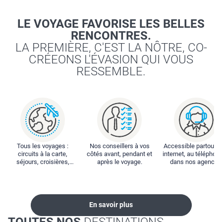
LE VOYAGE FAVORISE LES BELLES
RENCONTRES.
LA PREMIÈRE, C'EST LA NÔTRE, CO-
CRÉEONS L'ÉVASION QUI VOUS
RESSEMBLE.
Tous les voyages :
Nos conseillers à vos
Accessible partout : 
circuits à la carte,
côtés avant, pendant et
internet, au téléphone
séjours, croisières,
après le voyage.
dans nos agences
locations...
En savoir plus
TOUTES NOS
DESTINATIONS