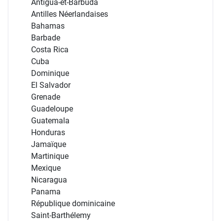
Antigua-et-Barbuda
Antilles Néerlandaises
Bahamas
Barbade
Costa Rica
Cuba
Dominique
El Salvador
Grenade
Guadeloupe
Guatemala
Honduras
Jamaïque
Martinique
Mexique
Nicaragua
Panama
République dominicaine
Saint-Barthélemy