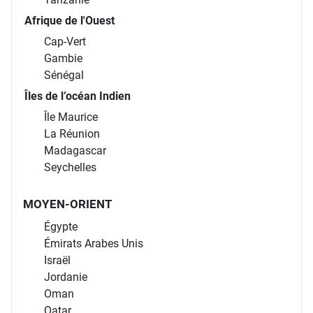
Afrique de l'Ouest
Cap-Vert
Gambie
Sénégal
Îles de l’océan Indien
Île Maurice
La Réunion
Madagascar
Seychelles
MOYEN-ORIENT
Égypte
Émirats Arabes Unis
Israël
Jordanie
Oman
Qatar