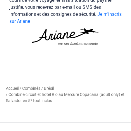
cours de votre voyage, et si la situation du pays le
justifie, vous recevrez par e-mail ou SMS des
informations et des consignes de sécurité.
Je m'inscris
sur Ariane
Accueil
/
Combinés
/
Brésil
/ Combiné circuit et hôtel Rio au Mercure Copacana (adult only) et
Salvador en 5* tout inclus