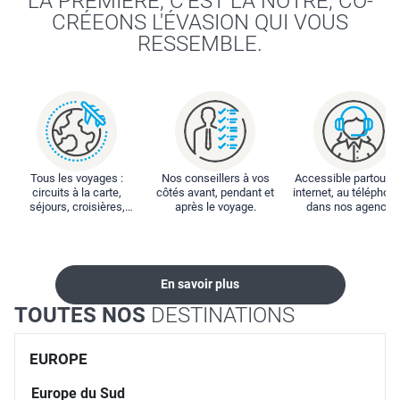
LA PREMIÈRE, C'EST LA NÔTRE, CO-
CRÉEONS L'ÉVASION QUI VOUS
RESSEMBLE.
Tous les voyages :
Nos conseillers à vos
Accessible partout : 
circuits à la carte,
côtés avant, pendant et
internet, au téléphone
séjours, croisières,
après le voyage.
dans nos agences
locations...
En savoir plus
TOUTES NOS
DESTINATIONS
EUROPE
Europe du Sud