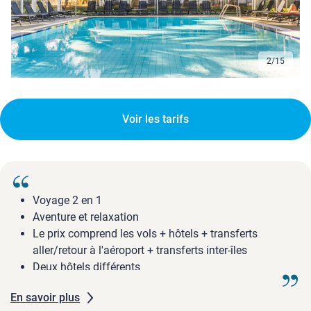
2
/
15
Voir les tarifs
Voyage 2 en 1
Aventure et relaxation
Le prix comprend les vols + hôtels + transferts
aller/retour à l'aéroport + transferts inter-îles
Deux hôtels différents
Formule selon programme
En savoir plus