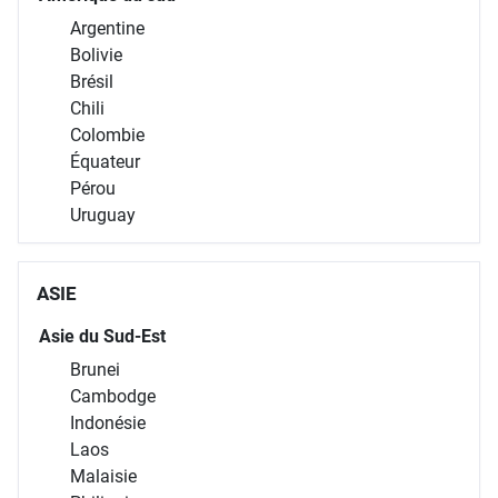
Argentine
Bolivie
Brésil
Chili
Colombie
Équateur
Pérou
Uruguay
ASIE
Asie du Sud-Est
Brunei
Cambodge
Indonésie
Laos
Malaisie