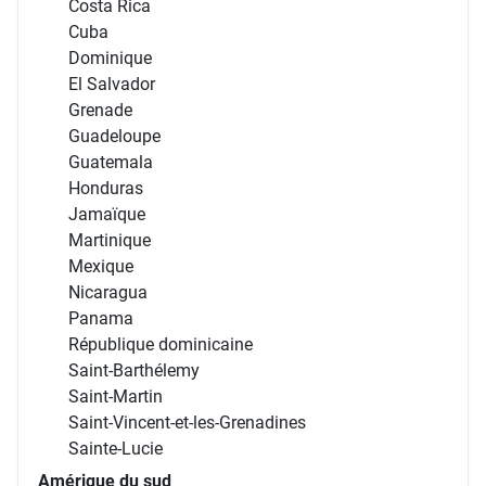
Costa Rica
Cuba
Dominique
El Salvador
Grenade
Guadeloupe
Guatemala
Honduras
Jamaïque
Martinique
Mexique
Nicaragua
Panama
République dominicaine
Saint-Barthélemy
Saint-Martin
Saint-Vincent-et-les-Grenadines
Sainte-Lucie
Amérique du sud