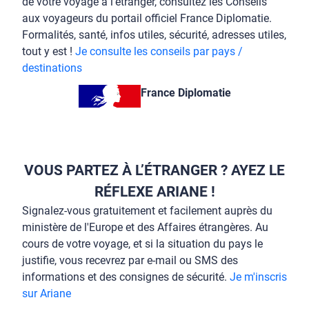
de votre voyage à l’étranger, consultez les Conseils
aux voyageurs du portail officiel France Diplomatie.
Formalités, santé, infos utiles, sécurité, adresses utiles,
tout y est !
Je consulte les conseils par pays /
destinations
France Diplomatie
VOUS PARTEZ À L’ÉTRANGER ? AYEZ LE
RÉFLEXE ARIANE !
Signalez-vous gratuitement et facilement auprès du
ministère de l'Europe et des Affaires étrangères. Au
cours de votre voyage, et si la situation du pays le
justifie, vous recevrez par e-mail ou SMS des
informations et des consignes de sécurité.
Je m'inscris
sur Ariane