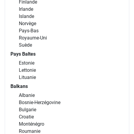
Finlande
Irlande
Islande
Norvège
Pays-Bas
Royaume-Uni
Suède
Pays Baltes
Estonie
Lettonie
Lituanie
Balkans
Albanie
Bosnie-Herzégovine
Bulgarie
Croatie
Monténégro
Roumanie