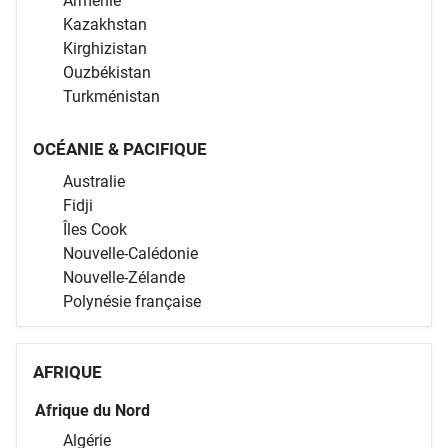
Arménie
Kazakhstan
Kirghizistan
Ouzbékistan
Turkménistan
OCÉANIE & PACIFIQUE
Australie
Fidji
Îles Cook
Nouvelle-Calédonie
Nouvelle-Zélande
Polynésie française
AFRIQUE
Afrique du Nord
Algérie