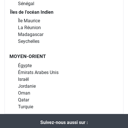
Sénégal
Îles de l’océan Indien
Île Maurice
La Réunion
Madagascar
Seychelles
MOYEN-ORIENT
Égypte
Émirats Arabes Unis
Israël
Jordanie
Oman
Qatar
Turquie
Suivez-nous aussi sur :