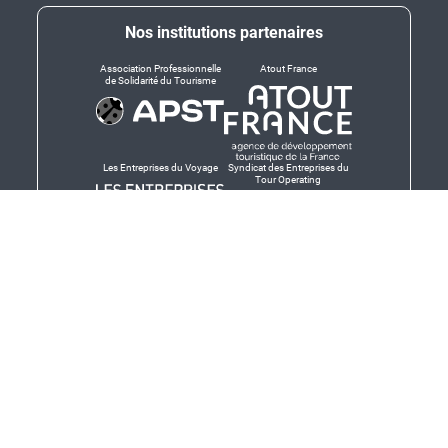
Nos institutions partenaires
Association Professionnelle
Atout France
de Solidarité du Tourisme
Les Entreprises du Voyage
Syndicat des Entreprises du
Tour Operating
Dirigeants responsables
Produit en Bretagne,
Finistère-Bretagne
promotion des produits
bretons et services bretons