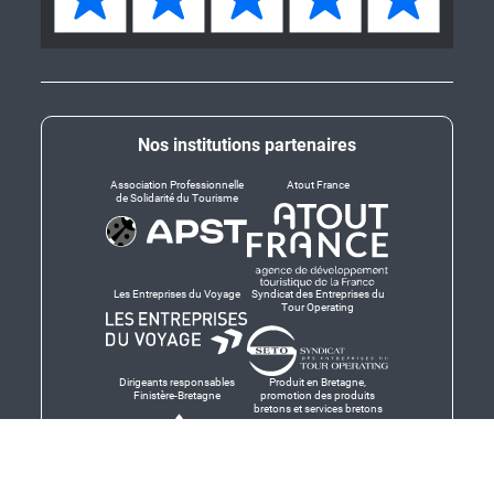
Nos institutions partenaires
Association Professionnelle
Atout France
de Solidarité du Tourisme
Les Entreprises du Voyage
Syndicat des Entreprises du
Tour Operating
Dirigeants responsables
Produit en Bretagne,
Finistère-Bretagne
promotion des produits
bretons et services bretons