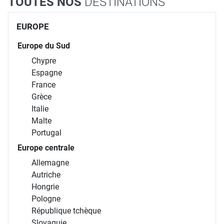
TOUTES NOS
DESTINATIONS
EUROPE
Europe du Sud
Chypre
Espagne
France
Grèce
Italie
Malte
Portugal
Europe centrale
Allemagne
Autriche
Hongrie
Pologne
République tchèque
Slovaquie