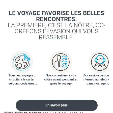
LE VOYAGE FAVORISE LES BELLES
RENCONTRES.
LA PREMIÈRE, C'EST LA NÔTRE, CO-
CRÉEONS L'ÉVASION QUI VOUS
RESSEMBLE.
Tous les voyages :
Nos conseillers à vos
Accessible partout : 
circuits à la carte,
côtés avant, pendant et
internet, au téléphone
séjours, croisières,
après le voyage.
dans nos agences
locations...
En savoir plus