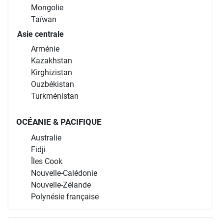
Mongolie
Taïwan
Asie centrale
Arménie
Kazakhstan
Kirghizistan
Ouzbékistan
Turkménistan
OCÉANIE & PACIFIQUE
Australie
Fidji
Îles Cook
Nouvelle-Calédonie
Nouvelle-Zélande
Polynésie française