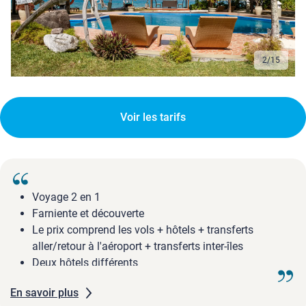
2
/
15
Voir les tarifs
Voyage 2 en 1
Farniente et découverte
Le prix comprend les vols + hôtels + transferts
aller/retour à l'aéroport + transferts inter-îles
Deux hôtels différents
Formule selon programme
En savoir plus