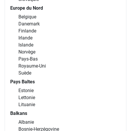
Europe du Nord
Belgique
Danemark
Finlande
Irlande
Islande
Norvège
Pays-Bas
Royaume-Uni
Suède
Pays Baltes
Estonie
Lettonie
Lituanie
Balkans
Albanie
Bosnie-Herzégovine