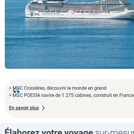
> MSC Croisières, découvrir le monde en grand
> MSC POESIA navire de 1 275 cabines, construit en France,
En savoir plus
Élaborez votre voyage
sur-mesu