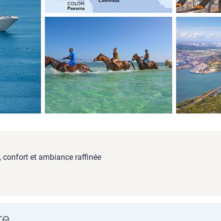
 confort et ambiance raffinée
re