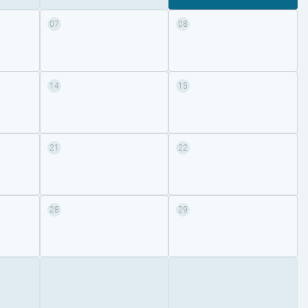
07
08
14
15
21
22
28
29