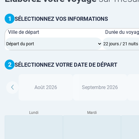
1
SÉLECTIONNEZ VOS INFORMATIONS
Ville de départ
Durée du voya
2
SÉLECTIONNEZ VOTRE DATE DE DÉPART
Août 2026
Septembre 2026
Lundi
Mardi