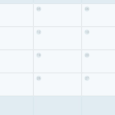
05
06
12
13
19
20
26
27