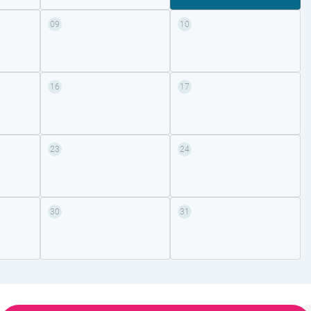
09
10
16
17
23
24
30
31