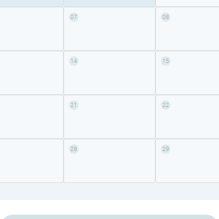
07
08
14
15
21
22
28
29