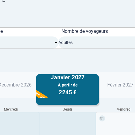
ge
Nombre de voyageurs
Adultes
Janvier 2027
Décembre 2026
Février 2027
À partir de
Meilleur prix
2245 €
Mercredi
Jeudi
Vendredi
01