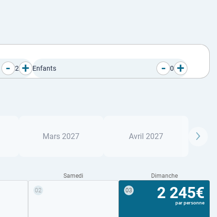
-
+
-
+
2
Enfants
0
Mars 2027
Avril 2027
Samedi
Dimanche
2 245€
02
03
par personne