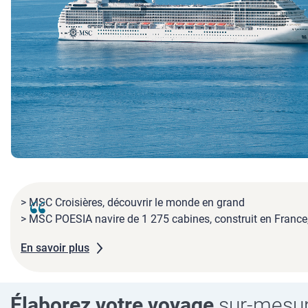
> MSC Croisières, découvrir le monde en grand
> MSC POESIA navire de 1 275 cabines, construit en France,
En savoir plus
Élaborez votre voyage
sur-mesu