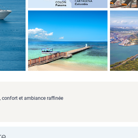
 confort et ambiance raffinée
re