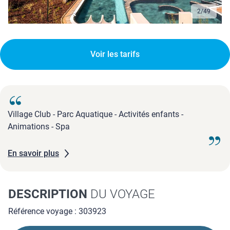
2
/
49
Voir les tarifs
Village Club - Parc Aquatique - Activités enfants -
Animations - Spa
En savoir plus
DESCRIPTION
DU VOYAGE
Référence voyage : 303923