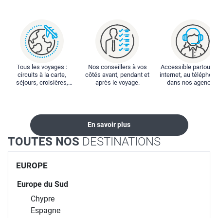
Tous les voyages :
Nos conseillers à vos
Accessible partout : 
circuits à la carte,
côtés avant, pendant et
internet, au téléphone
séjours, croisières,
après le voyage.
dans nos agences
locations...
En savoir plus
TOUTES NOS
DESTINATIONS
EUROPE
Europe du Sud
Chypre
Espagne