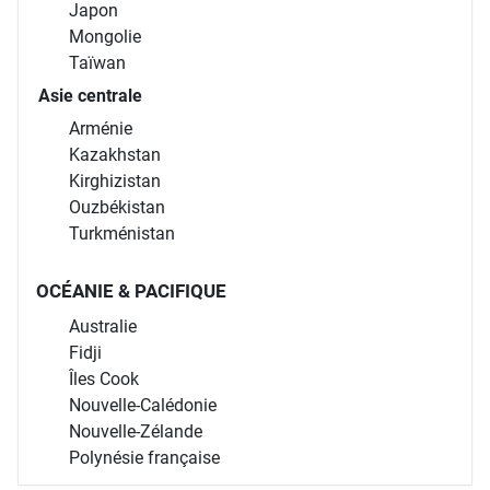
Japon
Mongolie
Taïwan
Asie centrale
Arménie
Kazakhstan
Kirghizistan
Ouzbékistan
Turkménistan
OCÉANIE & PACIFIQUE
Australie
Fidji
Îles Cook
Nouvelle-Calédonie
Nouvelle-Zélande
Polynésie française