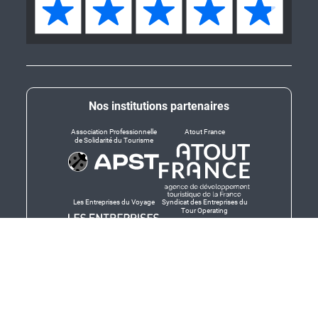
Nos institutions partenaires
Association Professionnelle
Atout France
de Solidarité du Tourisme
Les Entreprises du Voyage
Syndicat des Entreprises du
Tour Operating
Dirigeants responsables
Produit en Bretagne,
Finistère-Bretagne
promotion des produits
bretons et services bretons