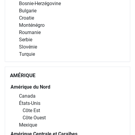
Bosnie-Herzégovine
Bulgarie
Croatie
Monténégro
Roumanie
Serbie
Slovénie
Turquie
AMÉRIQUE
Amérique du Nord
Canada
États-Unis
Côte Est
Côte Ouest
Mexique
Amérique Centrale et Caraïbes