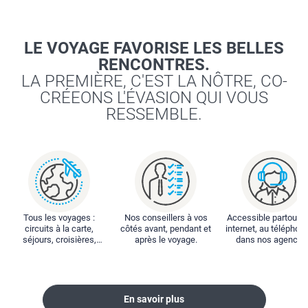
LE VOYAGE FAVORISE LES BELLES
RENCONTRES.
LA PREMIÈRE, C'EST LA NÔTRE, CO-
CRÉEONS L'ÉVASION QUI VOUS
RESSEMBLE.
Tous les voyages :
Nos conseillers à vos
Accessible partout : 
circuits à la carte,
côtés avant, pendant et
internet, au téléphone
séjours, croisières,
après le voyage.
dans nos agences
locations...
En savoir plus