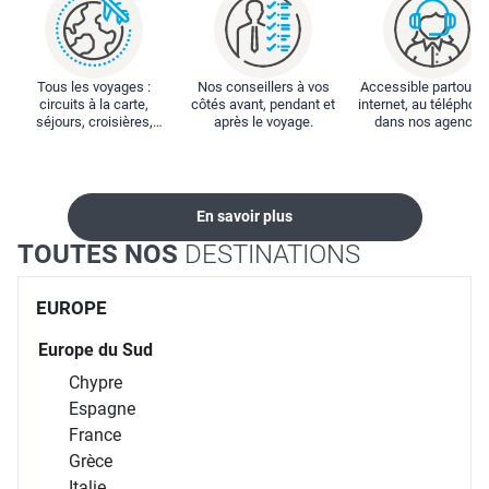
Tous les voyages :
Nos conseillers à vos
Accessible partout : 
circuits à la carte,
côtés avant, pendant et
internet, au téléphone
séjours, croisières,
après le voyage.
dans nos agences
locations...
En savoir plus
TOUTES NOS
DESTINATIONS
EUROPE
Europe du Sud
Chypre
Espagne
France
Grèce
Italie