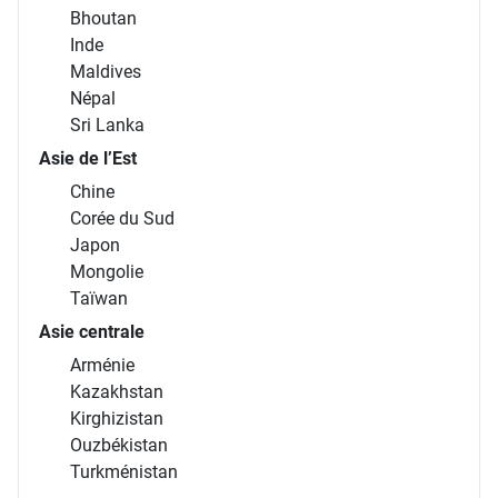
Bhoutan
Inde
Maldives
Népal
Sri Lanka
Asie de l’Est
Chine
Corée du Sud
Japon
Mongolie
Taïwan
Asie centrale
Arménie
Kazakhstan
Kirghizistan
Ouzbékistan
Turkménistan