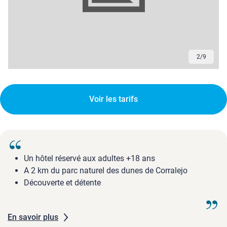
2
/
9
Voir les tarifs
Un hôtel réservé aux adultes +18 ans
A 2 km du parc naturel des dunes de Corralejo
Découverte et détente
En savoir plus