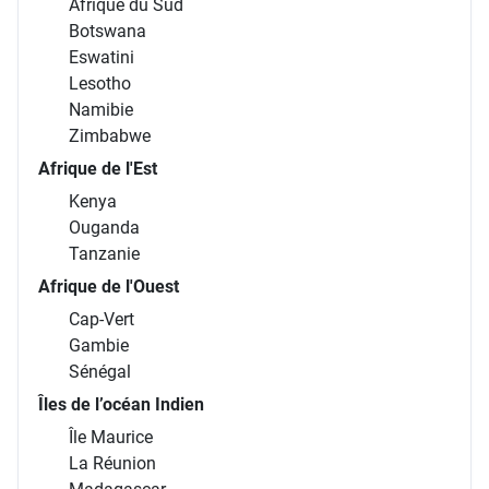
Afrique du Sud
Botswana
Eswatini
Lesotho
Namibie
Zimbabwe
Afrique de l'Est
Kenya
Ouganda
Tanzanie
Afrique de l'Ouest
Cap-Vert
Gambie
Sénégal
Îles de l’océan Indien
Île Maurice
La Réunion