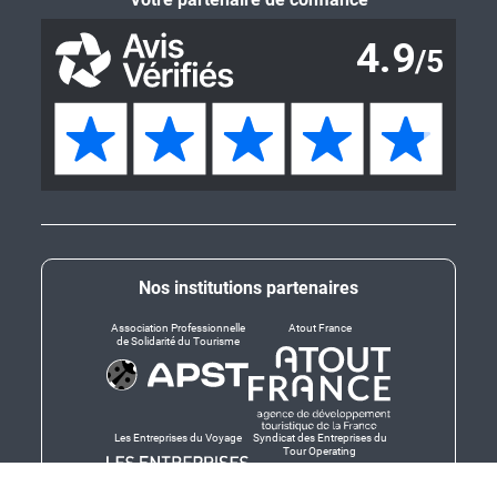
Nos institutions partenaires
Association Professionnelle
Atout France
de Solidarité du Tourisme
Les Entreprises du Voyage
Syndicat des Entreprises du
Tour Operating