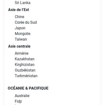
Sri Lanka
Asie de l’Est
Chine
Corée du Sud
Japon
Mongolie
Taïwan
Asie centrale
Arménie
Kazakhstan
Kirghizistan
Ouzbékistan
Turkménistan
OCÉANIE & PACIFIQUE
Australie
Fidji