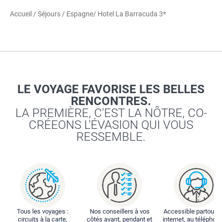
Accueil
/
Séjours
/
Espagne
/ Hotel La Barracuda 3*
LE VOYAGE FAVORISE LES BELLES
RENCONTRES.
LA PREMIÈRE, C'EST LA NÔTRE, CO-
CRÉEONS L'ÉVASION QUI VOUS
RESSEMBLE.
Tous les voyages :
Nos conseillers à vos
Accessible partout : 
circuits à la carte,
côtés avant, pendant et
internet, au téléphone