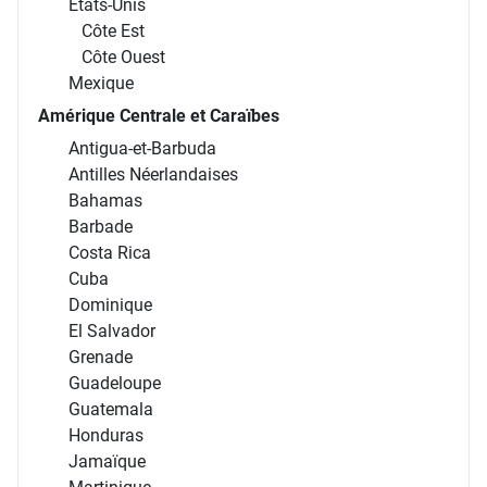
États-Unis
Côte Est
Côte Ouest
Mexique
Amérique Centrale et Caraïbes
Antigua-et-Barbuda
Antilles Néerlandaises
Bahamas
Barbade
Costa Rica
Cuba
Dominique
El Salvador
Grenade
Guadeloupe
Guatemala
Honduras
Jamaïque