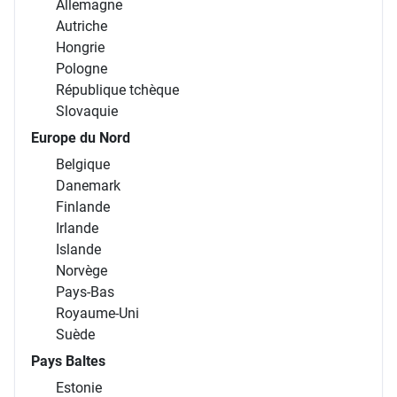
Allemagne
Autriche
Hongrie
Pologne
République tchèque
Slovaquie
Europe du Nord
Belgique
Danemark
Finlande
Irlande
Islande
Norvège
Pays-Bas
Royaume-Uni
Suède
Pays Baltes
Estonie