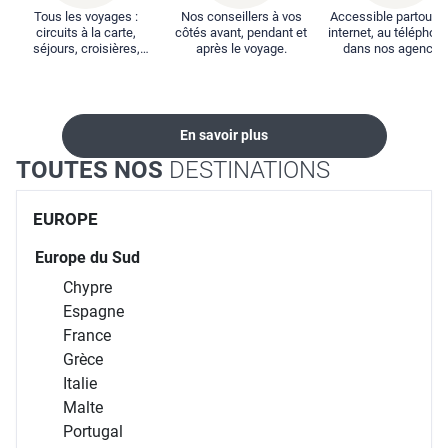
Tous les voyages :
Nos conseillers à vos
Accessible partout : 
circuits à la carte,
côtés avant, pendant et
internet, au téléphone
séjours, croisières,
après le voyage.
dans nos agences
locations...
En savoir plus
TOUTES NOS
DESTINATIONS
EUROPE
Europe du Sud
Chypre
Espagne
France
Grèce
Italie
Malte
Portugal