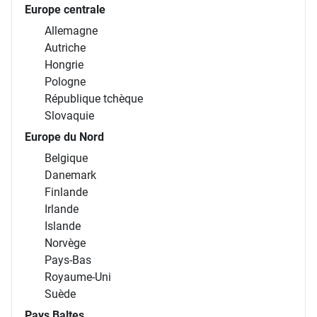
Europe centrale
Allemagne
Autriche
Hongrie
Pologne
République tchèque
Slovaquie
Europe du Nord
Belgique
Danemark
Finlande
Irlande
Islande
Norvège
Pays-Bas
Royaume-Uni
Suède
Pays Baltes