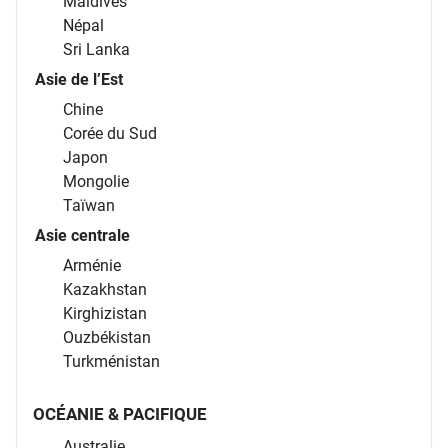
Maldives
Népal
Sri Lanka
Asie de l’Est
Chine
Corée du Sud
Japon
Mongolie
Taïwan
Asie centrale
Arménie
Kazakhstan
Kirghizistan
Ouzbékistan
Turkménistan
OCÉANIE & PACIFIQUE
Australie