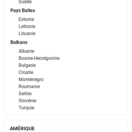
Suède
Pays Baltes
Estonie
Lettonie
Lituanie
Balkans
Albanie
Bosnie-Herzégovine
Bulgarie
Croatie
Monténégro
Roumanie
Serbie
Slovénie
Turquie
AMÉRIQUE