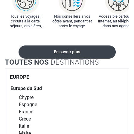
Tous les voyages :
Nos conseillers à vos
Accessible partout : 
circuits à la carte,
côtés avant, pendant et
internet, au téléphone
séjours, croisières,
après le voyage.
dans nos agences
locations...
En savoir plus
TOUTES NOS
DESTINATIONS
EUROPE
Europe du Sud
Chypre
Espagne
France
Grèce
Italie
Malte