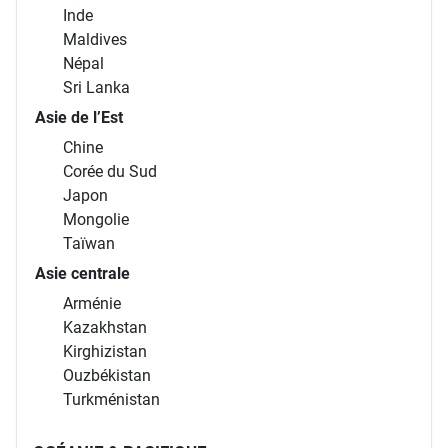
Inde
Maldives
Népal
Sri Lanka
Asie de l’Est
Chine
Corée du Sud
Japon
Mongolie
Taïwan
Asie centrale
Arménie
Kazakhstan
Kirghizistan
Ouzbékistan
Turkménistan