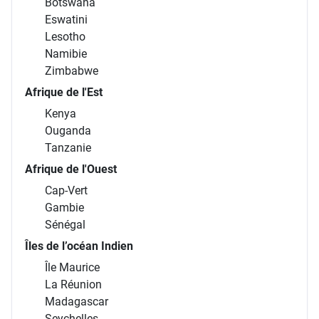
Botswana
Eswatini
Lesotho
Namibie
Zimbabwe
Afrique de l'Est
Kenya
Ouganda
Tanzanie
Afrique de l'Ouest
Cap-Vert
Gambie
Sénégal
Îles de l’océan Indien
Île Maurice
La Réunion
Madagascar
Seychelles