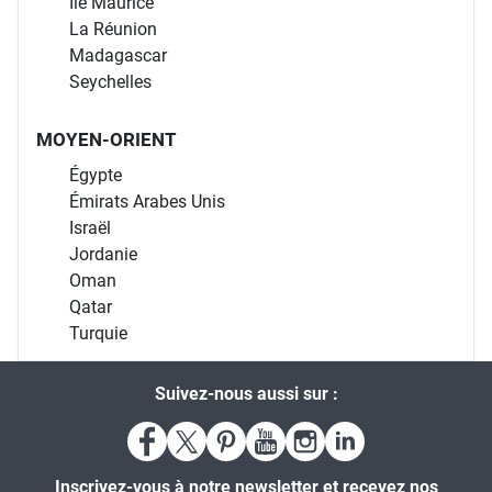
Île Maurice
La Réunion
Madagascar
Seychelles
MOYEN-ORIENT
Égypte
Émirats Arabes Unis
Israël
Jordanie
Oman
Qatar
Turquie
Suivez-nous aussi sur :
Inscrivez-vous à notre newsletter et recevez nos