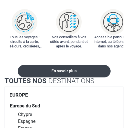
Tous les voyages :
Nos conseillers à vos
Accessible partout : 
circuits à la carte,
côtés avant, pendant et
internet, au téléphone
séjours, croisières,
après le voyage.
dans nos agences
locations...
En savoir plus
TOUTES NOS
DESTINATIONS
EUROPE
Europe du Sud
Chypre
Espagne