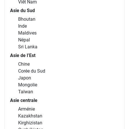
Viêt Nam
Asie du Sud
Bhoutan
Inde
Maldives
Népal
Sri Lanka
Asie de l’Est
Chine
Corée du Sud
Japon
Mongolie
Taïwan
Asie centrale
Arménie
Kazakhstan
Kirghizistan