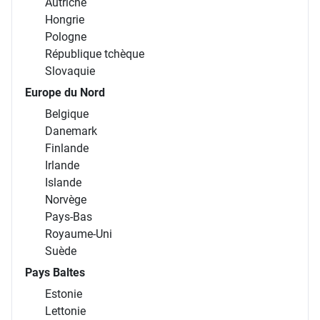
Autriche
Hongrie
Pologne
République tchèque
Slovaquie
Europe du Nord
Belgique
Danemark
Finlande
Irlande
Islande
Norvège
Pays-Bas
Royaume-Uni
Suède
Pays Baltes
Estonie
Lettonie