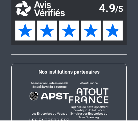
Nos institutions partenaires
Association Professionnelle
Atout France
de Solidarité du Tourisme
Les Entreprises du Voyage
Syndicat des Entreprises du
Tour Operating