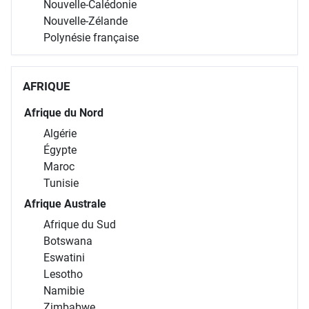
Nouvelle-Calédonie
Nouvelle-Zélande
Polynésie française
AFRIQUE
Afrique du Nord
Algérie
Égypte
Maroc
Tunisie
Afrique Australe
Afrique du Sud
Botswana
Eswatini
Lesotho
Namibie
Zimbabwe