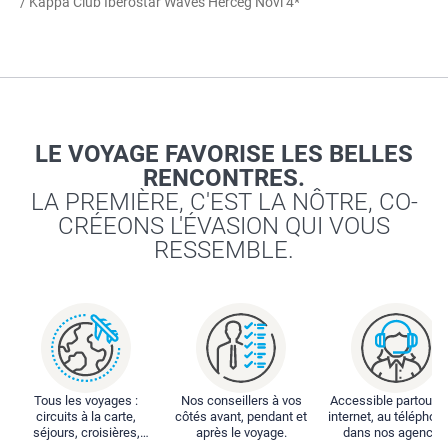
/ Kappa Club Iberostar Waves Herceg Novi 4*
LE VOYAGE FAVORISE LES BELLES
RENCONTRES.
LA PREMIÈRE, C'EST LA NÔTRE, CO-
CRÉEONS L'ÉVASION QUI VOUS
RESSEMBLE.
Tous les voyages :
Nos conseillers à vos
Accessible partout : 
circuits à la carte,
côtés avant, pendant et
internet, au téléphone
séjours, croisières,
après le voyage.
dans nos agences