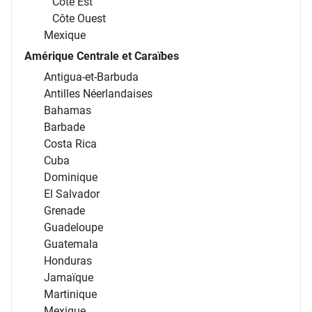
Côte Est
Côte Ouest
Mexique
Amérique Centrale et Caraïbes
Antigua-et-Barbuda
Antilles Néerlandaises
Bahamas
Barbade
Costa Rica
Cuba
Dominique
El Salvador
Grenade
Guadeloupe
Guatemala
Honduras
Jamaïque
Martinique
Mexique