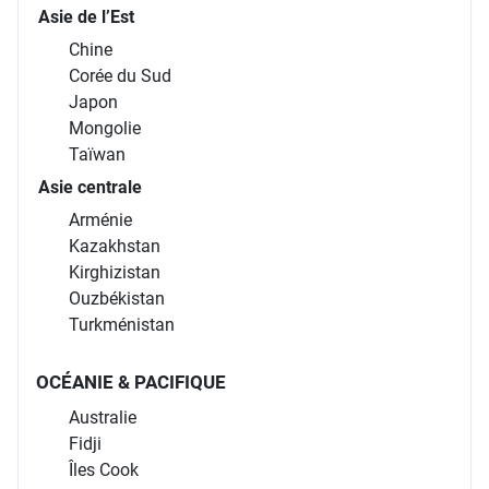
Asie de l’Est
Chine
Corée du Sud
Japon
Mongolie
Taïwan
Asie centrale
Arménie
Kazakhstan
Kirghizistan
Ouzbékistan
Turkménistan
OCÉANIE & PACIFIQUE
Australie
Fidji
Îles Cook