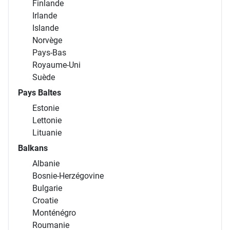
Finlande
Irlande
Islande
Norvège
Pays-Bas
Royaume-Uni
Suède
Pays Baltes
Estonie
Lettonie
Lituanie
Balkans
Albanie
Bosnie-Herzégovine
Bulgarie
Croatie
Monténégro
Roumanie