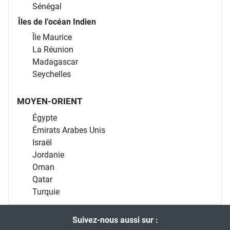
Sénégal
Îles de l’océan Indien
Île Maurice
La Réunion
Madagascar
Seychelles
MOYEN-ORIENT
Égypte
Émirats Arabes Unis
Israël
Jordanie
Oman
Qatar
Turquie
Suivez-nous aussi sur :