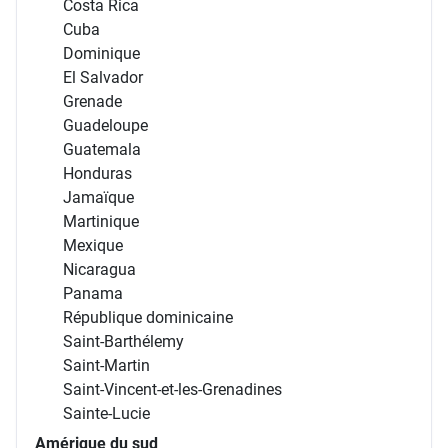
Costa Rica
Cuba
Dominique
El Salvador
Grenade
Guadeloupe
Guatemala
Honduras
Jamaïque
Martinique
Mexique
Nicaragua
Panama
République dominicaine
Saint-Barthélemy
Saint-Martin
Saint-Vincent-et-les-Grenadines
Sainte-Lucie
Amérique du sud