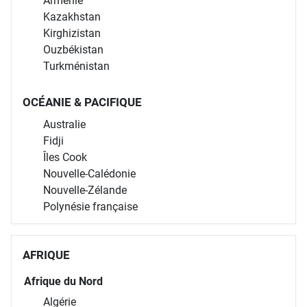
Arménie
Kazakhstan
Kirghizistan
Ouzbékistan
Turkménistan
OCÉANIE & PACIFIQUE
Australie
Fidji
Îles Cook
Nouvelle-Calédonie
Nouvelle-Zélande
Polynésie française
AFRIQUE
Afrique du Nord
Algérie