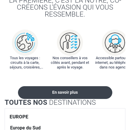
LA PREMIÈRE, C'EST LA NÔTRE, CO-
CRÉEONS L'ÉVASION QUI VOUS
RESSEMBLE.
Tous les voyages :
Nos conseillers à vos
Accessible partout : 
circuits à la carte,
côtés avant, pendant et
internet, au téléphone
séjours, croisières,
après le voyage.
dans nos agences
locations...
En savoir plus
TOUTES NOS
DESTINATIONS
EUROPE
Europe du Sud