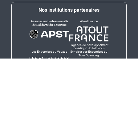
Nos institutions partenaires
Association Professionnelle
Atout France
de Solidarité du Tourisme
Les Entreprises du Voyage
Syndicat des Entreprises du
Tour Operating
Dirigeants responsables
Produit en Bretagne,
Finistère-Bretagne
promotion des produits
bretons et services bretons