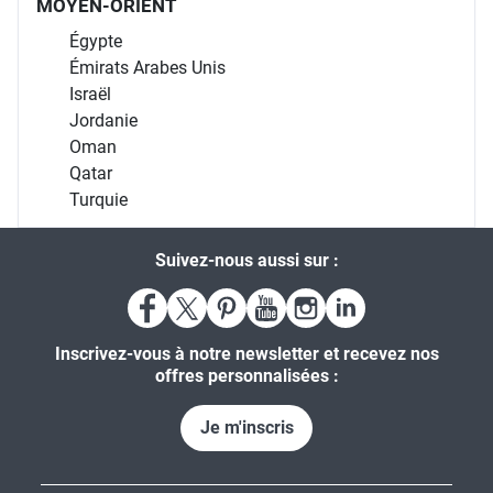
MOYEN-ORIENT
Égypte
Émirats Arabes Unis
Israël
Jordanie
Oman
Qatar
Turquie
Suivez-nous aussi sur :
Inscrivez-vous à notre newsletter et recevez nos
offres personnalisées :
Je m'inscris