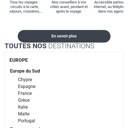
Tous les voyages :
Nos conseillers à vos
Accessible partout : 
circuits à la carte,
côtés avant, pendant et
internet, au téléphone
séjours, croisières,
après le voyage.
dans nos agences
locations...
En savoir plus
TOUTES NOS
DESTINATIONS
EUROPE
Europe du Sud
Chypre
Espagne
France
Grèce
Italie
Malte
Portugal