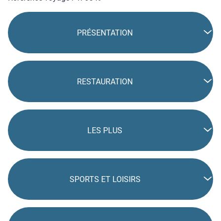
PRÉSENTATION
RESTAURATION
LES PLUS
SPORTS ET LOISIRS