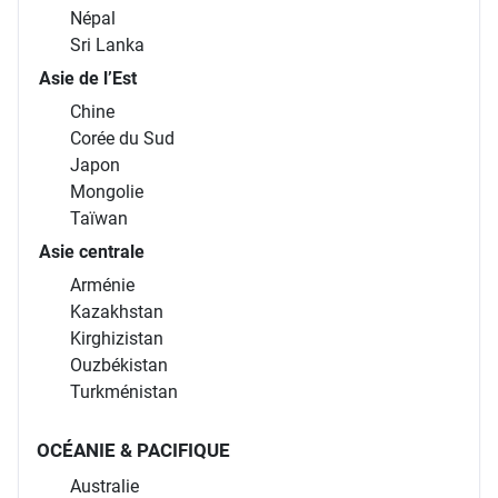
Népal
Sri Lanka
Asie de l’Est
Chine
Corée du Sud
Japon
Mongolie
Taïwan
Asie centrale
Arménie
Kazakhstan
Kirghizistan
Ouzbékistan
Turkménistan
OCÉANIE & PACIFIQUE
Australie