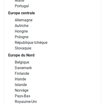
Malte
Portugal
Europe centrale
Allemagne
Autriche
Hongrie
Pologne
République tchèque
Slovaquie
Europe du Nord
Belgique
Danemark
Finlande
Irlande
Islande
Norvège
Pays-Bas
Royaume-Uni