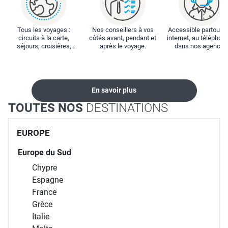
Tous les voyages :
Nos conseillers à vos
Accessible partout : 
circuits à la carte,
côtés avant, pendant et
internet, au téléphone
séjours, croisières,
après le voyage.
dans nos agences
locations...
En savoir plus
TOUTES NOS
DESTINATIONS
EUROPE
Europe du Sud
Chypre
Espagne
France
Grèce
Italie