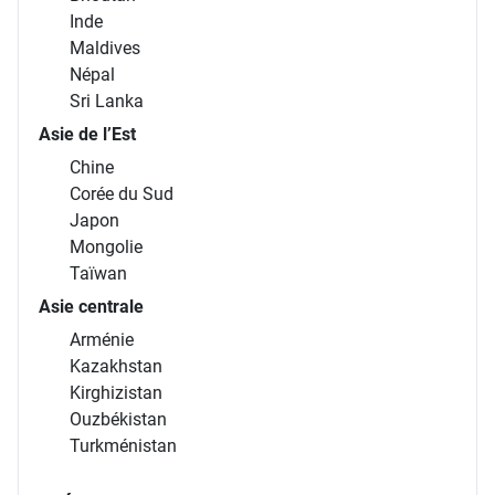
Inde
Maldives
Népal
Sri Lanka
Asie de l’Est
Chine
Corée du Sud
Japon
Mongolie
Taïwan
Asie centrale
Arménie
Kazakhstan
Kirghizistan
Ouzbékistan
Turkménistan