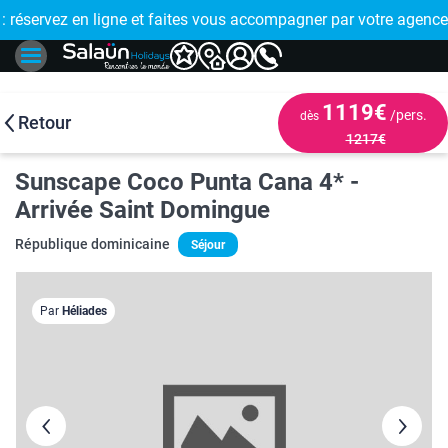
E !
réservez en ligne et faites vous accompagner par votre agence
🤩 PAIEMENT
1119€
/pers.
dès
Retour
1217€
Sunscape Coco Punta Cana 4* -
Arrivée Saint Domingue
République dominicaine
Séjour
Par
Héliades