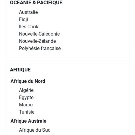
OCÉANIE & PACIFIQUE
Australie
Fidji
Îles Cook
Nouvelle-Calédonie
Nouvelle-Zélande
Polynésie française
AFRIQUE
Afrique du Nord
Algérie
Égypte
Maroc
Tunisie
Afrique Australe
Afrique du Sud