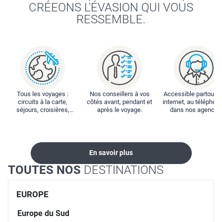
CRÉEONS L'ÉVASION QUI VOUS
RESSEMBLE.
Tous les voyages :
Nos conseillers à vos
Accessible partout : 
circuits à la carte,
côtés avant, pendant et
internet, au téléphone
séjours, croisières,
après le voyage.
dans nos agences
locations...
En savoir plus
TOUTES NOS
DESTINATIONS
EUROPE
Europe du Sud