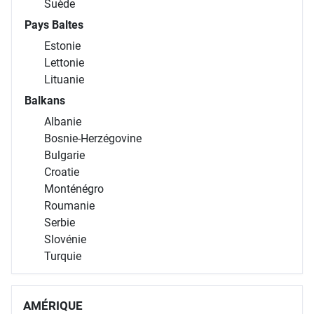
Suède
Pays Baltes
Estonie
Lettonie
Lituanie
Balkans
Albanie
Bosnie-Herzégovine
Bulgarie
Croatie
Monténégro
Roumanie
Serbie
Slovénie
Turquie
AMÉRIQUE