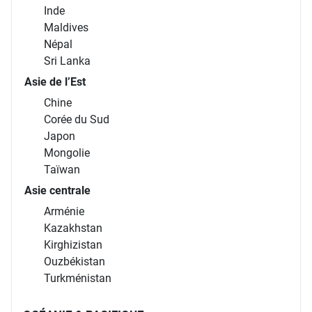
Inde
Maldives
Népal
Sri Lanka
Asie de l’Est
Chine
Corée du Sud
Japon
Mongolie
Taïwan
Asie centrale
Arménie
Kazakhstan
Kirghizistan
Ouzbékistan
Turkménistan