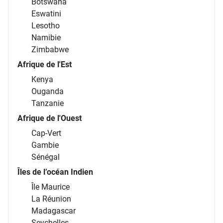
Botswana
Eswatini
Lesotho
Namibie
Zimbabwe
Afrique de l'Est
Kenya
Ouganda
Tanzanie
Afrique de l'Ouest
Cap-Vert
Gambie
Sénégal
Îles de l’océan Indien
Île Maurice
La Réunion
Madagascar
Seychelles