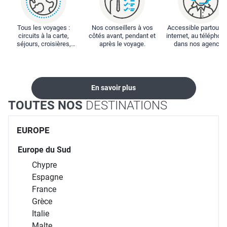
Tous les voyages :
Nos conseillers à vos
Accessible partout : 
circuits à la carte,
côtés avant, pendant et
internet, au téléphone
séjours, croisières,
après le voyage.
dans nos agences
locations...
En savoir plus
TOUTES NOS
DESTINATIONS
EUROPE
Europe du Sud
Chypre
Espagne
France
Grèce
Italie
Malte