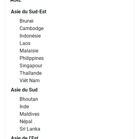
Asie du Sud-Est
Brunei
Cambodge
Indonésie
Laos
Malaisie
Philippines
Singapour
Thaïlande
Viêt Nam
Asie du Sud
Bhoutan
Inde
Maldives
Népal
Sri Lanka
Asie de l’Est