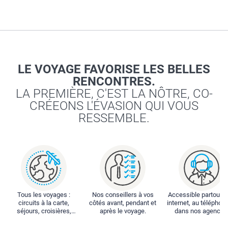
LE VOYAGE FAVORISE LES BELLES
RENCONTRES.
LA PREMIÈRE, C'EST LA NÔTRE, CO-
CRÉEONS L'ÉVASION QUI VOUS
RESSEMBLE.
Tous les voyages :
Nos conseillers à vos
Accessible partout : 
circuits à la carte,
côtés avant, pendant et
internet, au téléphone
séjours, croisières,
après le voyage.
dans nos agences
locations...