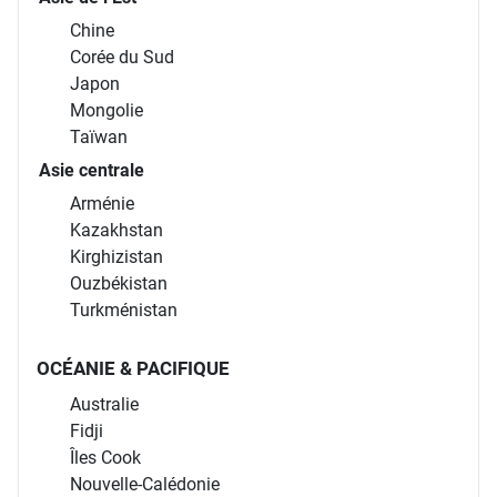
Chine
Corée du Sud
Japon
Mongolie
Taïwan
Asie centrale
Arménie
Kazakhstan
Kirghizistan
Ouzbékistan
Turkménistan
OCÉANIE & PACIFIQUE
Australie
Fidji
Îles Cook
Nouvelle-Calédonie