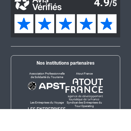
Nos institutions partenaires
Association Professionnelle
Atout France
de Solidarité du Tourisme
Les Entreprises du Voyage
Syndicat des Entreprises du
Tour Operating
Dirigeants responsables
Produit en Bretagne,
Finistère-Bretagne
promotion des produits