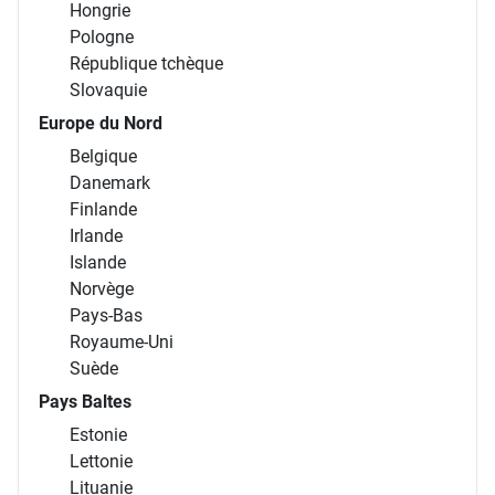
Hongrie
Pologne
République tchèque
Slovaquie
Europe du Nord
Belgique
Danemark
Finlande
Irlande
Islande
Norvège
Pays-Bas
Royaume-Uni
Suède
Pays Baltes
Estonie
Lettonie
Lituanie