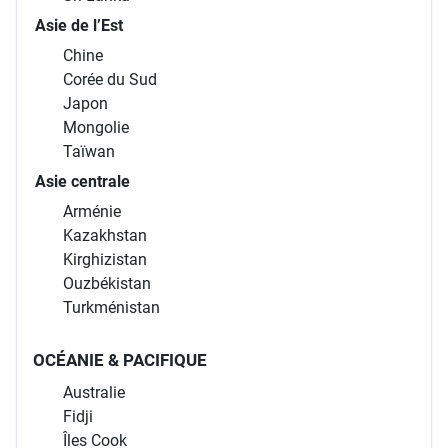
Asie de l’Est
Chine
Corée du Sud
Japon
Mongolie
Taïwan
Asie centrale
Arménie
Kazakhstan
Kirghizistan
Ouzbékistan
Turkménistan
OCÉANIE & PACIFIQUE
Australie
Fidji
Îles Cook