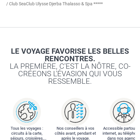
/ Club SeaClub Ulysse Djerba Thalasso & Spa *****
LE VOYAGE FAVORISE LES BELLES
RENCONTRES.
LA PREMIÈRE, C'EST LA NÔTRE, CO-
CRÉEONS L'ÉVASION QUI VOUS
RESSEMBLE.
Tous les voyages :
Nos conseillers à vos
Accessible partout : 
circuits à la carte,
côtés avant, pendant et
internet, au téléphone
séjours, croisières,
après le voyage.
dans nos agences