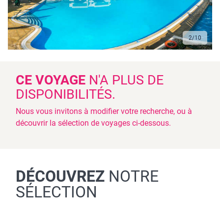
3
/
10
CE VOYAGE
N'A PLUS DE
DISPONIBILITÉS.
Nous vous invitons à modifier votre recherche, ou à
découvrir la sélection de voyages ci-dessous.
DÉCOUVREZ
NOTRE
SÉLECTION