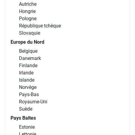
Autriche
Hongrie
Pologne
République tchèque
Slovaquie
Europe du Nord
Belgique
Danemark
Finlande
Irlande
Islande
Norvège
Pays-Bas
Royaume-Uni
Suède
Pays Baltes
Estonie
Lettonie