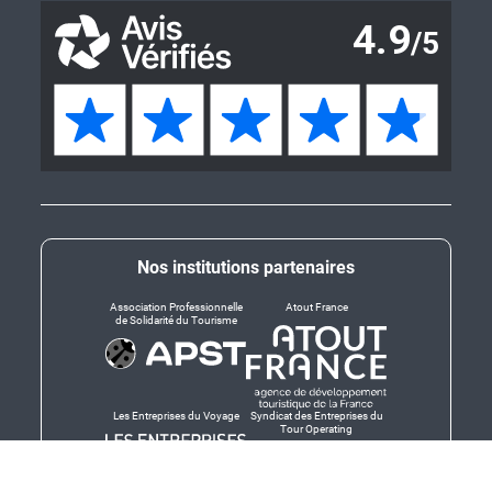
Nos institutions partenaires
Association Professionnelle
Atout France
de Solidarité du Tourisme
Les Entreprises du Voyage
Syndicat des Entreprises du
Tour Operating