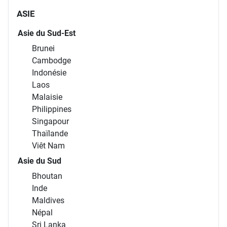
ASIE
Asie du Sud-Est
Brunei
Cambodge
Indonésie
Laos
Malaisie
Philippines
Singapour
Thaïlande
Viêt Nam
Asie du Sud
Bhoutan
Inde
Maldives
Népal
Sri Lanka