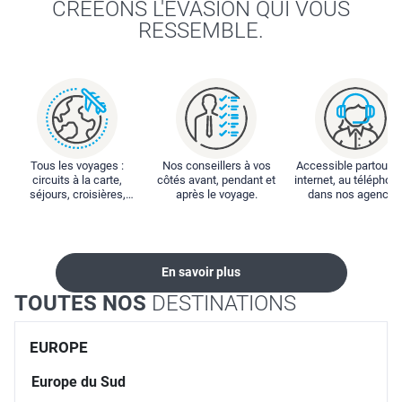
CRÉEONS L'ÉVASION QUI VOUS
RESSEMBLE.
Tous les voyages :
Nos conseillers à vos
Accessible partout : 
circuits à la carte,
côtés avant, pendant et
internet, au téléphone
séjours, croisières,
après le voyage.
dans nos agences
locations...
En savoir plus
TOUTES NOS
DESTINATIONS
EUROPE
Europe du Sud