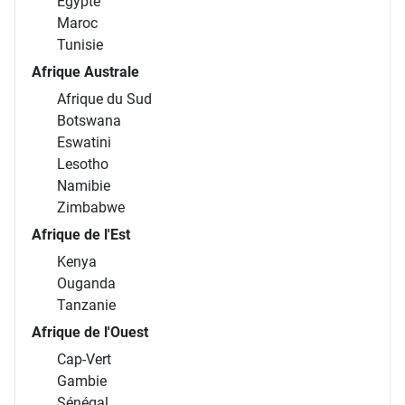
Égypte
Maroc
Tunisie
Afrique Australe
Afrique du Sud
Botswana
Eswatini
Lesotho
Namibie
Zimbabwe
Afrique de l'Est
Kenya
Ouganda
Tanzanie
Afrique de l'Ouest
Cap-Vert
Gambie
Sénégal