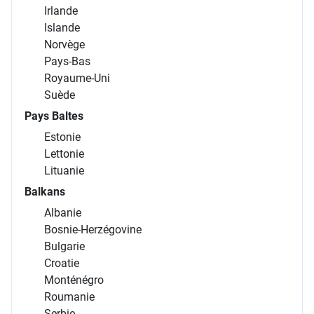
Irlande
Islande
Norvège
Pays-Bas
Royaume-Uni
Suède
Pays Baltes
Estonie
Lettonie
Lituanie
Balkans
Albanie
Bosnie-Herzégovine
Bulgarie
Croatie
Monténégro
Roumanie
Serbie