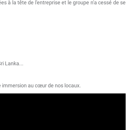
s à la tête de l'entreprise et le groupe n'a cessé de se
ri Lanka...
une immersion au cœur de nos locaux.