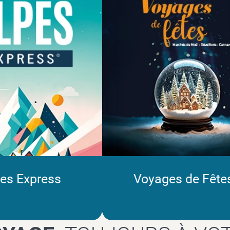
es Express
Voyages de Fête