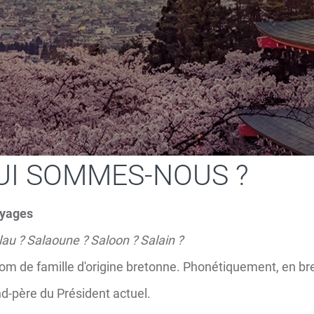
UI SOMMES-NOUS ?
oyages
lau ? Salaoune ? Saloon ? Salain ?
nom de famille d'origine bretonne. Phonétiquement, en br
nd-père du Président actuel.