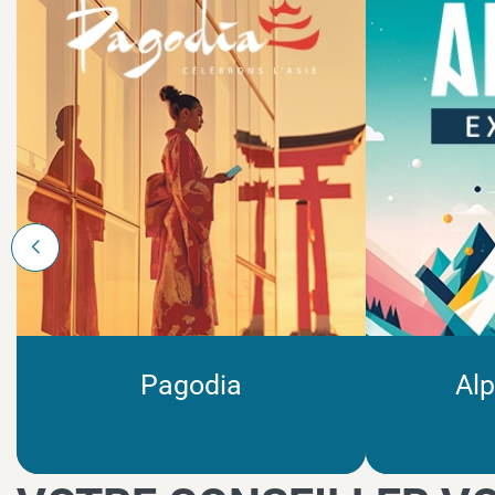
Pagodia
Alp