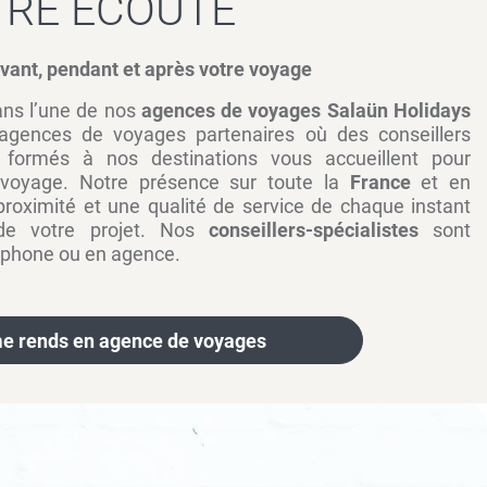
TRE ÉCOUTE
ant, pendant et après votre voyage
ns l’une de nos
agences de voyages Salaün Holidays
agences de voyages partenaires où des conseillers
t formés à nos destinations vous accueillent pour
 voyage. Notre présence sur toute la
France
et en
roximité et une qualité de service de chaque instant
de votre projet. Nos
conseillers-spécialistes
sont
léphone ou en agence.
e rends en agence de voyages