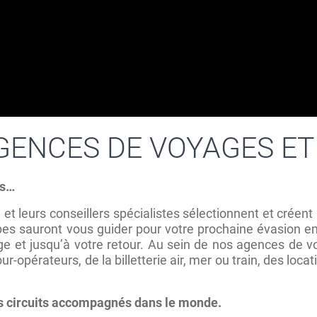
GENCES DE VOYAGES ET
es…
e
et leurs conseillers spécialistes sélectionnent et crée
pes sauront vous guider pour votre prochaine évasion en
age et jusqu’à votre retour. Au sein de nos agences de 
opérateurs, de la billetterie air, mer ou train, des loca
des circuits accompagnés dans le monde.