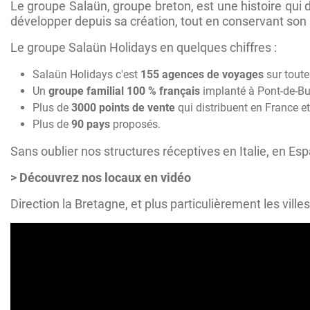
Le groupe Salaün, groupe breton, est une histoire qui
développer depuis sa création, tout en conservant son s
Le groupe Salaün Holidays en quelques chiffres :
Salaün Holidays c'est
155 agences de voyages
sur toute
Un
groupe familial 100 % français
implanté à Pont-de-Bui
Plus de
3000 points de vente
qui distribuent en France e
Plus de
90 pays
proposés.
Sans oublier nos structures réceptives en Italie, en E
> Découvrez nos locaux en vidéo
Direction la Bretagne, et plus particulièrement les vil