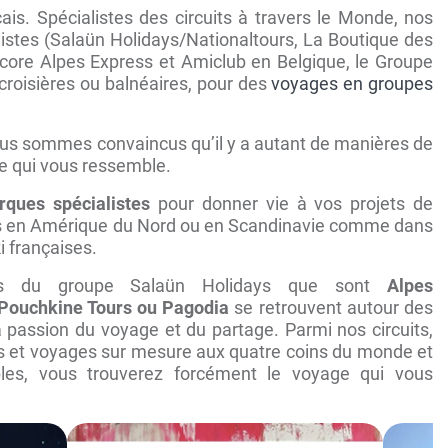
ais. Spécialistes des circuits à travers le Monde, nos
stes (Salaün Holidays/Nationaltours, La Boutique des
core Alpes Express et Amiclub en Belgique, le Groupe
croisières ou balnéaires, pour des
voyages en groupes
nous sommes convaincus qu’il y a autant de manières de
e qui vous ressemble.
ques spécialistes
pour donner vie à vos projets de
rs en Amérique du Nord ou en Scandinavie comme dans
ki françaises.
tes du groupe Salaün Holidays que sont
Alpes
 Pouchkine Tours ou Pagodia
se retrouvent autour des
 passion du voyage et du partage. Parmi nos circuits,
urs et voyages sur mesure aux quatre coins du monde et
les, vous trouverez forcément le voyage qui vous