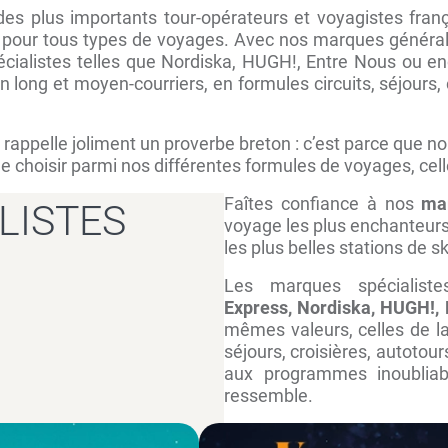
des plus importants tour-opérateurs et voyagistes franç
pour tous types de voyages. Avec nos marques générali
cialistes telles que Nordiska, HUGH!, Entre Nous ou en
long et moyen-courriers, en formules circuits, séjours, 
rappelle joliment un proverbe breton : c’est parce que 
choisir parmi nos différentes formules de voyages, cell
Faîtes confiance à nos
mar
LISTES
voyage les plus enchanteu
les plus belles stations de s
Les marques spécialis
Express, Nordiska, HUGH!,
mêmes valeurs, celles de la
séjours, croisières, autoto
aux programmes inoubliab
ressemble.