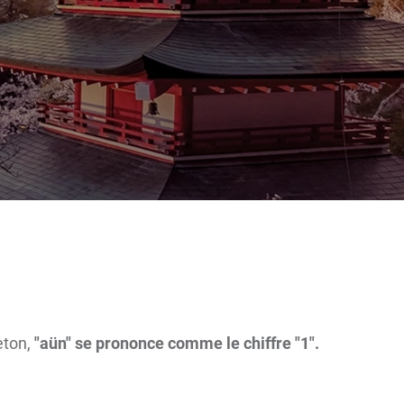
eton,
"aün" se prononce comme le chiffre "1".