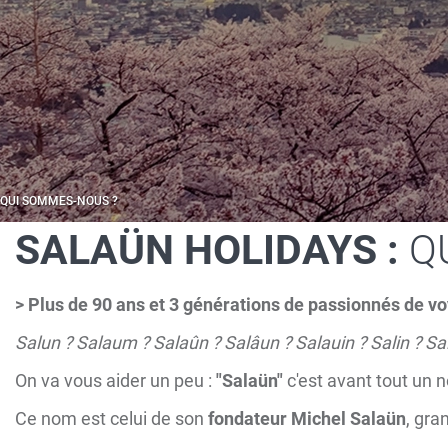
QUI SOMMES-NOUS ?
SALAÜN HOLIDAYS :
Q
> Plus de 90 ans et 3 générations de passionnés de v
Salun ? Salaum ? Salaûn ? Salâun ? Salauin ? Salin ? Sa
On va vous aider un peu :
"Salaün"
c'est avant tout un 
Ce nom est celui de son
fondateur Michel Salaün
, gra