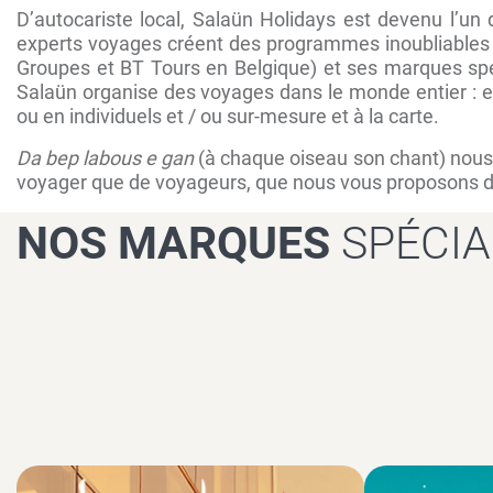
D’autocariste local, Salaün Holidays est devenu l’un 
experts voyages créent des programmes inoubliables 
Groupes et BT Tours en Belgique) et ses marques spé
Salaün organise des voyages dans le monde entier : en 
ou en individuels et / ou sur-mesure et à la carte.
Da bep labous e gan
(à chaque oiseau son chant) nous 
voyager que de voyageurs, que nous vous proposons de 
NOS MARQUES
SPÉCIA