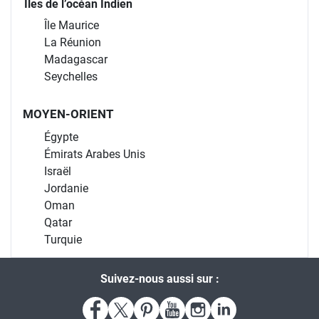
Îles de l’océan Indien
Île Maurice
La Réunion
Madagascar
Seychelles
MOYEN-ORIENT
Égypte
Émirats Arabes Unis
Israël
Jordanie
Oman
Qatar
Turquie
Suivez-nous aussi sur :