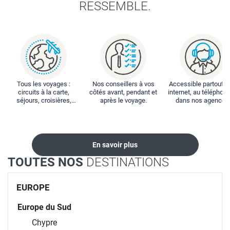
RESSEMBLE.
Tous les voyages :
Nos conseillers à vos
Accessible partout : 
circuits à la carte,
côtés avant, pendant et
internet, au téléphone
séjours, croisières,
après le voyage.
dans nos agences
locations...
En savoir plus
TOUTES NOS
DESTINATIONS
EUROPE
Europe du Sud
Chypre