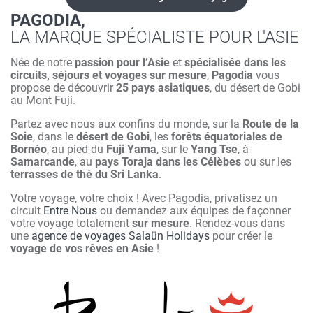
PAGODIA,
LA MARQUE SPÉCIALISTE POUR L'ASIE
Née de notre
passion pour l’Asie
et
spécialisée dans les
circuits, séjours et voyages sur mesure
,
Pagodia
vous
propose de découvrir
25 pays asiatiques
, du désert de Gobi
au Mont Fuji.
Partez avec nous aux confins du monde, sur la
Route de la
Soie
, dans le
désert de Gobi
, les
forêts équatoriales de
Bornéo
, au pied du
Fuji Yama
, sur le
Yang Tse
, à
Samarcande
, au
pays Toraja dans les Célèbes
ou sur les
terrasses de thé du Sri Lanka
.
Votre voyage, votre choix ! Avec Pagodia, privatisez un
circuit
Entre Nous
ou demandez aux équipes de façonner
votre voyage totalement
sur mesure
. Rendez-vous dans
une
agence de voyages Salaün Holidays
pour créer le
voyage de vos rêves en Asie
!