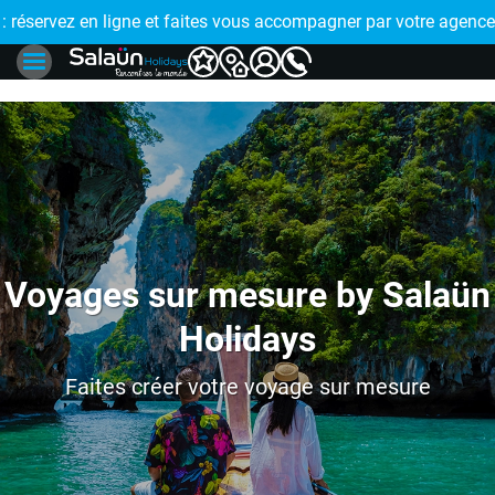
E !
réservez en ligne et faites vous accompagner par votre agence
🤩 PAIEMENT
Voyages sur mesure by Salaün
Holidays
Faites créer votre voyage sur mesure