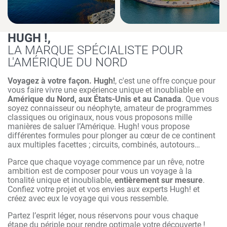
HUGH !,
LA MARQUE SPÉCIALISTE POUR
L'AMÉRIQUE DU NORD
Voyagez à votre façon. Hugh!
, c'est une offre conçue pour
vous faire vivre une expérience unique et inoubliable en
Amérique du Nord, aux États-Unis et au Canada
. Que vous
soyez connaisseur ou néophyte, amateur de programmes
classiques ou originaux, nous vous proposons mille
manières de saluer l’Amérique. Hugh! vous propose
différentes formules pour plonger au cœur de ce continent
aux multiples facettes ; circuits, combinés, autotours…
Parce que chaque voyage commence par un rêve, notre
ambition est de composer pour vous un voyage à la
tonalité unique et inoubliable,
entièrement sur mesure
.
Confiez votre projet et vos envies aux experts Hugh! et
créez avec eux le voyage qui vous ressemble.
Partez l’esprit léger, nous réservons pour vous chaque
étape du périple pour rendre optimale votre découverte !