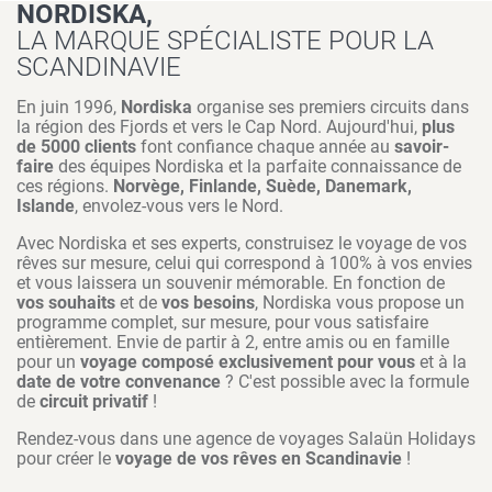
NORDISKA,
LA MARQUE SPÉCIALISTE POUR LA
SCANDINAVIE
En juin 1996,
Nordiska
organise ses premiers circuits dans
la région des Fjords et vers le Cap Nord. Aujourd'hui,
plus
de 5000 clients
font confiance chaque année au
savoir-
faire
des équipes Nordiska et la parfaite connaissance de
ces régions.
Norvège, Finlande, Suède, Danemark,
Islande
, envolez-vous vers le Nord.
Avec Nordiska et ses experts, construisez le voyage de vos
rêves sur mesure, celui qui correspond à 100% à vos envies
et vous laissera un souvenir mémorable. En fonction de
vos souhaits
et de
vos besoins
, Nordiska vous propose un
programme complet, sur mesure, pour vous satisfaire
entièrement. Envie de partir à 2, entre amis ou en famille
pour un
voyage composé exclusivement pour vous
et à la
date de votre convenance
? C'est possible avec la formule
de
circuit privatif
!
Rendez-vous dans une agence de voyages Salaün Holidays
pour créer le
voyage de vos rêves en Scandinavie
!