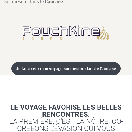
sur mesure dans le
Caucase
.
Je fais créer mon voyage sur mesure dans le Caucase
LE VOYAGE FAVORISE LES BELLES
RENCONTRES.
LA PREMIÈRE, C'EST LA NÔTRE, CO-
CRÉEONS L'ÉVASION QUI VOUS