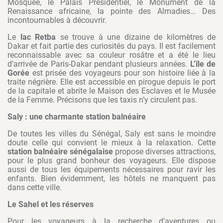
Mosquée, le Palais Présidentiel, le Monument de la
Renaissance africaine, la pointe des Almadies… Des
incontournables à découvrir.
Le
lac Retba
se trouve à une dizaine de kilomètres de
Dakar et fait partie des curiosités du pays. Il est facilement
reconnaissable avec sa couleur rosâtre et a été le lieu
d’arrivée de Paris-Dakar pendant plusieurs années.
L’île de
Gorée
est prisée des voyageurs pour son histoire liée à la
traite négrière. Elle est accessible en pirogue depuis le port
de la capitale et abrite le Maison des Esclaves et le Musée
de la Femme. Précisons que les taxis n’y circulent pas.
Saly : une charmante station balnéaire
De toutes les villes du Sénégal, Saly est sans le moindre
doute celle qui convient le mieux à la relaxation. Cette
station balnéaire sénégalaise
propose diverses attractions,
pour le plus grand bonheur des voyageurs. Elle dispose
aussi de tous les équipements nécessaires pour ravir les
enfants. Bien évidemment, les hôtels ne manquent pas
dans cette ville.
Le Sahel et les réserves
Pour les voyageurs à la recherche d’aventures ou