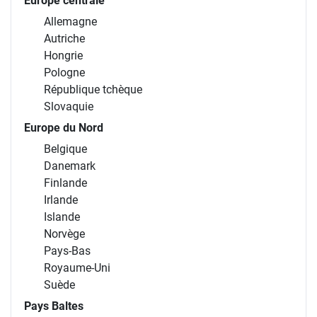
Europe centrale
Allemagne
Autriche
Hongrie
Pologne
République tchèque
Slovaquie
Europe du Nord
Belgique
Danemark
Finlande
Irlande
Islande
Norvège
Pays-Bas
Royaume-Uni
Suède
Pays Baltes