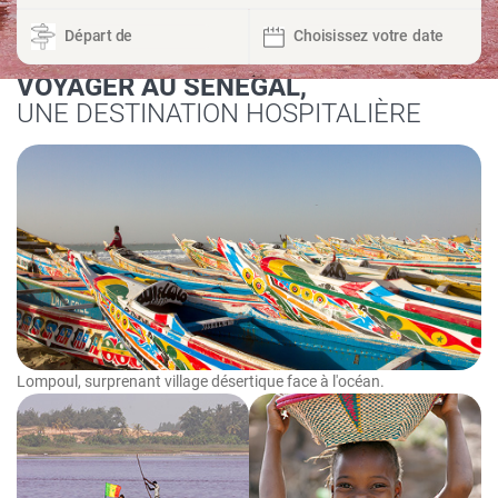
VOYAGER AU SÉNÉGAL,
UNE DESTINATION HOSPITALIÈRE
Lompoul, surprenant village désertique face à l'océan.