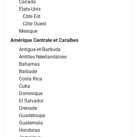
Canada
États-Unis
Côte Est
Côte Ouest
Mexique
Amérique Centrale et Caraïbes
Antigua-et-Barbuda
Antilles Néerlandaises
Bahamas
Barbade
Costa Rica
Cuba
Dominique
El Salvador
Grenade
Guadeloupe
Guatemala
Honduras