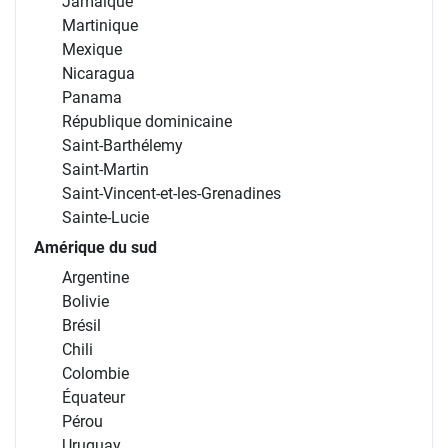
Jamaïque
Martinique
Mexique
Nicaragua
Panama
République dominicaine
Saint-Barthélemy
Saint-Martin
Saint-Vincent-et-les-Grenadines
Sainte-Lucie
Amérique du sud
Argentine
Bolivie
Brésil
Chili
Colombie
Équateur
Pérou
Uruguay