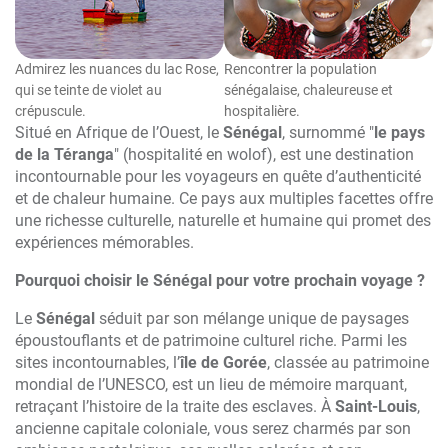
Admirez les nuances du lac Rose,
Rencontrer la population
qui se teinte de violet au
sénégalaise, chaleureuse et
crépuscule.
hospitalière.
Situé en Afrique de l’Ouest, le
Sénégal
, surnommé "
le pays
de la Téranga
" (hospitalité en wolof), est une destination
incontournable pour les voyageurs en quête d’authenticité
et de chaleur humaine. Ce pays aux multiples facettes offre
une richesse culturelle, naturelle et humaine qui promet des
expériences mémorables.
Pourquoi choisir le Sénégal pour votre prochain voyage ?
Le
Sénégal
séduit par son mélange unique de paysages
époustouflants et de patrimoine culturel riche. Parmi les
sites incontournables, l’
île de Gorée
, classée au patrimoine
mondial de l’UNESCO, est un lieu de mémoire marquant,
retraçant l’histoire de la traite des esclaves. À
Saint-Louis
,
ancienne capitale coloniale, vous serez charmés par son