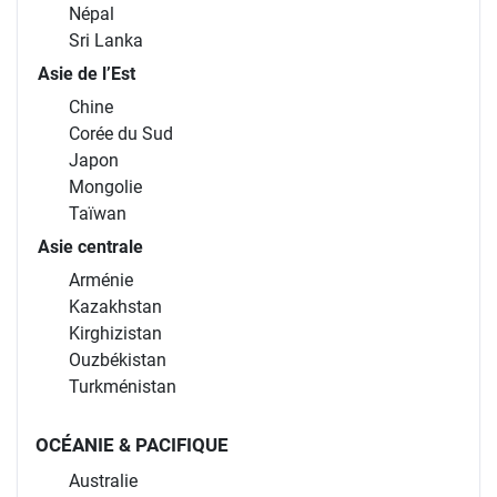
Népal
Sri Lanka
Asie de l’Est
Chine
Corée du Sud
Japon
Mongolie
Taïwan
Asie centrale
Arménie
Kazakhstan
Kirghizistan
Ouzbékistan
Turkménistan
OCÉANIE & PACIFIQUE
Australie