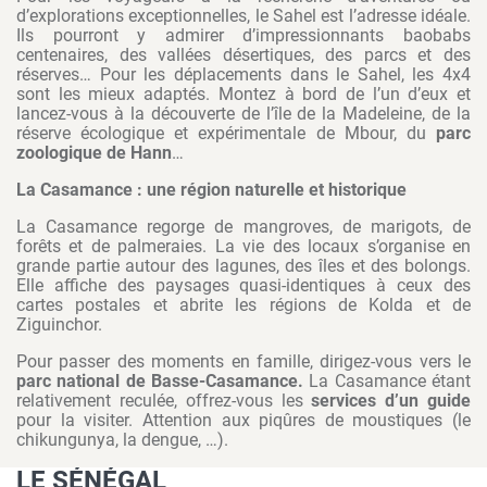
d’explorations exceptionnelles, le Sahel est l’adresse idéale.
Ils pourront y admirer d’impressionnants baobabs
centenaires, des vallées désertiques, des parcs et des
réserves… Pour les déplacements dans le Sahel, les 4x4
sont les mieux adaptés. Montez à bord de l’un d’eux et
lancez-vous à la découverte de l’île de la Madeleine, de la
réserve écologique et expérimentale de Mbour, du
parc
zoologique de Hann
…
La Casamance : une région naturelle et historique
La Casamance regorge de mangroves, de marigots, de
forêts et de palmeraies. La vie des locaux s’organise en
grande partie autour des lagunes, des îles et des bolongs.
Elle affiche des paysages quasi-identiques à ceux des
cartes postales et abrite les régions de Kolda et de
Ziguinchor.
Pour passer des moments en famille, dirigez-vous vers le
parc national de Basse-Casamance.
La Casamance étant
relativement reculée, offrez-vous les
services d’un guide
pour la visiter. Attention aux piqûres de moustiques (le
chikungunya, la dengue, …).
LE SÉNÉGAL