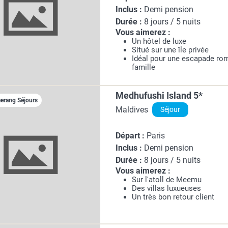
Inclus :
Demi pension
Durée :
8 jours / 5 nuits
Vous aimerez :
Un hôtel de luxe
Situé sur une île privée
Idéal pour une escapade ro
famille
Medhufushi Island 5*
rang Séjours
Maldives
Séjour
Départ :
Paris
Inclus :
Demi pension
Durée :
8 jours / 5 nuits
Vous aimerez :
Sur l'atoll de Meemu
Des villas luxueuses
Un très bon retour client