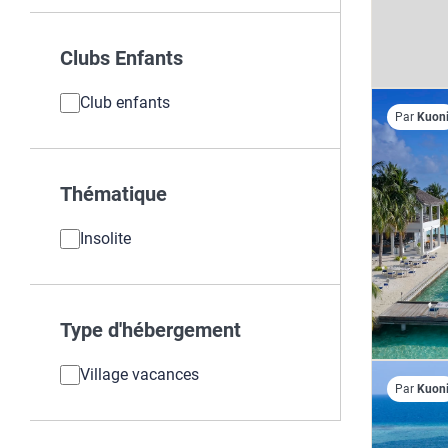
Clubs Enfants
Club enfants
Par
Kuon
Thématique
Insolite
Type d'hébergement
Village vacances
Par
Kuon