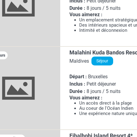
Inclus :
Petit déjeuner
Durée :
8 jours / 5 nuits
Vous aimerez :
Un emplacement stratégiqu
Des intérieurs spacieux et 
Intimité et déconnexion
Malahini Kuda Bandos Reso
ours
Maldives
Séjour
Départ :
Bruxelles
Inclus :
Petit déjeuner
Durée :
8 jours / 5 nuits
Vous aimerez :
Un accès direct à la plage
Au coeur de l'Océan Indien
Une expérience nature uniq
Fihalhohi Island Resort 4*