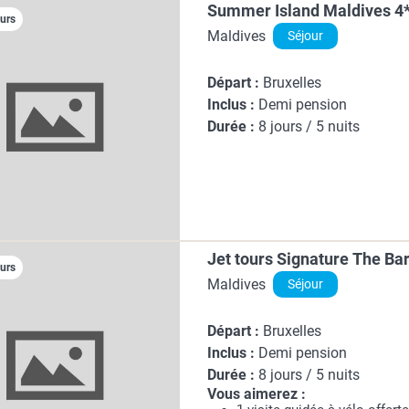
Summer Island Maldives 4
ours
Maldives
Séjour
Départ :
Bruxelles
Inclus :
Demi pension
Durée :
8 jours / 5 nuits
Jet tours Signature The Bar
ours
Maldives
Séjour
Départ :
Bruxelles
Inclus :
Demi pension
Durée :
8 jours / 5 nuits
Vous aimerez :