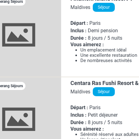
rang Séjours
Maldives
Séjour
Départ :
Paris
Inclus :
Demi pension
Durée :
8 jours / 5 nuits
Vous aimerez :
Un emplacement idéal
Une excellente restauration
De nombreuses activités
Centara Ras Fushi Resort & 
rang Séjours
Maldives
Séjour
Départ :
Paris
Inclus :
Petit déjeuner
Durée :
8 jours / 5 nuits
Vous aimerez :
Sérénité réservé aux adultes