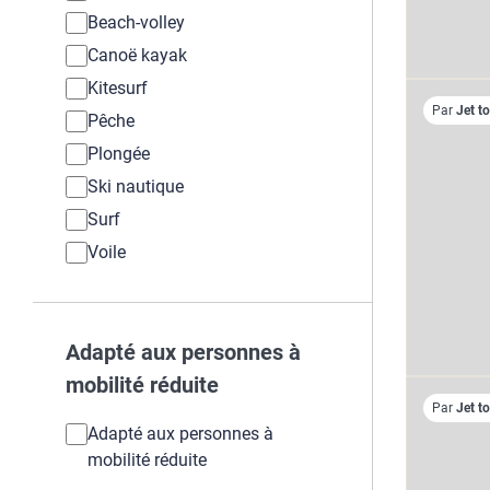
Beach-volley
Canoë kayak
Kitesurf
Par
Jet t
Pêche
Plongée
Ski nautique
Surf
Voile
Adapté aux personnes à
mobilité réduite
Par
Jet t
Adapté aux personnes à
mobilité réduite