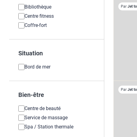
Bibliothèque
Par
Jet t
Centre fitness
Coffre-fort
Situation
Bord de mer
Par
Jet t
Bien-être
Centre de beauté
Service de massage
Spa / Station thermale