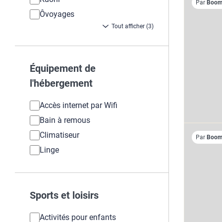
Par
Boome
Ôvoyages
Tout afficher (3)
Équipement de
l'hébergement
Accès internet par Wifi
Bain à remous
Climatiseur
Par
Boome
Linge
Sports et loisirs
Activités pour enfants