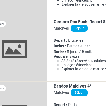
Un lagon étincelant
Explorer la vie sous-marine 
Centara Ras Fushi Resort & 
ours
Maldives
Séjour
Départ :
Bruxelles
Inclus :
Petit déjeuner
Durée :
8 jours / 5 nuits
Vous aimerez :
Sérénité réservé aux adultes
Un lagon étincelant
Explorer la vie sous-marine 
Bandos Maldives 4*
ours
Maldives
Séjour
Départ :
Paris