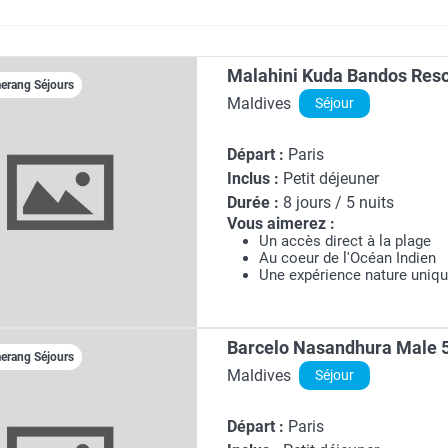
Malahini Kuda Bandos Reso
rang Séjours
Maldives
Séjour
Départ :
Paris
Inclus :
Petit déjeuner
Durée :
8 jours / 5 nuits
Vous aimerez :
Un accès direct à la plage
Au coeur de l'Océan Indien
Une expérience nature uniq
Barcelo Nasandhura Male 
rang Séjours
Maldives
Séjour
Départ :
Paris