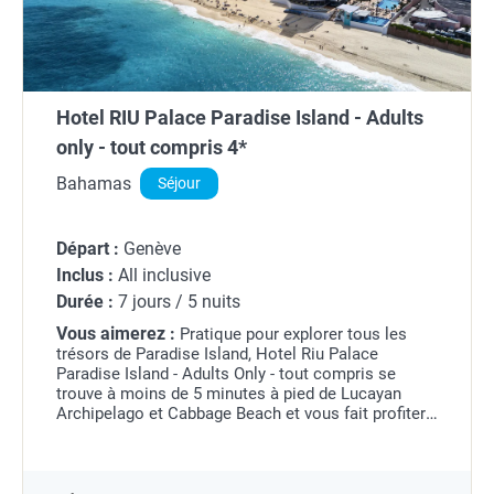
Hotel RIU Palace Paradise Island - Adults
only - tout compris 4*
Bahamas
Séjour
Départ :
Genève
Inclus :
All inclusive
Durée :
7 jours / 5 nuits
Vous aimerez :
Pratique pour explorer tous les
trésors de Paradise Island, Hotel Riu Palace
Paradise Island - Adults Only - tout compris se
trouve à moins de 5 minutes à pied de Lucayan
Archipelago et Cabbage Beach et vous fait profiter
d'un séjour au bord de la plage. Cet hébergement
tout...