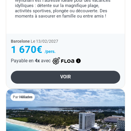
Wyndham est l'adresse idéale pour des vacances
idylliques : détente sur la magnifique plage,
activités sportives, plongée ou découverte. Des
moments à savourer en famille ou entre amis !
Barcelone
Le 13/02/2027
1 670€
/pers.
Payable en
4x
avec
VOIR
Par
Héliades