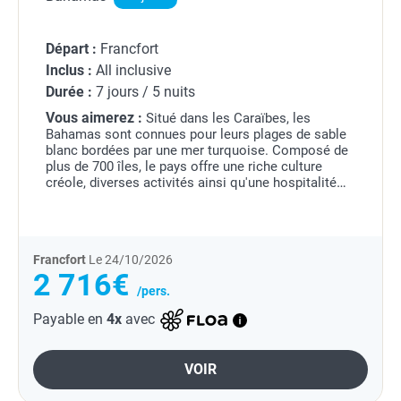
Départ :
Francfort
Inclus :
All inclusive
Durée :
7 jours / 5 nuits
Vous aimerez :
Situé dans les Caraïbes, les
Bahamas sont connues pour leurs plages de sable
blanc bordées par une mer turquoise. Composé de
plus de 700 îles, le pays offre une riche culture
créole, diverses activités ainsi qu'une hospitalité
chaleureuse.
Francfort
Le 24/10/2026
2 716€
/pers.
Payable en
4x
avec
VOIR