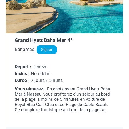
Grand Hyatt Baha Mar 4*
Bahamas
Séjour
Départ :
Genève
Inclus :
Non défini
Durée :
7 jours / 5 nuits
Vous aimerez :
En choisissant Grand Hyatt Baha
Mar à Nassau, vous profiterez d'un séjour au bord
de la plage, à moins de 5 minutes en voiture de
Royal Blue Golf Club et de Plage de Cable Beach.
Ce complexe touristique au bord de la plage se
trouve à 5,5 km de Plage de Junkanoo et à 6,8 km
de...