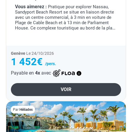
Vous aimerez :
Pratique pour explorer Nassau,
Sandyport Beach Resort se situe en liaison directe
avec un centre commercial, à 3 min en voiture de
Plage de Cable Beach et à 13 min de Parliament
House. Ce complexe touristique au bord de la plage
se trouve à 11,1 km de Supreme Court et à 11,9
km...
Genève
Le 24/10/2026
1 452€
/pers.
Payable en
4x
avec
VOIR
Par
Héliades