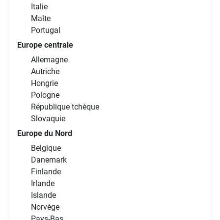
Italie
Malte
Portugal
Europe centrale
Allemagne
Autriche
Hongrie
Pologne
République tchèque
Slovaquie
Europe du Nord
Belgique
Danemark
Finlande
Irlande
Islande
Norvège
Pays-Bas