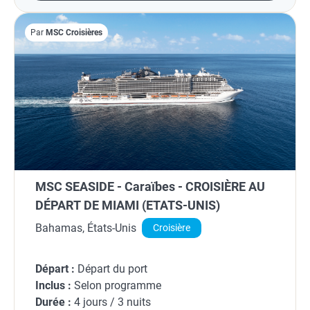
Par
MSC Croisières
MSC SEASIDE - Caraïbes - CROISIÈRE AU
DÉPART DE MIAMI (ETATS-UNIS)
Bahamas, États-Unis
Croisière
Départ :
Départ du port
Inclus :
Selon programme
Durée :
4 jours / 3 nuits