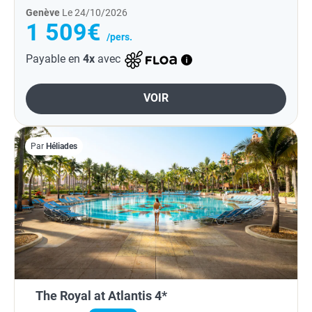
Genève
Le 24/10/2026
1 509€
/pers.
Payable en
4x
avec
VOIR
Par
Héliades
The Royal at Atlantis 4*