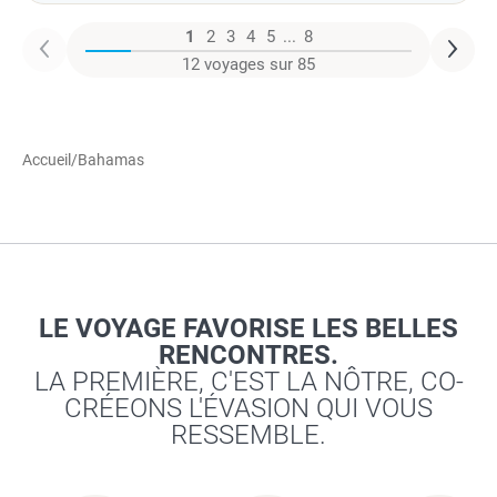
1
2
3
4
5
...
8
12 voyages sur 85
Accueil
/
Bahamas
LE VOYAGE FAVORISE LES BELLES
RENCONTRES.
LA PREMIÈRE, C'EST LA NÔTRE, CO-
CRÉEONS L'ÉVASION QUI VOUS
RESSEMBLE.