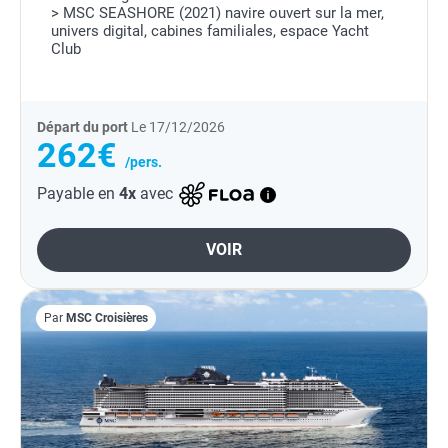
> MSC SEASHORE (2021) navire ouvert sur la mer,
univers digital, cabines familiales, espace Yacht
Club
Départ du port
Le 17/12/2026
262€
/pers.
Payable en
4x
avec
VOIR
Par
MSC Croisières