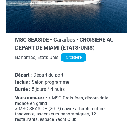
MSC SEASIDE - Caraïbes - CROISIÈRE AU
DÉPART DE MIAMI (ETATS-UNIS)
Bahamas, États-Unis
Croisière
Départ :
Départ du port
Inclus :
Selon programme
Durée :
5 jours / 4 nuits
Vous aimerez :
> MSC Croisières, découvrir le
monde en grand
> MSC SEASIDE (2017) navire à l'architecture
innovante, ascenseurs panoramiques, 12
restaurants, espace Yacht Club