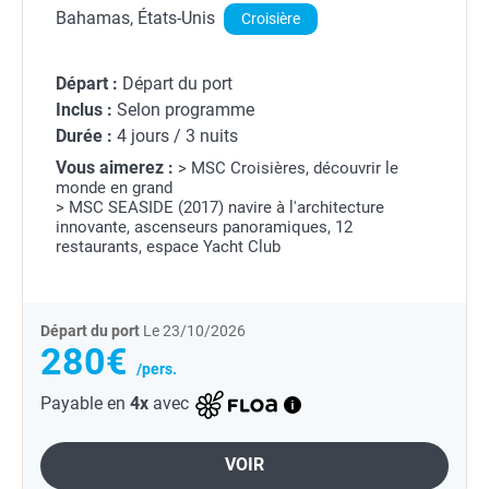
Bahamas, États-Unis
Croisière
Départ :
Départ du port
Inclus :
Selon programme
Durée :
4 jours / 3 nuits
Vous aimerez :
> MSC Croisières, découvrir le
monde en grand
> MSC SEASIDE (2017) navire à l'architecture
innovante, ascenseurs panoramiques, 12
restaurants, espace Yacht Club
Départ du port
Le 23/10/2026
280€
/pers.
Payable en
4x
avec
VOIR