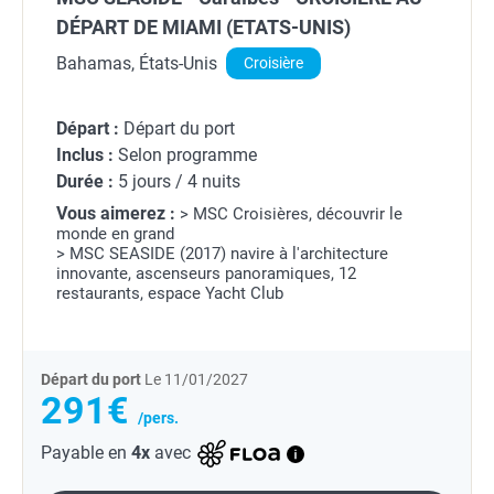
DÉPART DE MIAMI (ETATS-UNIS)
Bahamas, États-Unis
Croisière
Départ :
Départ du port
Inclus :
Selon programme
Durée :
5 jours / 4 nuits
Vous aimerez :
> MSC Croisières, découvrir le
monde en grand
> MSC SEASIDE (2017) navire à l'architecture
innovante, ascenseurs panoramiques, 12
restaurants, espace Yacht Club
Départ du port
Le 11/01/2027
291€
/pers.
Payable en
4x
avec