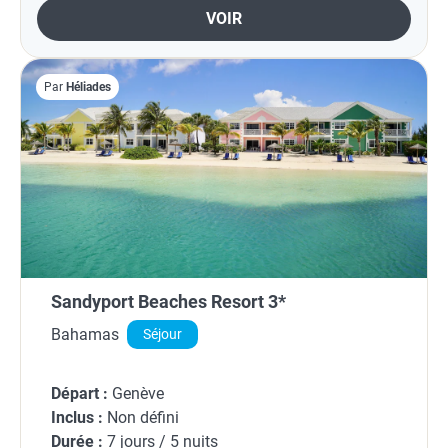
VOIR
Par
Héliades
Sandyport Beaches Resort 3*
Bahamas
Séjour
Départ :
Genève
Inclus :
Non défini
Durée :
7 jours / 5 nuits