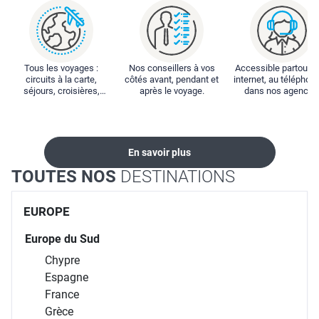
Tous les voyages :
Nos conseillers à vos
Accessible partout : 
circuits à la carte,
côtés avant, pendant et
internet, au téléphone
séjours, croisières,
après le voyage.
dans nos agences
locations...
En savoir plus
TOUTES NOS
DESTINATIONS
EUROPE
Europe du Sud
Chypre
Espagne
France
Grèce