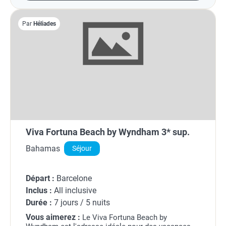
Par
Héliades
Viva Fortuna Beach by Wyndham 3* sup.
Bahamas
Séjour
Départ :
Barcelone
Inclus :
All inclusive
Durée :
7 jours / 5 nuits
Vous aimerez :
Le Viva Fortuna Beach by