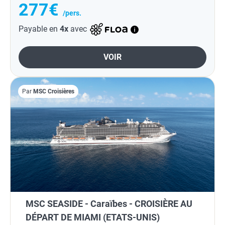
277€
/pers.
Payable en
4x
avec
VOIR
Par
MSC Croisières
MSC SEASIDE - Caraïbes - CROISIÈRE AU
DÉPART DE MIAMI (ETATS-UNIS)