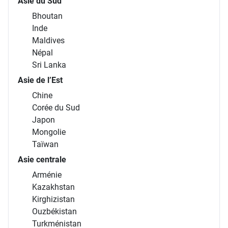
Asie du Sud
Bhoutan
Inde
Maldives
Népal
Sri Lanka
Asie de l’Est
Chine
Corée du Sud
Japon
Mongolie
Taïwan
Asie centrale
Arménie
Kazakhstan
Kirghizistan
Ouzbékistan
Turkménistan