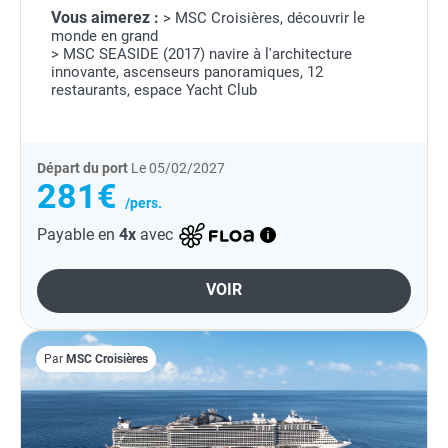
Vous aimerez :
> MSC Croisières, découvrir le
monde en grand
> MSC SEASIDE (2017) navire à l'architecture
innovante, ascenseurs panoramiques, 12
restaurants, espace Yacht Club
Départ du port
Le 05/02/2027
281€
/pers.
Payable en
4x
avec
VOIR
Par
MSC Croisières