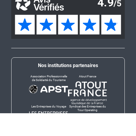
Nos institutions partenaires
Association Professionnelle
Atout France
de Solidarité du Tourisme
Les Entreprises du Voyage
Syndicat des Entreprises du
Tour Operating
Dirigeants responsables
Produit en Bretagne,
Finistère-Bretagne
promotion des produits