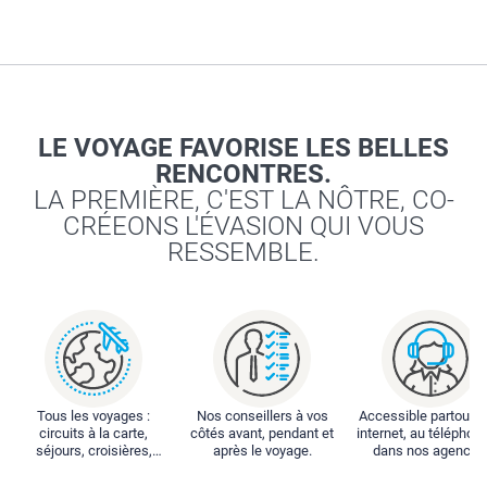
LE VOYAGE FAVORISE LES BELLES
RENCONTRES.
LA PREMIÈRE, C'EST LA NÔTRE, CO-
CRÉEONS L'ÉVASION QUI VOUS
RESSEMBLE.
Tous les voyages :
Nos conseillers à vos
Accessible partout : 
circuits à la carte,
côtés avant, pendant et
internet, au téléphone
séjours, croisières,
après le voyage.
dans nos agences
locations...