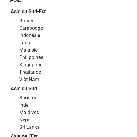
Asie du Sud-Est
Brunei
Cambodge
Indonésie
Laos
Malaisie
Philippines
Singapour
Thaïlande
Viêt Nam
Asie du Sud
Bhoutan
Inde
Maldives
Népal
Sri Lanka
Asie de l’Est