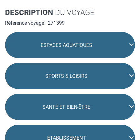
des journées à la mer.Sur place, un snack-bar avec accès
wifi est à disposition pour se restaurer et rester connecté en
DESCRIPTION
DU VOYAGE
toute simplicité.
Référence voyage : 271399
ESPACES AQUATIQUES
SPORTS & LOISIRS
SANTÉ ET BIEN-ÊTRE
ETABLISSEMENT