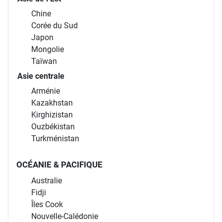
Chine
Corée du Sud
Japon
Mongolie
Taïwan
Asie centrale
Arménie
Kazakhstan
Kirghizistan
Ouzbékistan
Turkménistan
OCÉANIE & PACIFIQUE
Australie
Fidji
Îles Cook
Nouvelle-Calédonie