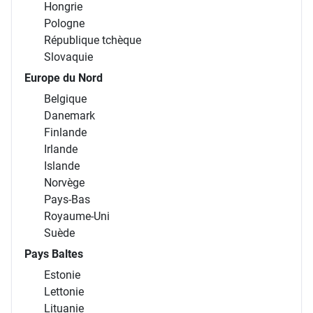
Hongrie
Pologne
République tchèque
Slovaquie
Europe du Nord
Belgique
Danemark
Finlande
Irlande
Islande
Norvège
Pays-Bas
Royaume-Uni
Suède
Pays Baltes
Estonie
Lettonie
Lituanie