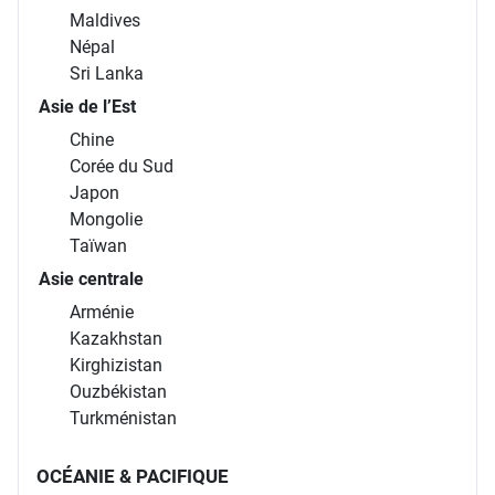
Maldives
Népal
Sri Lanka
Asie de l’Est
Chine
Corée du Sud
Japon
Mongolie
Taïwan
Asie centrale
Arménie
Kazakhstan
Kirghizistan
Ouzbékistan
Turkménistan
OCÉANIE & PACIFIQUE