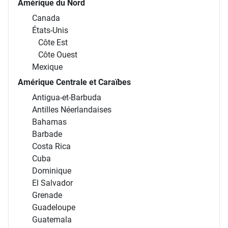
Amérique du Nord
Canada
États-Unis
Côte Est
Côte Ouest
Mexique
Amérique Centrale et Caraïbes
Antigua-et-Barbuda
Antilles Néerlandaises
Bahamas
Barbade
Costa Rica
Cuba
Dominique
El Salvador
Grenade
Guadeloupe
Guatemala