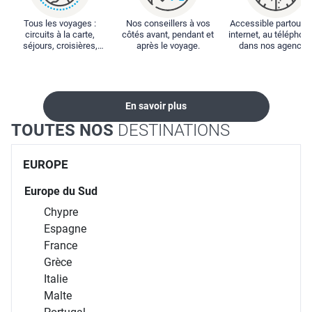
Tous les voyages :
Nos conseillers à vos
Accessible partout : 
circuits à la carte,
côtés avant, pendant et
internet, au téléphone
séjours, croisières,
après le voyage.
dans nos agences
locations...
En savoir plus
TOUTES NOS
DESTINATIONS
EUROPE
Europe du Sud
Chypre
Espagne
France
Grèce
Italie
Malte