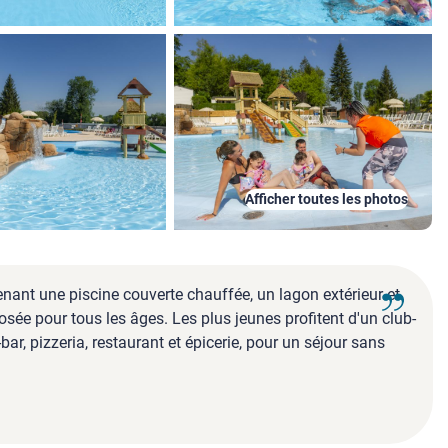
Afficher toutes les photos
ant une piscine couverte chauffée, un lagon extérieur et
ée pour tous les âges. Les plus jeunes profitent d'un club-
ar, pizzeria, restaurant et épicerie, pour un séjour sans