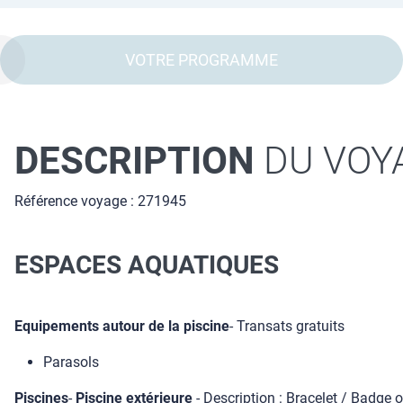
VOTRE PROGRAMME
DESCRIPTION
DU VOY
Référence voyage : 271945
ESPACES AQUATIQUES
Equipements autour de la piscine
- Transats gratuits
Parasols
Piscines
-
Piscine extérieure
- Description : Bracelet / Badge 