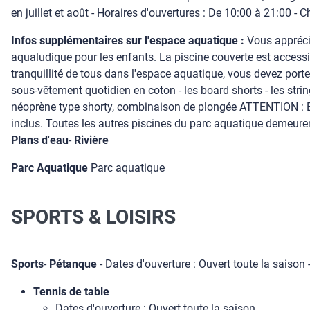
en juillet et août - Horaires d'ouvertures : De 10:00 à 21:00 -
Infos supplémentaires sur l'espace aquatique :
Vous apprécie
aqualudique pour les enfants. La piscine couverte est accessibl
tranquillité de tous dans l'espace aquatique, vous devez porte
sous-vêtement quotidien en coton - les board shorts - les strin
néoprène type shorty, combinaison de plongée ATTENTION : En 
inclus. Toutes les autres piscines du parc aquatique demeuren
Plans d'eau
-
Rivière
Parc Aquatique
Parc aquatique
SPORTS & LOISIRS
Sports
-
Pétanque
- Dates d'ouverture : Ouvert toute la saison -
Tennis de table
Dates d'ouverture : Ouvert toute la saison