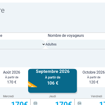
re
ge
Nombre de voyageurs
Adultes
Septembre 2026
Août 2026
Octobre 2026
À partir de
À partir de
À partir de
Meilleur prix
170 €
120 €
106 €
Mercredi
Jeudi
Vendredi
170€
170€
1
03
04