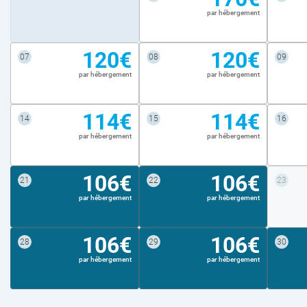
par hébergement
120€
120€
07
08
09
par hébergement
par hébergement
114€
114€
14
15
16
par hébergement
par hébergement
106€
106€
21
22
23
par hébergement
par hébergement
106€
106€
28
29
30
par hébergement
par hébergement