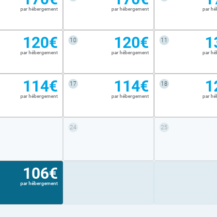
par hébergement
par hébergement
par h
120€
120€
1
10
11
par hébergement
par hébergement
par h
114€
114€
1
17
18
par hébergement
par hébergement
par h
24
25
106€
par hébergement