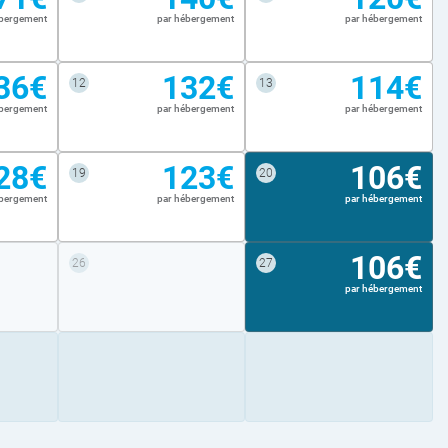
ébergement
par hébergement
par hébergement
36€
132€
114€
12
13
ébergement
par hébergement
par hébergement
28€
123€
106€
19
20
ébergement
par hébergement
par hébergement
106€
26
27
par hébergement