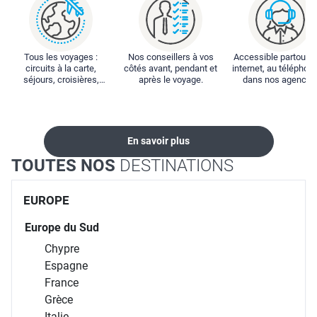
Tous les voyages :
Nos conseillers à vos
Accessible partout : 
circuits à la carte,
côtés avant, pendant et
internet, au téléphone
séjours, croisières,
après le voyage.
dans nos agences
locations...
En savoir plus
TOUTES NOS
DESTINATIONS
EUROPE
Europe du Sud
Chypre
Espagne
France
Grèce
Italie