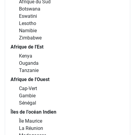
Afrique du Sud
Botswana
Eswatini
Lesotho
Namibie
Zimbabwe
Afrique de l'Est
Kenya
Ouganda
Tanzanie
Afrique de l'Ouest
Cap-Vert
Gambie
Sénégal
Îles de l’océan Indien
Île Maurice
La Réunion