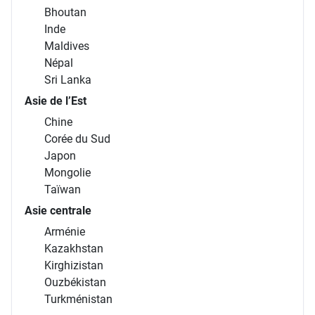
Bhoutan
Inde
Maldives
Népal
Sri Lanka
Asie de l’Est
Chine
Corée du Sud
Japon
Mongolie
Taïwan
Asie centrale
Arménie
Kazakhstan
Kirghizistan
Ouzbékistan
Turkménistan