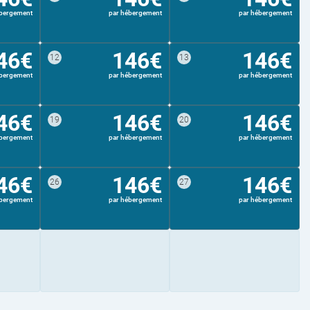
ébergement
par hébergement
par hébergement
46€
146€
146€
12
13
ébergement
par hébergement
par hébergement
46€
146€
146€
19
20
ébergement
par hébergement
par hébergement
46€
146€
146€
26
27
ébergement
par hébergement
par hébergement