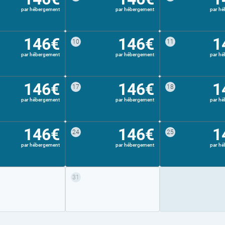
par hébergement
par hébergement
par h
146€
146€
1
10
11
par hébergement
par hébergement
par h
146€
146€
1
17
18
par hébergement
par hébergement
par h
146€
146€
1
24
25
par hébergement
par hébergement
par h
31