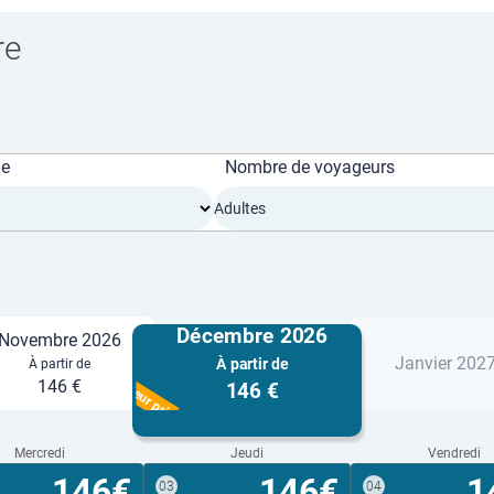
re
ge
Nombre de voyageurs
Adultes
Décembre 2026
Novembre 2026
Janvier 202
À partir de
À partir de
Meilleur prix
146 €
146 €
Mercredi
Jeudi
Vendredi
146€
146€
1
03
04