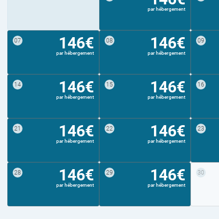
par hébergement
146€
146€
07
08
09
par hébergement
par hébergement
146€
146€
14
15
16
par hébergement
par hébergement
146€
146€
21
22
23
par hébergement
par hébergement
146€
146€
28
29
30
par hébergement
par hébergement