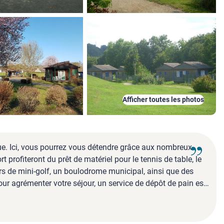
Afficher toutes les photos
e. Ici, vous pourrez vous détendre grâce aux nombreux
 profiteront du prêt de matériel pour le tennis de table, le
rs de mini-golf, un boulodrome municipal, ainsi que des
ur agrémenter votre séjour, un service de dépôt de pain est
 toits d'ardoise et son ambiance chaleureuse, au carrefour