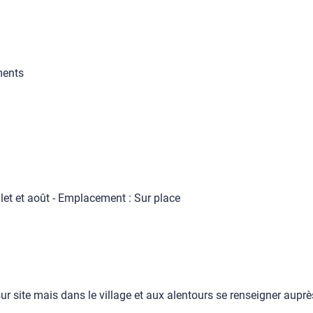
ments
llet et août - Emplacement : Sur place
ur site mais dans le village et aux alentours se renseigner auprès