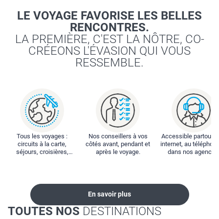
LE VOYAGE FAVORISE LES BELLES
RENCONTRES.
LA PREMIÈRE, C'EST LA NÔTRE, CO-
CRÉEONS L'ÉVASION QUI VOUS
RESSEMBLE.
Tous les voyages :
Nos conseillers à vos
Accessible partout : 
circuits à la carte,
côtés avant, pendant et
internet, au téléphone
séjours, croisières,
après le voyage.
dans nos agences
locations...
En savoir plus
TOUTES NOS
DESTINATIONS