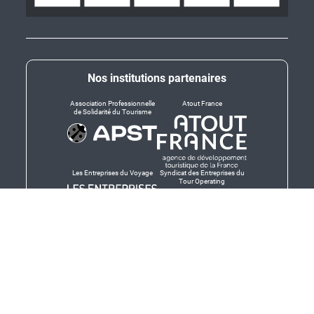
Nos institutions partenaires
Association Professionnelle
Atout France
de Solidarité du Tourisme
Les Entreprises du Voyage
Syndicat des Entreprises du
Tour Operating
Dirigeants responsables
Produit en Bretagne,
Finistère-Bretagne
promotion des produits
bretons et services bretons