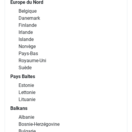
Europe du Nord
Belgique
Danemark
Finlande
Irlande
Islande
Norvège
Pays-Bas
Royaume-Uni
Suède
Pays Baltes
Estonie
Lettonie
Lituanie
Balkans
Albanie
Bosnie-Herzégovine
Bulgarie