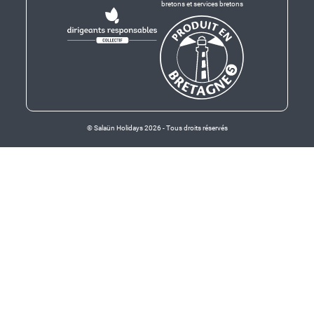
bretons et services bretons
© Salaün Holidays 2026 - Tous droits réservés