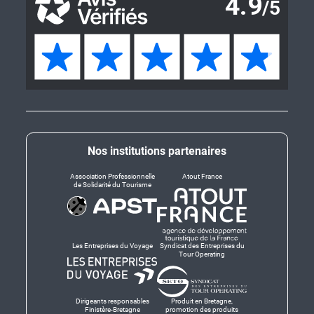
Nos institutions partenaires
Association Professionnelle
Atout France
de Solidarité du Tourisme
Les Entreprises du Voyage
Syndicat des Entreprises du
Tour Operating
Dirigeants responsables
Produit en Bretagne,
Finistère-Bretagne
promotion des produits