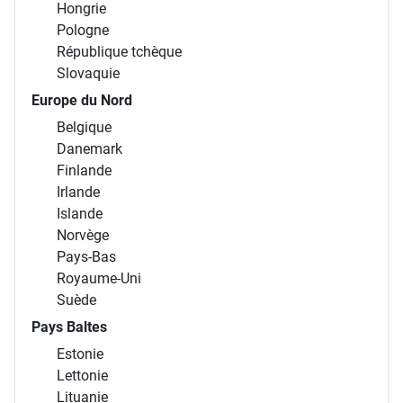
Hongrie
Pologne
République tchèque
Slovaquie
Europe du Nord
Belgique
Danemark
Finlande
Irlande
Islande
Norvège
Pays-Bas
Royaume-Uni
Suède
Pays Baltes
Estonie
Lettonie
Lituanie