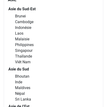
Asie du Sud-Est
Brunei
Cambodge
Indonésie
Laos
Malaisie
Philippines
Singapour
Thaïlande
Viêt Nam
Asie du Sud
Bhoutan
Inde
Maldives
Népal
Sri Lanka
Asie de l’Est