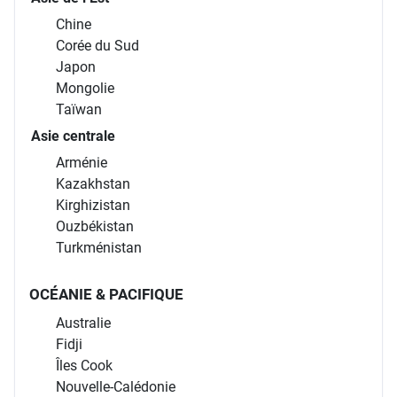
Chine
Corée du Sud
Japon
Mongolie
Taïwan
Asie centrale
Arménie
Kazakhstan
Kirghizistan
Ouzbékistan
Turkménistan
OCÉANIE & PACIFIQUE
Australie
Fidji
Îles Cook
Nouvelle-Calédonie