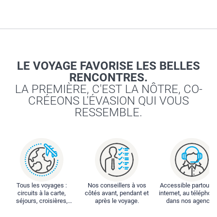
LE VOYAGE FAVORISE LES BELLES
RENCONTRES.
LA PREMIÈRE, C'EST LA NÔTRE, CO-
CRÉEONS L'ÉVASION QUI VOUS
RESSEMBLE.
Tous les voyages :
Nos conseillers à vos
Accessible partout : 
circuits à la carte,
côtés avant, pendant et
internet, au téléphone
séjours, croisières,
après le voyage.
dans nos agences
locations...