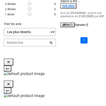
séjour a été 
...
3
étoiles
0
voir plus
2
étoiles
0
Avis du
23/10/2025
, suite à une
1
étoile
0
expérience du
21/01/2025
par
G.P.
Trier les avis
Utile
(1)
Signaler
1