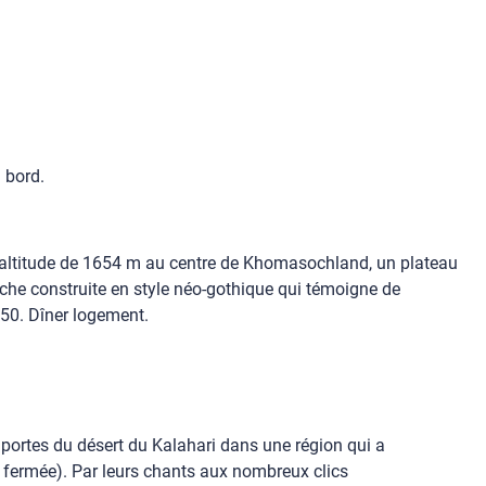
à bord.
 altitude de 1654 m au centre de Khomasochland, un plateau
kirche construite en style néo-gothique qui témoigne de
 50. Dîner logement.
 portes du désert du Kalahari dans une région qui a
t fermée). Par leurs chants aux nombreux clics