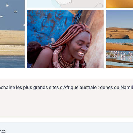
haîne les plus grands sites d'Afrique australe : dunes du Namib,
re