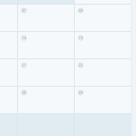
07
08
14
15
21
22
28
29