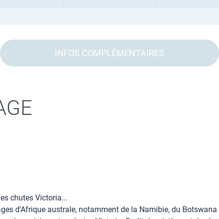
INFOS COMPLÉMENTAIRES
AGE
s chutes Victoria...
ages d'Afrique australe, notamment de la Namibie, du Botswana 