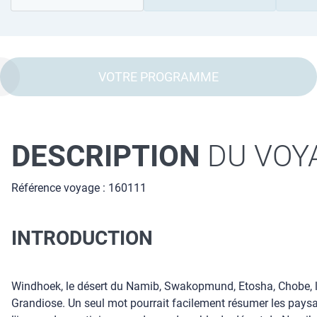
VOTRE PROGRAMME
DESCRIPTION
DU VOY
Référence voyage : 160111
INTRODUCTION
Windhoek, le désert du Namib, Swakopmund, Etosha, Chobe, le
Grandiose. Un seul mot pourrait facilement résumer les pays