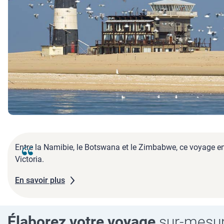
Entre la Namibie, le Botswana et le Zimbabwe, ce voyage enc
Victoria.
En savoir plus
Élaborez votre voyage
sur-mesu