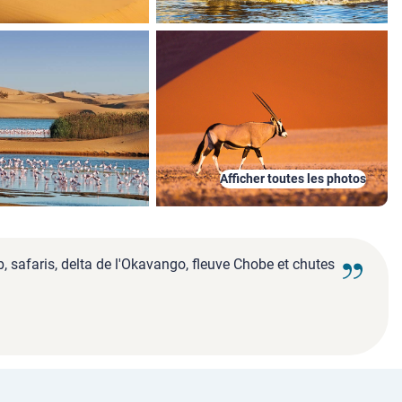
Afficher toutes les photos
 safaris, delta de l'Okavango, fleuve Chobe et chutes