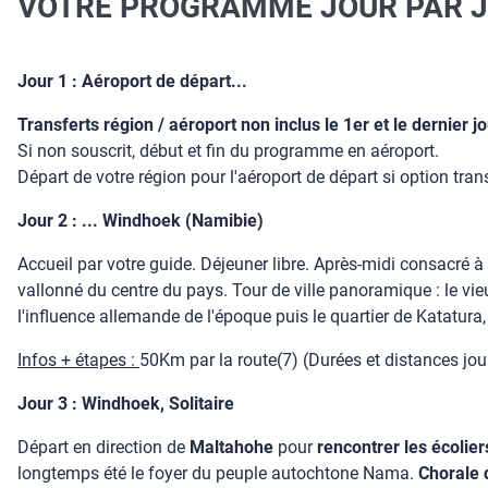
VOTRE PROGRAMME JOUR PAR 
Jour 1 : Aéroport de départ...
Transferts région / aéroport non inclus le 1er et le dernier
Si non souscrit, début et fin du programme en aéroport.
Départ de votre région pour l'aéroport de départ si option tran
Jour 2 : ... Windhoek (Namibie)
Accueil par votre guide. Déjeuner libre. Après-midi consacré à 
vallonné du centre du pays. Tour de ville panoramique : le vieu
l'influence allemande de l'époque puis le quartier de Katatura
Infos + étapes :
50Km par la route(7) (Durées et distances journ
Jour 3 : Windhoek, Solitaire
Départ en direction de
Maltahohe
pour
rencontrer les écolie
longtemps été le foyer du peuple autochtone Nama.
Chorale 