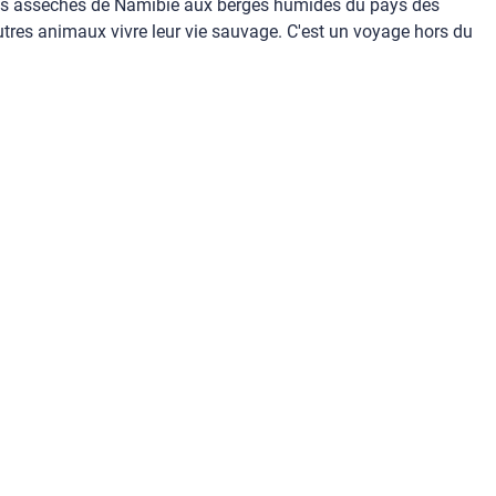
 lacs asséchés de Namibie aux berges humides du pays des
utres animaux vivre leur vie sauvage. C'est un voyage hors du