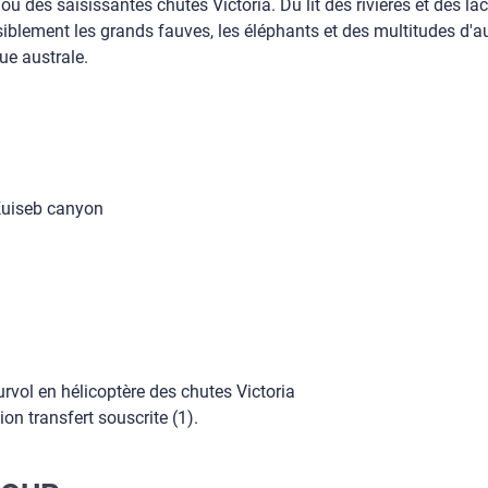
ou des saisissantes chutes Victoria. Du lit des rivières et des
iblement les grands fauves, les éléphants et des multitudes d'a
ue australe.
 Kuiseb canyon
rvol en hélicoptère des chutes Victoria
ion transfert souscrite (1).