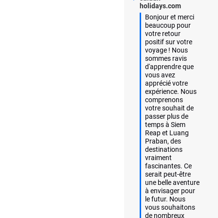
holidays.com
Bonjour et merci 
beaucoup pour 
votre retour 
positif sur votre 
voyage ! Nous 
sommes ravis 
d'apprendre que 
vous avez 
apprécié votre 
expérience. Nous 
comprenons 
votre souhait de 
passer plus de 
temps à Siem 
Reap et Luang 
Praban, des 
destinations 
vraiment 
fascinantes. Ce 
serait peut-être 
une belle aventure 
à envisager pour 
le futur. Nous 
vous souhaitons 
de nombreux 