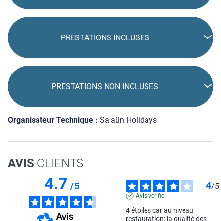
PRESTATIONS INCLUSES
PRESTATIONS NON INCLUSES
Organisateur Technique :
Salaün Holidays
AVIS
CLIENTS
4.7
4
/
5
/
5
Avis vérifié
4 étoiles car au niveau 
restauration; la qualité des 