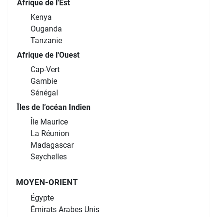
Afrique de l'Est
Kenya
Ouganda
Tanzanie
Afrique de l'Ouest
Cap-Vert
Gambie
Sénégal
Îles de l’océan Indien
Île Maurice
La Réunion
Madagascar
Seychelles
MOYEN-ORIENT
Égypte
Émirats Arabes Unis