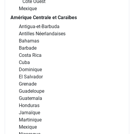
Côte Ouest
Mexique
Amérique Centrale et Caraïbes
Antigua-et-Barbuda
Antilles Néerlandaises
Bahamas
Barbade
Costa Rica
Cuba
Dominique
El Salvador
Grenade
Guadeloupe
Guatemala
Honduras
Jamaïque
Martinique
Mexique