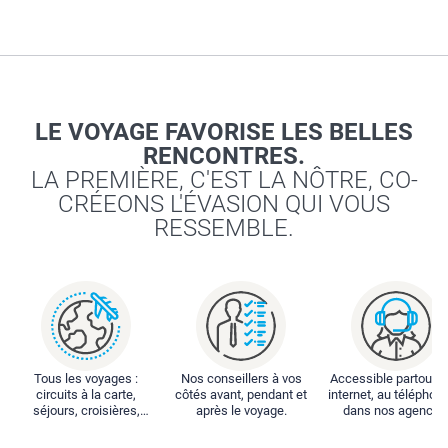
LE VOYAGE FAVORISE LES BELLES
RENCONTRES.
LA PREMIÈRE, C'EST LA NÔTRE, CO-
CRÉEONS L'ÉVASION QUI VOUS
RESSEMBLE.
Tous les voyages :
Nos conseillers à vos
Accessible partout : 
circuits à la carte,
côtés avant, pendant et
internet, au téléphone
séjours, croisières,
après le voyage.
dans nos agences
locations...