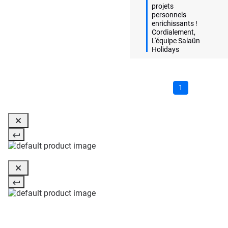
projets 
personnels 
enrichissants ! 
Cordialement,  

L'équipe Salaün 
Holidays
1