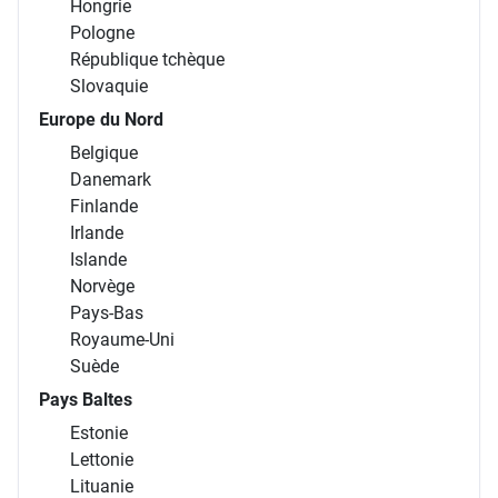
Hongrie
Pologne
République tchèque
Slovaquie
Europe du Nord
Belgique
Danemark
Finlande
Irlande
Islande
Norvège
Pays-Bas
Royaume-Uni
Suède
Pays Baltes
Estonie
Lettonie
Lituanie