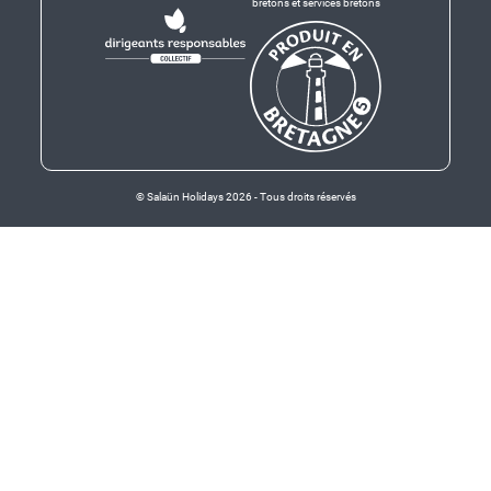
bretons et services bretons
© Salaün Holidays 2026 - Tous droits réservés