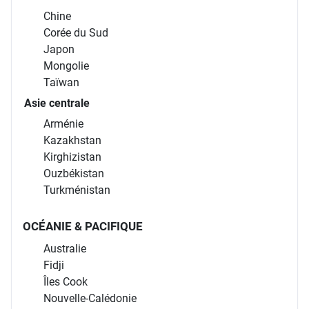
Chine
Corée du Sud
Japon
Mongolie
Taïwan
Asie centrale
Arménie
Kazakhstan
Kirghizistan
Ouzbékistan
Turkménistan
OCÉANIE & PACIFIQUE
Australie
Fidji
Îles Cook
Nouvelle-Calédonie