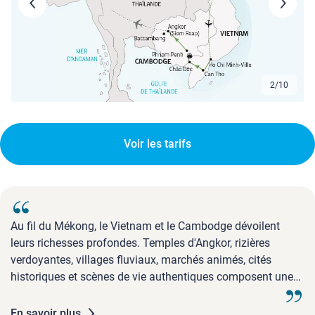
3
/
10
Voir les tarifs
Au fil du Mékong, le Vietnam et le Cambodge dévoilent
leurs richesses profondes. Temples d'Angkor, rizières
verdoyantes, villages fluviaux, marchés animés, cités
historiques et scènes de vie authentiques composent une
immersion douce et captivante.
En savoir plus