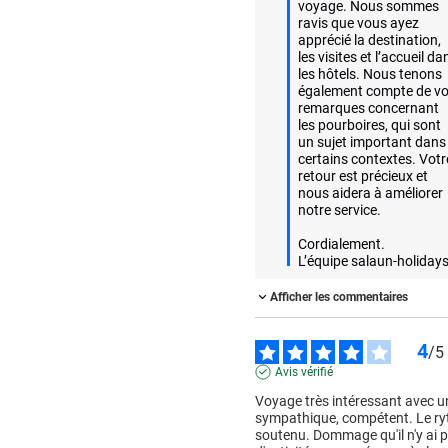
voyage. Nous sommes 
ravis que vous ayez 
apprécié la destination, 
les visites et l’accueil dan
les hôtels. Nous tenons 
également compte de vo
remarques concernant 
les pourboires, qui sont 
un sujet important dans 
certains contextes. Votre
retour est précieux et 
nous aidera à améliorer 
notre service. 

Cordialement.

L’équipe salaun-holiday
Afficher les commentaires
4
/
5
Avis vérifié
Voyage très intéressant avec un
sympathique, compétent. Le ry
soutenu. Dommage qu'il n'y ai p