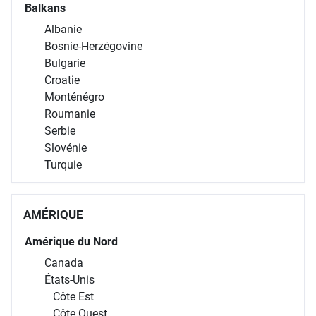
Balkans
Albanie
Bosnie-Herzégovine
Bulgarie
Croatie
Monténégro
Roumanie
Serbie
Slovénie
Turquie
AMÉRIQUE
Amérique du Nord
Canada
États-Unis
Côte Est
Côte Ouest