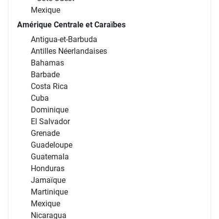
Mexique
Amérique Centrale et Caraïbes
Antigua-et-Barbuda
Antilles Néerlandaises
Bahamas
Barbade
Costa Rica
Cuba
Dominique
El Salvador
Grenade
Guadeloupe
Guatemala
Honduras
Jamaïque
Martinique
Mexique
Nicaragua