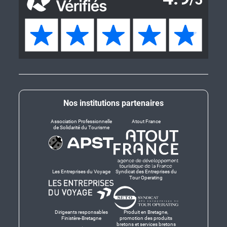
Nos institutions partenaires
Association Professionnelle
Atout France
de Solidarité du Tourisme
Les Entreprises du Voyage
Syndicat des Entreprises du
Tour Operating
Dirigeants responsables
Produit en Bretagne,
Finistère-Bretagne
promotion des produits
bretons et services bretons