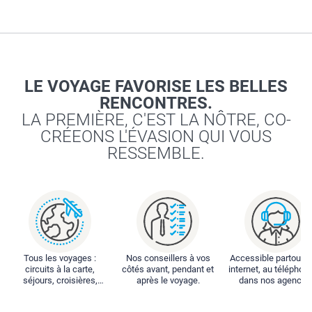
LE VOYAGE FAVORISE LES BELLES
RENCONTRES.
LA PREMIÈRE, C'EST LA NÔTRE, CO-
CRÉEONS L'ÉVASION QUI VOUS
RESSEMBLE.
Tous les voyages :
Nos conseillers à vos
Accessible partout : 
circuits à la carte,
côtés avant, pendant et
internet, au téléphone
séjours, croisières,
après le voyage.
dans nos agences
locations...