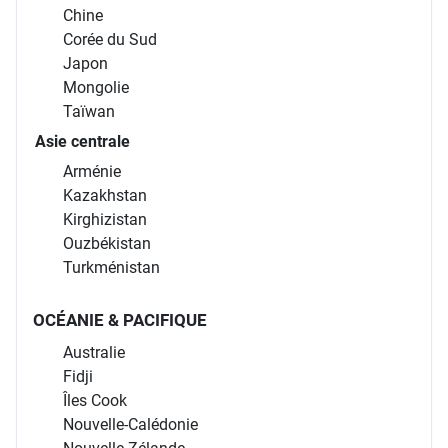
Chine
Corée du Sud
Japon
Mongolie
Taïwan
Asie centrale
Arménie
Kazakhstan
Kirghizistan
Ouzbékistan
Turkménistan
OCÉANIE & PACIFIQUE
Australie
Fidji
Îles Cook
Nouvelle-Calédonie