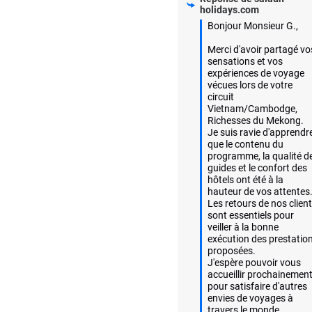
holidays.com
Bonjour Monsieur G.,

Merci d'avoir partagé vos
sensations et vos 
expériences de voyage 
vécues lors de votre 
circuit 
Vietnam/Cambodge, 
Richesses du Mekong.

Je suis ravie d'apprendre
que le contenu du 
programme, la qualité de
guides et le confort des 
hôtels ont été à la 
hauteur de vos attentes.
Les retours de nos client
sont essentiels pour 
veiller à la bonne 
exécution des prestation
proposées.

J'espère pouvoir vous 
accueillir prochainement
pour satisfaire d'autres 
envies de voyages à 
travers le monde. 
