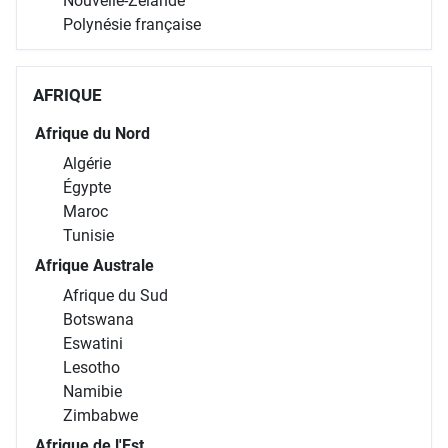
Nouvelle-Zélande
Polynésie française
AFRIQUE
Afrique du Nord
Algérie
Égypte
Maroc
Tunisie
Afrique Australe
Afrique du Sud
Botswana
Eswatini
Lesotho
Namibie
Zimbabwe
Afrique de l'Est