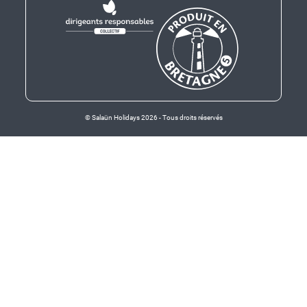
© Salaün Holidays 2026 - Tous droits réservés